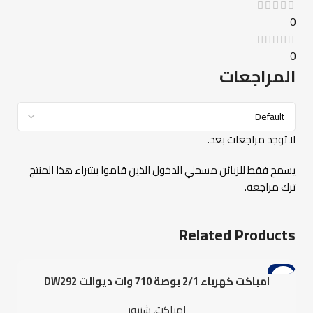
0
0
المراجعات
لا توجد مراجعات بعد.
يسمح فقط للزبائن مسجلي الدخول الذين قاموا بشراء هذا المنتج
ترك مراجعة.
Related Products
-4%
امباكت كهرباء 2/1 بوصة 710 وات ديوالت DW292
امباكت
,
شنيور