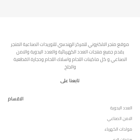
موقع متجر الالكتروني للمركز الهندسي للتوريدات الصناعية المتجر
يقدم جميع منتجات العدد الكهربائية والعدد اليدوية والامن
الصناعي و كل ماكينات اللحام واسلاك اللحام وحجارة القطعية
والجلخ
تابعنا على
الاقسام
العدد اليدوية
الامن الصناعي
مولدات الكهرباء
منتجات الري