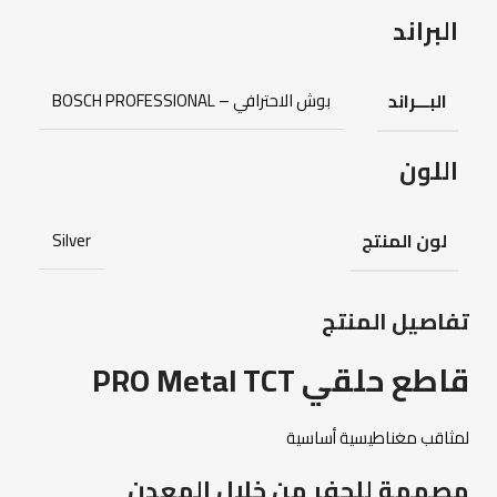
البراند
البـــراند
بوش الاحترافي – BOSCH PROFESSIONAL
اللون
لون المنتج
Silver
تفاصيل المنتج
قاطع حلقي PRO Metal TCT
لمثاقب مغناطيسية أساسية
مصممة للحفر من خلال المعدن