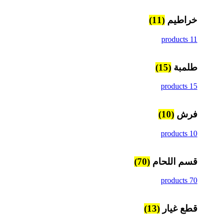
خراطيم
(11)
11 products
طلمبة
(15)
15 products
فرش
(10)
10 products
قسم اللحام
(70)
70 products
قطع غيار
(13)