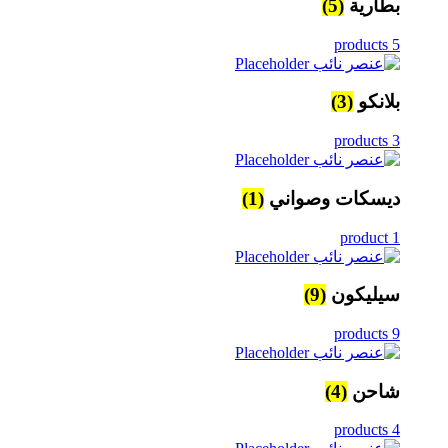
بطارية
(5)
5 products
بلانكو
(3)
3 products
ديسكات وصواني
(1)
1 product
سيليكون
(9)
9 products
شاحن
(4)
4 products