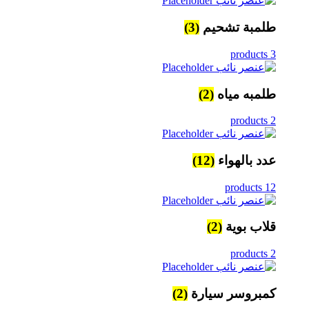
طلمبة تشحيم
(3)
3 products
طلمبه مياه
(2)
2 products
عدد بالهواء
(12)
12 products
قلاب بوية
(2)
2 products
كمبروسر سيارة
(2)