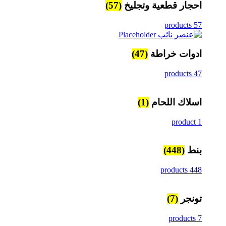
احجار قطعية وتجليخ
(57)
57 products
ادوات خراطة
(47)
47 products
اسلاك اللحام
(1)
1 product
بنط
(448)
448 products
تونجر
(7)
7 products