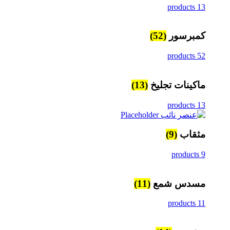
13 products
كمبرسور
(52)
52 products
ماكينات تجليخ
(13)
13 products
مثقاب
(9)
9 products
مسدس شمع
(11)
11 products