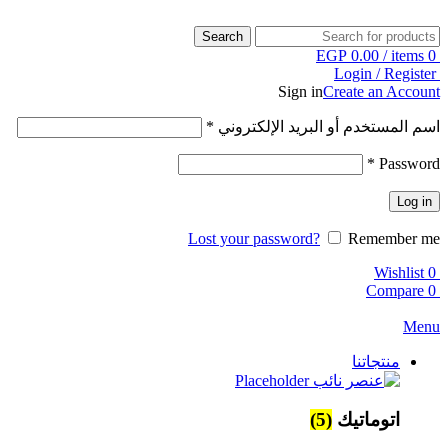
Search
EGP
0.00
/
items
0
Login / Register
Sign in
Create an Account
اسم المستخدم أو البريد الإلكتروني
*
*
Password
Log in
Lost your password?
Remember me
Wishlist
0
Compare
0
Menu
منتجاتنا
اتوماتيك
(5)