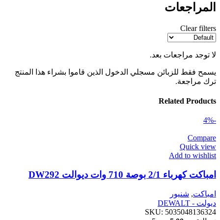
المراجعات
Clear filters
لا توجد مراجعات بعد.
يسمح فقط للزبائن مسجلي الدخول الذين قاموا بشراء هذا المنتج
ترك مراجعة.
Related Products
-4%
Compare
Quick view
Add to wishlist
امباكت كهرباء 2/1 بوصة 710 وات ديوالت DW292
امباكت
,
شنيور
ديولت - DEWALT
SKU:
5035048136324