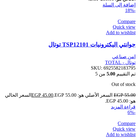
إضافة إلى السلة
-18%
Compare
Quick view
Add to wishlist
جوانتي اليكترونيات TSP12101 توتال
امن صناعي
توتال - TOTAL
SKU:
6925582183795
تم التقييم
5.00
من 5
Out of stock
55.00
EGP
السعر الأصلي هو: EGP 55.00.
45.00
EGP
السعر الحالي
هو: EGP 45.00.
قراءة المزيد
-6%
Compare
Quick view
Add to wishlist