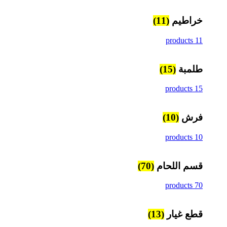
خراطيم
(11)
11 products
طلمبة
(15)
15 products
فرش
(10)
10 products
قسم اللحام
(70)
70 products
قطع غيار
(13)