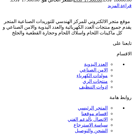
قراءة المزيد
موقع متجر الالكتروني للمركز الهندسي للتوريدات الصناعية المتجر
يقدم جميع منتجات العدد الكهربائية والعدد اليدوية والامن الصناعي و
كل ماكينات اللحام واسلاك اللحام وحجارة القطعية والجلخ
تابعنا على
الاقسام
العدد اليدوية
الامن الصناعي
مولدات الكهرباء
منتجات الري
ادوات التنظيف
روابط هامة
المتجر الرئيسي
اقسام موقعنا
الاتصال بالدعم الفني
سياسة الاسترجاع
الشحن والتوصيل