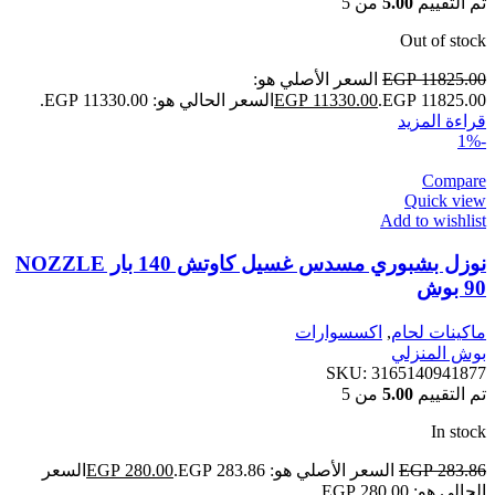
تم التقييم
5.00
من 5
Out of stock
11825.00
EGP
السعر الأصلي هو:
EGP 11825.00.
11330.00
EGP
السعر الحالي هو: EGP 11330.00.
قراءة المزيد
-1%
Compare
Quick view
Add to wishlist
نوزل بشبوري مسدس غسيل كاوتش 140 بار NOZZLE
90 بوش
ماكينات لحام
,
اكسسوارات
بوش المنزلي
SKU:
3165140941877
تم التقييم
5.00
من 5
In stock
283.86
EGP
السعر الأصلي هو: EGP 283.86.
280.00
EGP
السعر
الحالي هو: EGP 280.00.