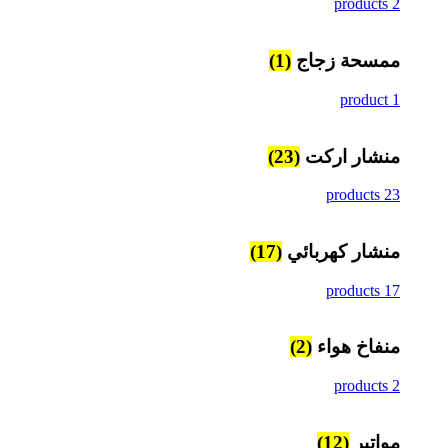
2 products
ممسحة زجاج
(1)
1 product
منشار اركت
(23)
23 products
منشار كهربائي
(17)
17 products
منفاخ هواء
(2)
2 products
مواتير
(12)