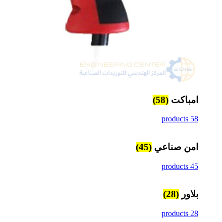
امباكت
(58)
58 products
امن صناعي
(45)
45 products
بلاور
(28)
28 products