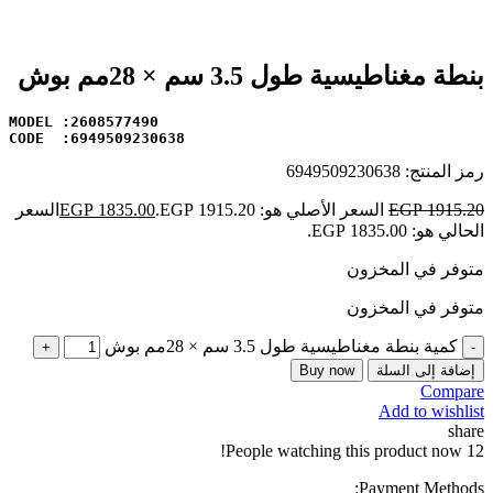
بنطة مغناطيسية طول 3.5 سم × 28مم بوش
CODE  :6949509230638
رمز المنتج:
6949509230638
1915.20
EGP
السعر الأصلي هو: EGP 1915.20.
1835.00
EGP
السعر
الحالي هو: EGP 1835.00.
متوفر في المخزون
متوفر في المخزون
كمية بنطة مغناطيسية طول 3.5 سم × 28مم بوش
إضافة إلى السلة
Buy now
Compare
Add to wishlist
share
People watching this product now!
12
Payment Methods: