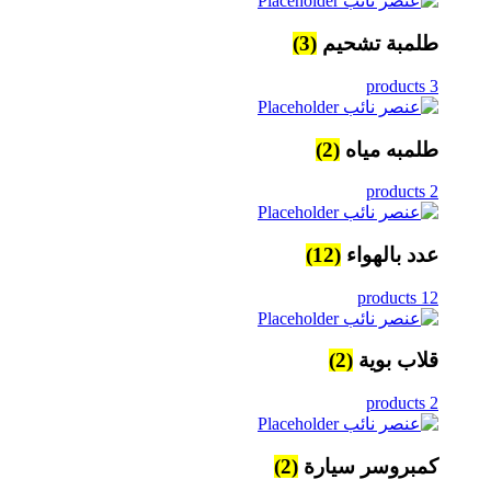
طلمبة تشحيم
(3)
3 products
طلمبه مياه
(2)
2 products
عدد بالهواء
(12)
12 products
قلاب بوية
(2)
2 products
كمبروسر سيارة
(2)