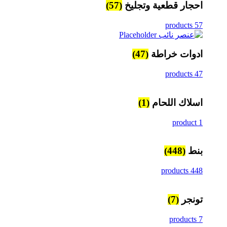
احجار قطعية وتجليخ
(57)
57 products
ادوات خراطة
(47)
47 products
اسلاك اللحام
(1)
1 product
بنط
(448)
448 products
تونجر
(7)
7 products