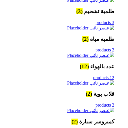
طلمبة تشحيم
(3)
3 products
طلمبه مياه
(2)
2 products
عدد بالهواء
(12)
12 products
قلاب بوية
(2)
2 products
كمبروسر سيارة
(2)