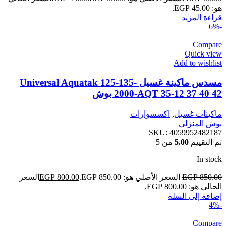
هو: EGP 45.00.
قراءة المزيد
-6%
Compare
Quick view
Add to wishlist
مسدس ماكينة غسيل Universal Aquatak 125-135-
2000-AQT 35-12 37 40 42 بوش
ماكينات غسيل
,
اكسسوارات
بوش المنزلي
SKU:
4059952482187
تم التقييم
5.00
من 5
In stock
850.00
EGP
السعر الأصلي هو: EGP 850.00.
800.00
EGP
السعر
الحالي هو: EGP 800.00.
إضافة إلى السلة
-4%
Compare