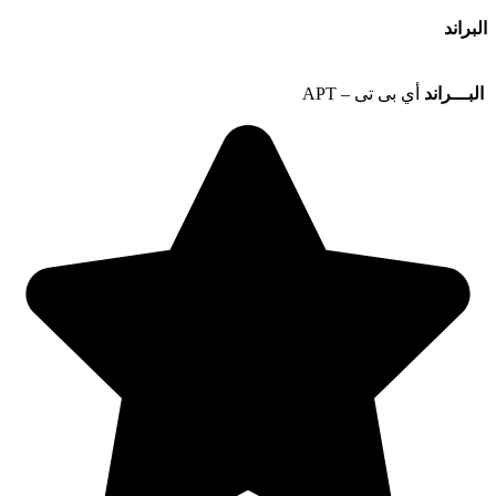
البراند
البـــراند
أي بى تى – APT