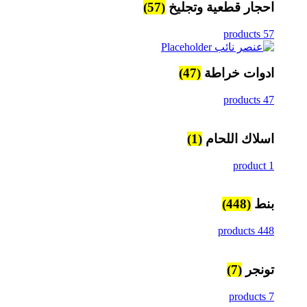
احجار قطعية وتجليخ
(57)
57 products
ادوات خراطة
(47)
47 products
اسلاك اللحام
(1)
1 product
بنط
(448)
448 products
تونجر
(7)
7 products