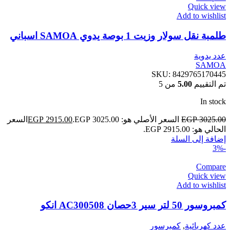
Quick view
Add to wishlist
طلمبة نقل سولار وزيت 1 بوصة يدوي SAMOA اسباني
عدد يدوية
SAMOA
SKU:
8429765170445
تم التقييم
5.00
من 5
In stock
3025.00
EGP
السعر الأصلي هو: EGP 3025.00.
2915.00
EGP
السعر
الحالي هو: EGP 2915.00.
إضافة إلى السلة
-3%
Compare
Quick view
Add to wishlist
كمبروسور 50 لتر سير 3حصان AC300508 انكو
عدد كهربائية
,
كمبرسور