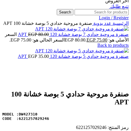
اخر العروض
تتبع طلبك
Search
Login / Register
الرئيسية
عدد يدوية
صنفرة مروحية حدادي 5 بوصة خشانة 100 APT
صنفرة مروحية حدادي 7 بوصة خشانة 120 APT
80.00
EGP
السعر
الأصلي هو: EGP 80.00.
75.00
EGP
السعر الحالي هو: EGP 75.00.
Back to products
صنفرة مروحية حدادي 5 بوصة خشانة 120 APT
35.00
EGP
-22%
Click to enlarge
صنفرة مروحية حدادي 5 بوصة خشانة 100
APT
MODEL :DW427310 
CODE  :6221257029246
رمز المنتج:
6221257029246