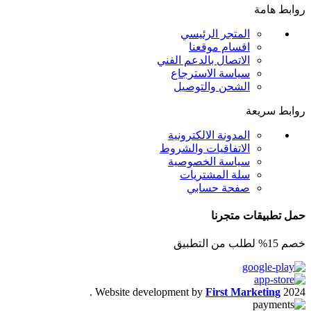
روابط هامة
المتجر الرئيسي
اقسام موقعنا
الاتصال بالدعم الفني
سياسة الاسترجاع
الشحن والتوصيل
روابط سريعة
المدونة الالكترونية
الاتفاقيات والشروط
سياسة الخصوصية
سلة المشتريات
صفحة حسابي
حمل تطبيقات متجرنا
خصم 15% لطلب من التطبيق
.
Website development by
First Marketing
2024