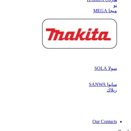
نو
ميجا MEGA
سولا SOLA
سانوا SANWA
ريلاك
Our Contacts