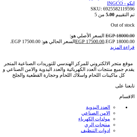
انكو - INGCO
SKU:
6925582119596
تم التقييم
5.00
من 5
Out of stock
18000.00
EGP
السعر الأصلي هو:
EGP 18000.00.
17500.00
EGP
السعر الحالي هو: EGP 17500.00.
قراءة المزيد
موقع متجر الالكتروني للمركز الهندسي للتوريدات الصناعية المتجر
يقدم جميع منتجات العدد الكهربائية والعدد اليدوية والامن الصناعي و
كل ماكينات اللحام واسلاك اللحام وحجارة القطعية والجلخ
تابعنا على
الاقسام
العدد اليدوية
الامن الصناعي
مولدات الكهرباء
منتجات الري
ادوات التنظيف