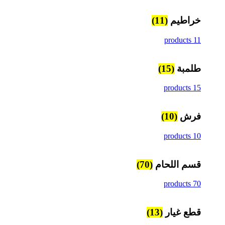
خراطيم
(11)
11 products
طلمبة
(15)
15 products
فرش
(10)
10 products
قسم اللحام
(70)
70 products
قطع غيار
(13)