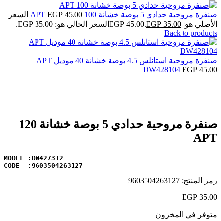
صنفرة مروحية حدادي 5 بوصة خشانة 100 APT
45.00
EGP
السعر
الأصلي هو: EGP 45.00.
35.00
EGP
السعر الحالي هو: EGP 35.00.
Back to products
صنفرة مروحية استانلس 4.5 بوصة خشانة 40 موديل APT
DW428104
EGP
45.00
Click to enlarge
صنفرة مروحية حدادي 5 بوصة خشانة 120
APT
CODE  :9603504263127
رمز المنتج:
9603504263127
EGP
35.00
متوفر في المخزون