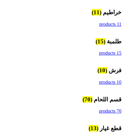
خراطيم
(11)
11 products
طلمبة
(15)
15 products
فرش
(10)
10 products
قسم اللحام
(70)
70 products
قطع غيار
(13)