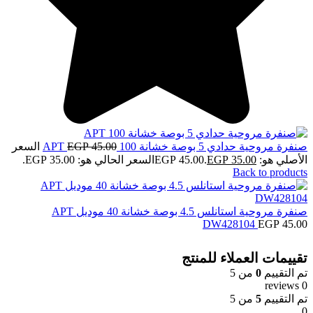
صنفرة مروحية حدادي 5 بوصة خشانة 100 APT
45.00
EGP
السعر
الأصلي هو: EGP 45.00.
35.00
EGP
السعر الحالي هو: EGP 35.00.
Back to products
صنفرة مروحية استانلس 4.5 بوصة خشانة 40 موديل APT
DW428104
EGP
45.00
تقييمات العملاء للمنتج
تم التقييم
0
من 5
0 reviews
تم التقييم
5
من 5
0