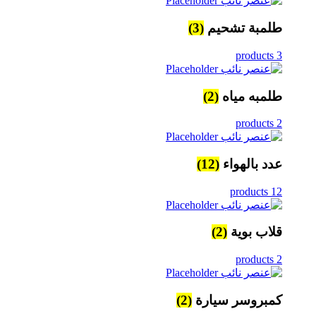
طلمبة تشحيم
(3)
3 products
طلمبه مياه
(2)
2 products
عدد بالهواء
(12)
12 products
قلاب بوية
(2)
2 products
كمبروسر سيارة
(2)