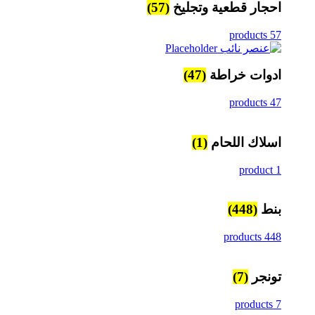
احجار قطعية وتجليخ
(57)
57 products
ادوات خراطة
(47)
47 products
اسلاك اللحام
(1)
1 product
بنط
(448)
448 products
تونجر
(7)
7 products