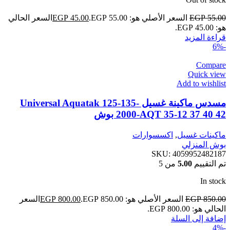
55.00
EGP
السعر الأصلي هو: EGP 55.00.
45.00
EGP
السعر الحالي
هو: EGP 45.00.
قراءة المزيد
-6%
Compare
Quick view
Add to wishlist
مسدس ماكينة غسيل Universal Aquatak 125-135-
2000-AQT 35-12 37 40 42 بوش
ماكينات غسيل
,
اكسسوارات
بوش المنزلي
SKU:
4059952482187
تم التقييم
5.00
من 5
In stock
850.00
EGP
السعر الأصلي هو: EGP 850.00.
800.00
EGP
السعر
الحالي هو: EGP 800.00.
إضافة إلى السلة
-4%