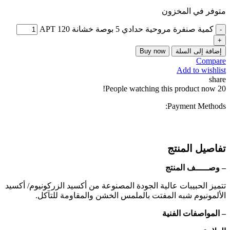
متوفر في المخزون
كمية صنفرة مروحية حدادي 5 بوصة خشانة 120 APT
إضافة إلى السلة
Buy now
Compare
Add to wishlist
share
People watching this product now!
20
Payment Methods:
تفاصيل المنتج
– وصـــــف المنتج
تتميز الحبيبات عالية الجودة المصنوعة من أكسيد الزركونيوم/ أكسيد
الألمونيوم شبه المفتت بالملمس الخشن والمقاومة للتآكل.
– المواصفات الفنية