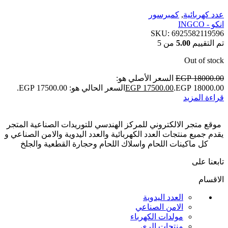
عدد كهربائية
,
كمبرسور
انكو - INGCO
SKU:
6925582119596
تم التقييم
5.00
من 5
Out of stock
18000.00
EGP
السعر الأصلي هو:
EGP 18000.00.
17500.00
EGP
السعر الحالي هو: EGP 17500.00.
قراءة المزيد
موقع متجر الالكتروني للمركز الهندسي للتوريدات الصناعية المتجر
يقدم جميع منتجات العدد الكهربائية والعدد اليدوية والامن الصناعي و
كل ماكينات اللحام واسلاك اللحام وحجارة القطعية والجلخ
تابعنا على
الاقسام
العدد اليدوية
الامن الصناعي
مولدات الكهرباء
منتجات الري