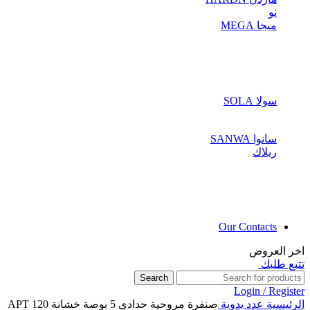
نو
ميجا MEGA
سولا SOLA
سانوا SANWA
ريلاك
Our Contacts
اخر العروض
تتبع طلبك
Search
Login / Register
الرئيسية
عدد يدوية
صنفرة مروحية حدادي 5 بوصة خشانة 120 APT