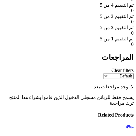
تم التقييم
4
من 5
0
تم التقييم
3
من 5
0
تم التقييم
2
من 5
0
تم التقييم
1
من 5
0
المراجعات
Clear filters
لا توجد مراجعات بعد.
يسمح فقط للزبائن مسجلي الدخول الذين قاموا بشراء هذا المنتج
ترك مراجعة.
Related Products
-4%