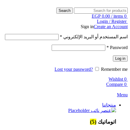
Search
EGP
0.00
/
items
0
Login / Register
Sign in
Create an Account
اسم المستخدم أو البريد الإلكتروني
*
*
Password
Log in
Lost your password?
Remember me
Wishlist
0
Compare
0
Menu
منتجاتنا
اتوماتيك
(5)