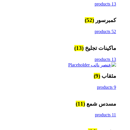
13 products
كمبرسور
(52)
52 products
ماكينات تجليخ
(13)
13 products
مثقاب
(9)
9 products
مسدس شمع
(11)
11 products