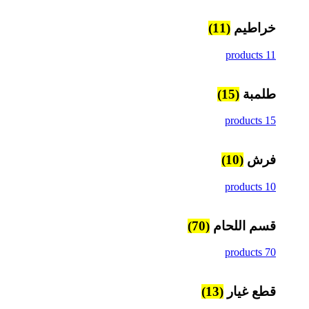
خراطيم
(11)
11 products
طلمبة
(15)
15 products
فرش
(10)
10 products
قسم اللحام
(70)
70 products
قطع غيار
(13)