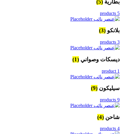
بطارية
(5)
5 products
بلانكو
(3)
3 products
ديسكات وصواني
(1)
1 product
سيليكون
(9)
9 products
شاحن
(4)
4 products