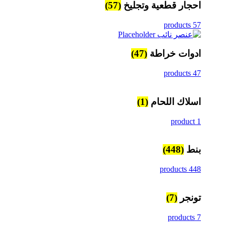
احجار قطعية وتجليخ
(57)
57 products
ادوات خراطة
(47)
47 products
اسلاك اللحام
(1)
1 product
بنط
(448)
448 products
تونجر
(7)
7 products