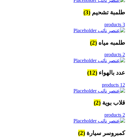
طلمبة تشحيم
(3)
3 products
طلمبه مياه
(2)
2 products
عدد بالهواء
(12)
12 products
قلاب بوية
(2)
2 products
كمبروسر سيارة
(2)