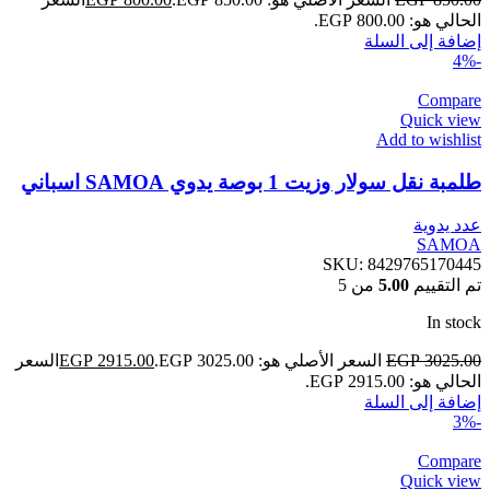
الحالي هو: EGP 800.00.
إضافة إلى السلة
-4%
Compare
Quick view
Add to wishlist
طلمبة نقل سولار وزيت 1 بوصة يدوي SAMOA اسباني
عدد يدوية
SAMOA
SKU:
8429765170445
تم التقييم
5.00
من 5
In stock
3025.00
EGP
السعر الأصلي هو: EGP 3025.00.
2915.00
EGP
السعر
الحالي هو: EGP 2915.00.
إضافة إلى السلة
-3%
Compare
Quick view