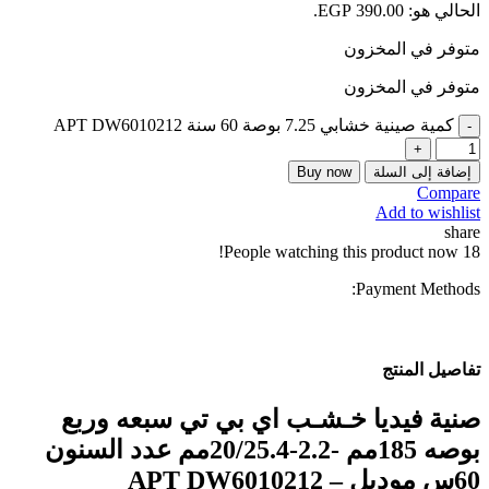
الحالي هو: EGP 390.00.
متوفر في المخزون
متوفر في المخزون
كمية صينية خشابي 7.25 بوصة 60 سنة APT DW6010212
إضافة إلى السلة
Buy now
Compare
Add to wishlist
share
People watching this product now!
18
Payment Methods:
تفاصيل المنتج
صنية فيديا خـشـب اي بي تي سبعه وربع
بوصه 185مم -2.2-20/25.4مم عدد السنون
60س موديل – APT DW6010212