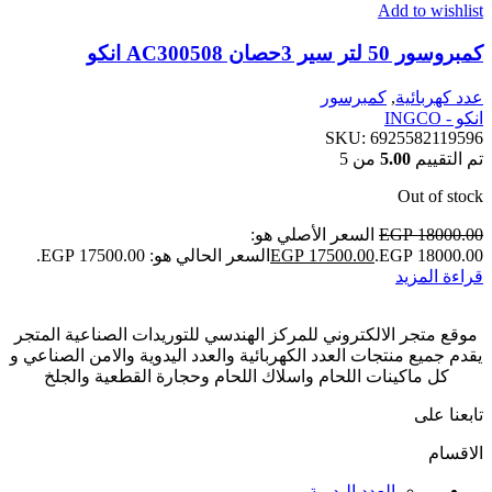
Add to wishlist
كمبروسور 50 لتر سير 3حصان AC300508 انكو
عدد كهربائية
,
كمبرسور
انكو - INGCO
SKU:
6925582119596
تم التقييم
5.00
من 5
Out of stock
18000.00
EGP
السعر الأصلي هو:
EGP 18000.00.
17500.00
EGP
السعر الحالي هو: EGP 17500.00.
قراءة المزيد
موقع متجر الالكتروني للمركز الهندسي للتوريدات الصناعية المتجر
يقدم جميع منتجات العدد الكهربائية والعدد اليدوية والامن الصناعي و
كل ماكينات اللحام واسلاك اللحام وحجارة القطعية والجلخ
تابعنا على
الاقسام
العدد اليدوية