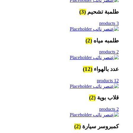
طلمبة تشحيم
(3)
3 products
طلمبه مياه
(2)
2 products
عدد بالهواء
(12)
12 products
قلاب بوية
(2)
2 products
كمبروسر سيارة
(2)