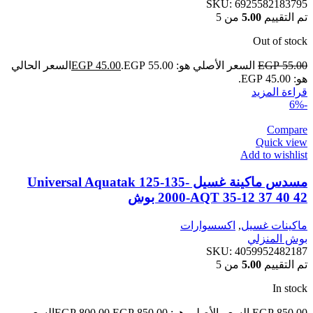
SKU:
6925582183795
تم التقييم
5.00
من 5
Out of stock
55.00
EGP
السعر الأصلي هو: EGP 55.00.
45.00
EGP
السعر الحالي
هو: EGP 45.00.
قراءة المزيد
-6%
Compare
Quick view
Add to wishlist
مسدس ماكينة غسيل Universal Aquatak 125-135-
2000-AQT 35-12 37 40 42 بوش
ماكينات غسيل
,
اكسسوارات
بوش المنزلي
SKU:
4059952482187
تم التقييم
5.00
من 5
In stock
850.00
EGP
السعر الأصلي هو: EGP 850.00.
800.00
EGP
السعر