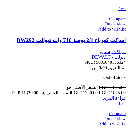
-4%
Compare
Quick view
Add to wishlist
امباكت كهرباء 2/1 بوصة 710 وات ديوالت DW292
امباكت
,
شنيور
ديولت - DEWALT
SKU:
5035048136324
تم التقييم
5.00
من 5
Out of stock
11825.00
EGP
السعر الأصلي هو:
EGP 11825.00.
11330.00
EGP
السعر الحالي هو: EGP 11330.00.
قراءة المزيد
-1%
Compare
Quick view
Add to wishlist