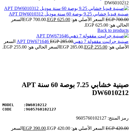
DW6010212
صينية فيديا خشابي 9.25 بوصة 60 سنة موديل APT DW6010312
700.00
EGP
السعر الأصلي هو: EGP 700.00.
625.00
EGP
السعر
الحالي هو: EGP 625.00.
Back to products
صينية جرانيت مقفولة 7 ذهبيAPT DW671646
285.00
EGP
السعر
الأصلي هو: EGP 285.00.
255.00
EGP
السعر الحالي هو: EGP 255.00.
-7%
Click to enlarge
صينية خشابي 7.25 بوصة 60 سنة APT
DW6010212
CODE     :9605760102127
رمز المنتج:
9605760102127
420.00
EGP
السعر الأصلي هو: EGP 420.00.
390.00
EGP
السعر