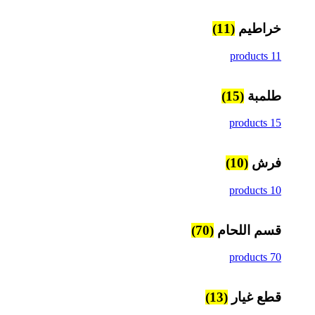
خراطيم
(11)
11 products
طلمبة
(15)
15 products
فرش
(10)
10 products
قسم اللحام
(70)
70 products
قطع غيار
(13)