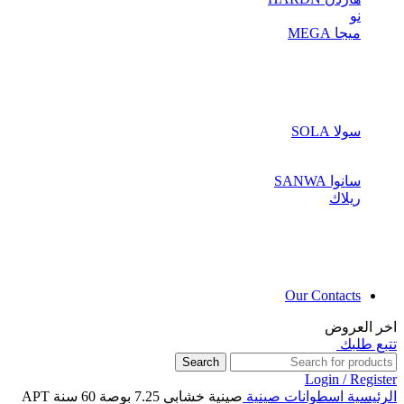
نو
ميجا MEGA
سولا SOLA
سانوا SANWA
ريلاك
Our Contacts
اخر العروض
تتبع طلبك
Search
Login / Register
الرئيسية
اسطوانات صينية
صينية خشابي 7.25 بوصة 60 سنة APT