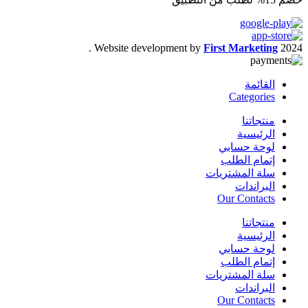
.
Website development by
First Marketing
2024
القائمة
Categories
منتجاتنا
الرئيسية
لوحة حسابي
إتمام الطلب
سلة المشتريات
البراندات
Our Contacts
منتجاتنا
الرئيسية
لوحة حسابي
إتمام الطلب
سلة المشتريات
البراندات
Our Contacts