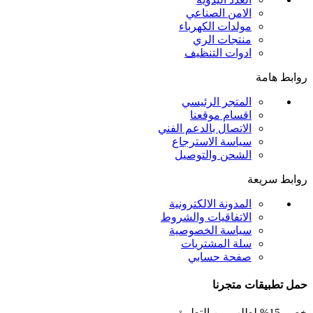
الامن الصناعي
مولدات الكهرباء
منتجات الري
ادوات التنظيف
روابط هامة
المتجر الرئيسي
اقسام موقعنا
الاتصال بالدعم الفني
سياسة الاسترجاع
الشحن والتوصيل
روابط سريعة
المدونة الالكترونية
الاتفاقيات والشروط
سياسة الخصوصية
سلة المشتريات
صفحة حسابي
حمل تطبيقات متجرنا
خصم 15% لطلب من التطبيق