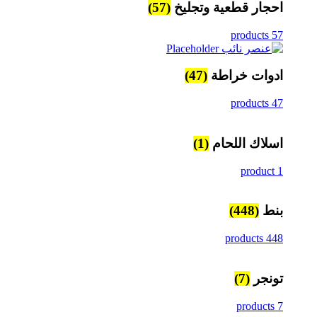
احجار قطعية وتجليخ
(57)
57 products
ادوات خراطة
(47)
47 products
اسلاك اللحام
(1)
1 product
بنط
(448)
448 products
تونجر
(7)
7 products