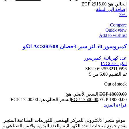
الحالي هو: EGP 2915.00.
إضافة إلى السلة
-3%
Compare
Quick view
Add to wishlist
كمبروسور 50 لتر سير 3حصان AC300508 انكو
عدد كهربائية
,
كمبرسور
انكو - INGCO
SKU:
6925582119596
تم التقييم
5.00
من 5
Out of stock
18000.00
EGP
السعر الأصلي هو:
EGP 18000.00.
17500.00
EGP
السعر الحالي هو: EGP 17500.00.
قراءة المزيد
موقع متجر الالكتروني للمركز الهندسي للتوريدات الصناعية المتجر
يقدم جميع منتجات العدد الكهربائية والعدد اليدوية والامن الصناعي و