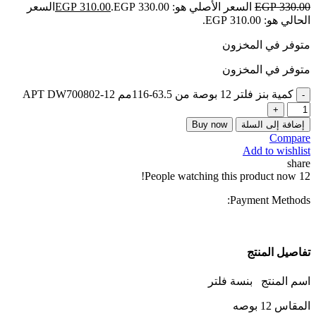
330.00
EGP
السعر الأصلي هو: EGP 330.00.
310.00
EGP
السعر
الحالي هو: EGP 310.00.
متوفر في المخزون
متوفر في المخزون
كمية بنز فلتر 12 بوصة من 63.5-116مم APT DW700802-12
إضافة إلى السلة
Buy now
Compare
Add to wishlist
share
People watching this product now!
12
Payment Methods:
تفاصيل المنتج
اسم المنتج بنسة فلتر
المقاس 12 بوصه