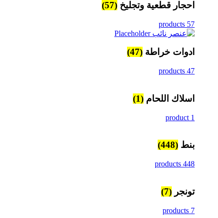
احجار قطعية وتجليخ
(57)
57 products
ادوات خراطة
(47)
47 products
اسلاك اللحام
(1)
1 product
بنط
(448)
448 products
تونجر
(7)
7 products