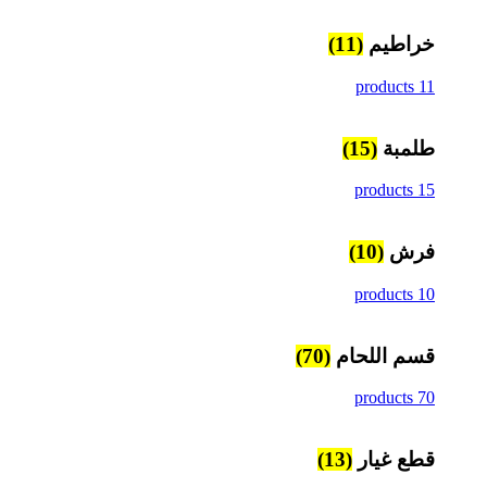
خراطيم
(11)
11 products
طلمبة
(15)
15 products
فرش
(10)
10 products
قسم اللحام
(70)
70 products
قطع غيار
(13)