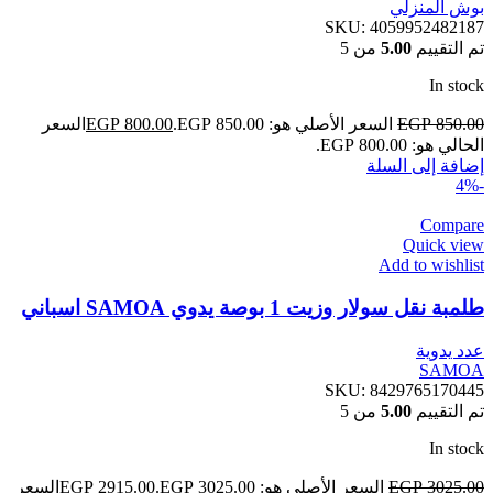
بوش المنزلي
SKU:
4059952482187
تم التقييم
5.00
من 5
In stock
850.00
EGP
السعر الأصلي هو: EGP 850.00.
800.00
EGP
السعر
الحالي هو: EGP 800.00.
إضافة إلى السلة
-4%
Compare
Quick view
Add to wishlist
طلمبة نقل سولار وزيت 1 بوصة يدوي SAMOA اسباني
عدد يدوية
SAMOA
SKU:
8429765170445
تم التقييم
5.00
من 5
In stock
3025.00
EGP
السعر الأصلي هو: EGP 3025.00.
2915.00
EGP
السعر