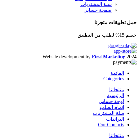
سلة المشتريات
صفحة حسابي
حمل تطبيقات متجرنا
خصم 15% لطلب من التطبيق
.
Website development by
First Marketing
2024
القائمة
Categories
منتجاتنا
الرئيسية
لوحة حسابي
إتمام الطلب
سلة المشتريات
البراندات
Our Contacts
منتجاتنا