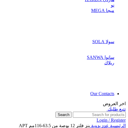
نو
ميجا MEGA
سولا SOLA
سانوا SANWA
ريلاك
Our Contacts
اخر العروض
تتبع طلبك
Search
Login / Register
الرئيسية
عدد يدوية
بنز فلتر 12 بوصة من 63.5-116مم APT