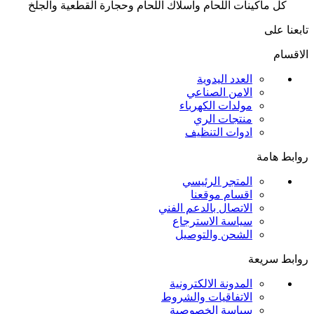
كل ماكينات اللحام واسلاك اللحام وحجارة القطعية والجلخ
تابعنا على
الاقسام
العدد اليدوية
الامن الصناعي
مولدات الكهرباء
منتجات الري
ادوات التنظيف
روابط هامة
المتجر الرئيسي
اقسام موقعنا
الاتصال بالدعم الفني
سياسة الاسترجاع
الشحن والتوصيل
روابط سريعة
المدونة الالكترونية
الاتفاقيات والشروط
سياسة الخصوصية