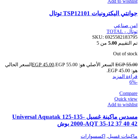
Add to wishlist
جوانتي اليكترونيات TSP12101 توتال
امن صناعي
توتال - TOTAL
SKU:
6925582183795
تم التقييم
5.00
من 5
Out of stock
55.00
EGP
السعر الأصلي هو: EGP 55.00.
45.00
EGP
السعر الحالي
هو: EGP 45.00.
قراءة المزيد
-6%
Compare
Quick view
Add to wishlist
مسدس ماكينة غسيل Universal Aquatak 125-135-
2000-AQT 35-12 37 40 42 بوش
ماكينات غسيل
,
اكسسوارات