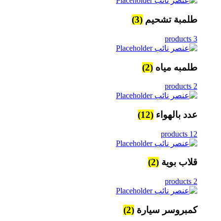
طلمبة تشحيم
(3)
3 products
طلمبه مياه
(2)
2 products
عدد بالهواء
(12)
12 products
قلاب بوية
(2)
2 products
كمبروسر سيارة
(2)