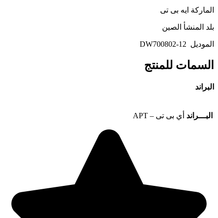
الماركة ايه بى تى
بلد المنشأ الصين
الموديل DW700802-12
السمات للمنتج
البراند
البـــراند
أي بى تى – APT