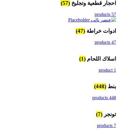
احجار قطعية وتجليخ
(57)
57 products
ادوات خراطة
(47)
47 products
اسلاك اللحام
(1)
1 product
بنط
(448)
448 products
تونجر
(7)
7 products