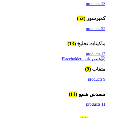
13 products
كمبرسور
(52)
52 products
ماكينات تجليخ
(13)
13 products
مثقاب
(9)
9 products
مسدس شمع
(11)
11 products