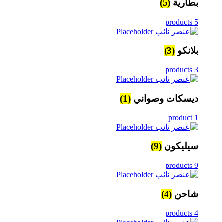
بطارية
(5)
5 products
بلانكو
(3)
3 products
ديسكات وصواني
(1)
1 product
سيليكون
(9)
9 products
شاحن
(4)
4 products