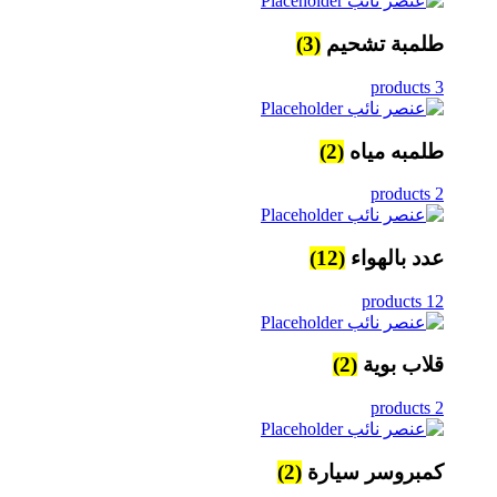
طلمبة تشحيم
(3)
3 products
طلمبه مياه
(2)
2 products
عدد بالهواء
(12)
12 products
قلاب بوية
(2)
2 products
كمبروسر سيارة
(2)