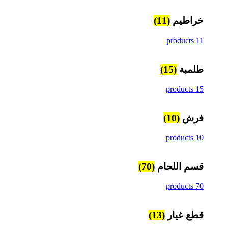
خراطيم
(11)
11 products
طلمبة
(15)
15 products
فرش
(10)
10 products
قسم اللحام
(70)
70 products
قطع غيار
(13)