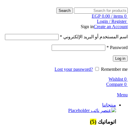
Search
EGP
0.00
/
items
0
Login / Register
Sign in
Create an Account
اسم المستخدم أو البريد الإلكتروني
*
*
Password
Log in
Lost your password?
Remember me
Wishlist
0
Compare
0
Menu
منتجاتنا
اتوماتيك
(5)