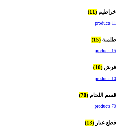
خراطيم
(11)
11 products
طلمبة
(15)
15 products
فرش
(10)
10 products
قسم اللحام
(70)
70 products
قطع غيار
(13)