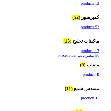
13 products
كمبرسور
(52)
52 products
ماكينات تجليخ
(13)
13 products
مثقاب
(9)
9 products
مسدس شمع
(11)
11 products