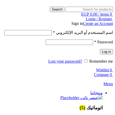
Search
EGP
0.00
/
items
0
Login / Register
Sign in
Create an Account
اسم المستخدم أو البريد الإلكتروني
*
*
Password
Log in
Lost your password?
Remember me
Wishlist
0
Compare
0
Menu
منتجاتنا
اتوماتيك
(5)