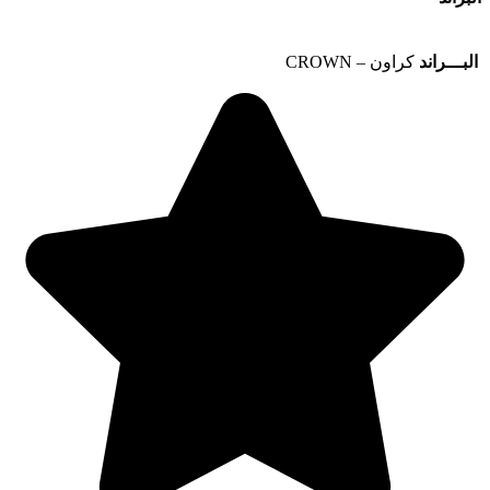
البـــراند
كراون – CROWN