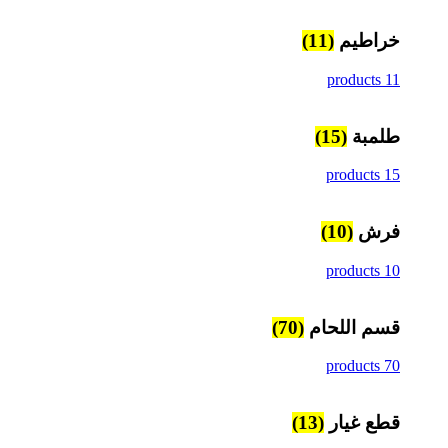
خراطيم
(11)
11 products
طلمبة
(15)
15 products
فرش
(10)
10 products
قسم اللحام
(70)
70 products
قطع غيار
(13)