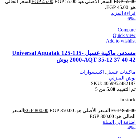
55.00
EGP
السعر الأصلي هو: EGP 55.00.
45.00
EGP
السعر الحالي
هو: EGP 45.00.
قراءة المزيد
-6%
Compare
Quick view
Add to wishlist
مسدس ماكينة غسيل Universal Aquatak 125-135-
2000-AQT 35-12 37 40 42 بوش
ماكينات غسيل
,
اكسسوارات
بوش المنزلي
SKU:
4059952482187
تم التقييم
5.00
من 5
In stock
850.00
EGP
السعر الأصلي هو: EGP 850.00.
800.00
EGP
السعر
الحالي هو: EGP 800.00.
إضافة إلى السلة
-4%