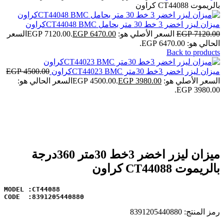
بالريموت CT44088 كراون
ميزان ليزر اخضر 3 خط 30 متر بحامل CT44048 BMCكراون
7120.00
EGP
السعر الأصلي هو: EGP 7120.00.
6470.00
EGP
السعر
الحالي هو: EGP 6470.00.
Back to products
ميزان ليزر اخضر 3خط 30متر CT44023 BMCكراون
4500.00
EGP
السعر الأصلي هو: EGP 4500.00.
3980.00
EGP
السعر الحالي هو:
EGP 3980.00.
-10%
Click to enlarge
ميزان ليزر اخضر 3خط 30متر 360درجة
بالريموت CT44088 كراون
CODE  :8391205440880
رمز المنتج:
8391205440880