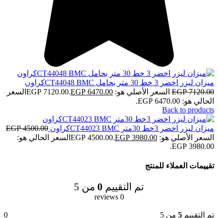
ميزان ليزر اخضر 3 خط 30 متر بحامل CT44048 BMCكراون
7120.00
EGP
السعر الأصلي هو: EGP 7120.00.
6470.00
EGP
السعر
الحالي هو: EGP 6470.00.
Back to products
ميزان ليزر اخضر 3خط 30متر CT44023 BMCكراون
4500.00
EGP
السعر الأصلي هو: EGP 4500.00.
3980.00
EGP
السعر الحالي هو:
EGP 3980.00.
تقييمات العملاء للمنتج
تم التقييم
0
من 5
0 reviews
تم التقييم
5
من 5
0