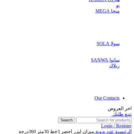
نو
ميجا MEGA
سولا SOLA
سانوا SANWA
ريلاك
Our Contacts
اخر العروض
تتبع طلبك
Search
Login / Register
الرئيسية
عدد يدوية
ميزان ليزر اخضر 3خط 30متر 360درجة