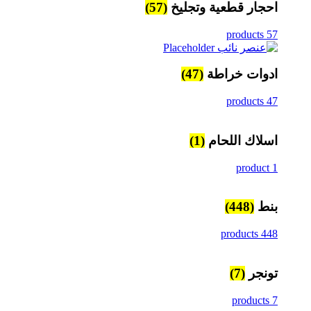
احجار قطعية وتجليخ
(57)
57 products
ادوات خراطة
(47)
47 products
اسلاك اللحام
(1)
1 product
بنط
(448)
448 products
تونجر
(7)
7 products