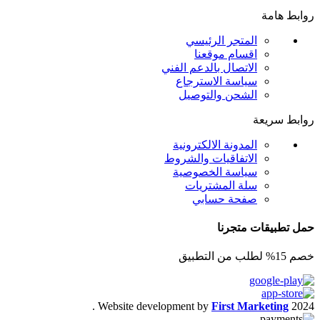
روابط هامة
المتجر الرئيسي
اقسام موقعنا
الاتصال بالدعم الفني
سياسة الاسترجاع
الشحن والتوصيل
روابط سريعة
المدونة الالكترونية
الاتفاقيات والشروط
سياسة الخصوصية
سلة المشتريات
صفحة حسابي
حمل تطبيقات متجرنا
خصم 15% لطلب من التطبيق
.
Website development by
First Marketing
2024