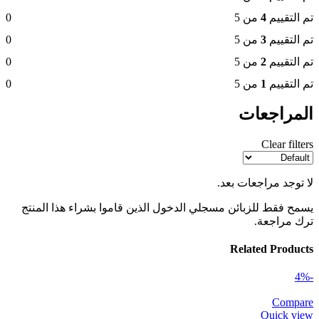
تم التقييم
4
من 5
0
تم التقييم
3
من 5
0
تم التقييم
2
من 5
0
تم التقييم
1
من 5
0
المراجعات
Clear filters
لا توجد مراجعات بعد.
يسمح فقط للزبائن مسجلي الدخول الذين قاموا بشراء هذا المنتج
ترك مراجعة.
Related Products
-4%
Compare
Quick view