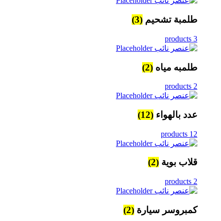
طلمبة تشحيم
(3)
3 products
طلمبه مياه
(2)
2 products
عدد بالهواء
(12)
12 products
قلاب بوية
(2)
2 products
كمبروسر سيارة
(2)