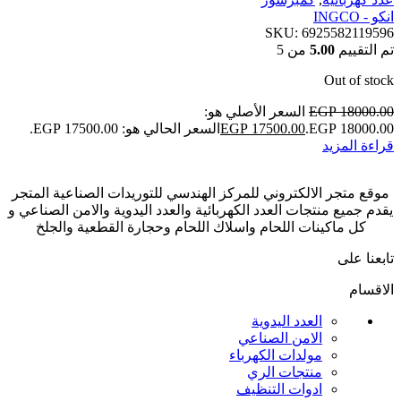
انكو - INGCO
SKU:
6925582119596
تم التقييم
5.00
من 5
Out of stock
18000.00
EGP
السعر الأصلي هو:
EGP 18000.00.
17500.00
EGP
السعر الحالي هو: EGP 17500.00.
قراءة المزيد
موقع متجر الالكتروني للمركز الهندسي للتوريدات الصناعية المتجر
يقدم جميع منتجات العدد الكهربائية والعدد اليدوية والامن الصناعي و
كل ماكينات اللحام واسلاك اللحام وحجارة القطعية والجلخ
تابعنا على
الاقسام
العدد اليدوية
الامن الصناعي
مولدات الكهرباء
منتجات الري
ادوات التنظيف