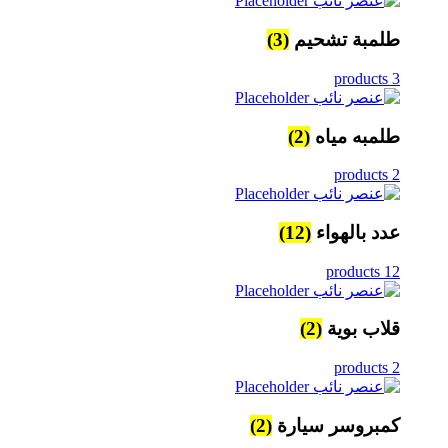
طلمبة تشحيم
(3)
3 products
طلمبه مياه
(2)
2 products
عدد بالهواء
(12)
12 products
قلاب بوية
(2)
2 products
كمبروسر سيارة
(2)