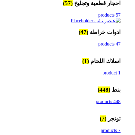
احجار قطعية وتجليخ
(57)
57 products
ادوات خراطة
(47)
47 products
اسلاك اللحام
(1)
1 product
بنط
(448)
448 products
تونجر
(7)
7 products