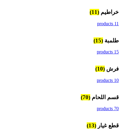
خراطيم
(11)
11 products
طلمبة
(15)
15 products
فرش
(10)
10 products
قسم اللحام
(70)
70 products
قطع غيار
(13)