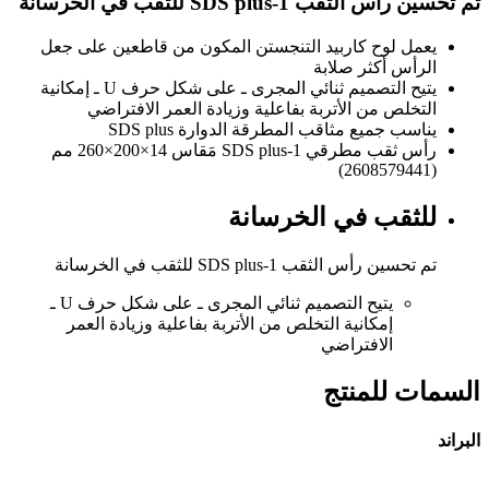
تم تحسين رأس الثقب SDS plus-1 للثقب في الخرسانة
يعمل لوح كاربيد التنجستن المكون من قاطعين على جعل
الرأس أكثر صلابة
يتيح التصميم ثنائي المجرى ـ على شكل حرف U ـ إمكانية
التخلص من الأتربة بفاعلية وزيادة العمر الافتراضي
يناسب جميع مثاقب المطرقة الدوارة SDS plus
رأس ثقب مطرقي SDS plus-1 مَقاس 14×200×260 مم
(2608579441)
للثقب في الخرسانة
تم تحسين رأس الثقب SDS plus-1 للثقب في الخرسانة
يتيح التصميم ثنائي المجرى ـ على شكل حرف U ـ
إمكانية التخلص من الأتربة بفاعلية وزيادة العمر
الافتراضي
السمات للمنتج
البراند