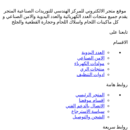
موقع متجر الالكتروني للمركز الهندسي للتوريدات الصناعية المتجر
يقدم جميع منتجات العدد الكهربائية والعدد اليدوية والامن الصناعي و
كل ماكينات اللحام واسلاك اللحام وحجارة القطعية والجلخ
تابعنا على
الاقسام
العدد اليدوية
الامن الصناعي
مولدات الكهرباء
منتجات الري
ادوات التنظيف
روابط هامة
المتجر الرئيسي
اقسام موقعنا
الاتصال بالدعم الفني
سياسة الاسترجاع
الشحن والتوصيل
روابط سريعة