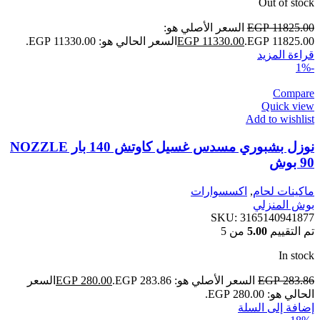
Out of stock
11825.00
EGP
السعر الأصلي هو:
EGP 11825.00.
11330.00
EGP
السعر الحالي هو: EGP 11330.00.
قراءة المزيد
-1%
Compare
Quick view
Add to wishlist
نوزل بشبوري مسدس غسيل كاوتش 140 بار NOZZLE
90 بوش
ماكينات لحام
,
اكسسوارات
بوش المنزلي
SKU:
3165140941877
تم التقييم
5.00
من 5
In stock
283.86
EGP
السعر الأصلي هو: EGP 283.86.
280.00
EGP
السعر
الحالي هو: EGP 280.00.
إضافة إلى السلة