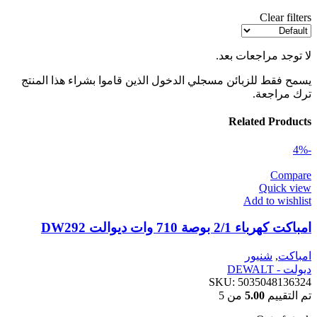
Clear filters
لا توجد مراجعات بعد.
يسمح فقط للزبائن مسجلي الدخول الذين قاموا بشراء هذا المنتج
ترك مراجعة.
Related Products
-4%
Compare
Quick view
Add to wishlist
امباكت كهرباء 2/1 بوصة 710 وات ديوالت DW292
امباكت
,
شنيور
ديولت - DEWALT
SKU:
5035048136324
تم التقييم
5.00
من 5