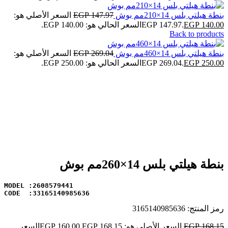
بنطة هيلتي بلس 14×210مم بوش
147.97
EGP
السعر الأصلي هو:
140.00
EGP
EGP 147.97.
السعر الحالي هو: EGP 140.00.
Back to products
بنطة هيلتي بلس 14×460مم بوش
269.04
EGP
السعر الأصلي هو:
250.00
EGP
EGP 269.04.
السعر الحالي هو: EGP 250.00.
-5%
Click to enlarge
بنطة هيلتي بلس 14×260مم بوش
CODE  :33165140985636
رمز المنتج:
3165140985636
168.15
EGP
السعر الأصلي هو: EGP 168.15.
160.00
EGP
السعر