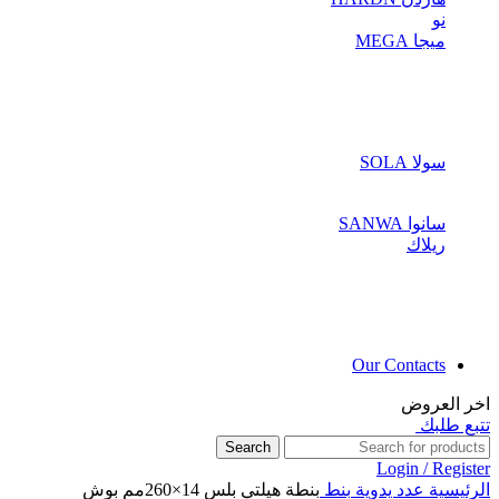
نو
ميجا MEGA
سولا SOLA
سانوا SANWA
ريلاك
Our Contacts
اخر العروض
تتبع طلبك
Search
Login / Register
الرئيسية
عدد يدوية
بنط
بنطة هيلتي بلس 14×260مم بوش