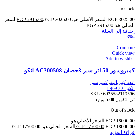
In stock
3025.00
EGP
السعر الأصلي هو: EGP 3025.00.
2915.00
EGP
السعر
الحالي هو: EGP 2915.00.
إضافة إلى السلة
-3%
Compare
Quick view
Add to wishlist
كمبروسور 50 لتر سير 3حصان AC300508 انكو
عدد كهربائية
,
كمبرسور
انكو - INGCO
SKU:
6925582119596
تم التقييم
5.00
من 5
Out of stock
18000.00
EGP
السعر الأصلي هو:
EGP 18000.00.
17500.00
EGP
السعر الحالي هو: EGP 17500.00.
قراءة المزيد