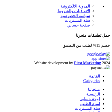
المدونة الالكترونية
الاتفاقيات والشروط
سياسة الخصوصية
سلة المشتريات
صفحة حسابي
حمل تطبيقات متجرنا
خصم 15% لطلب من التطبيق
.
Website development by
First Marketing
2024
القائمة
Categories
منتجاتنا
الرئيسية
لوحة حسابي
إتمام الطلب
سلة المشتريات