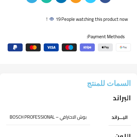
19
People watching this product now!
Payment Methods:
السمات للمنتج
البراند
البـــراند
بوش الاحترافي – BOSCH PROFESSIONAL
اللون