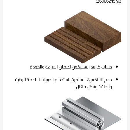
(2608621540)
حبيبات كاربيد السيليكون لضمان السرعة والجودة
2‫دعم اللاتكس‬ للسنفرة باستخدام الحبيبات الناعمة الرطبة
والجافة بشكل فعّال