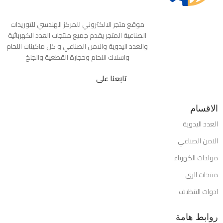
موقع متجر الالكتروني للمركز الهندسي للتوريدات
الصناعية المتجر يقدم جميع منتجات العدد الكهربائية
والعدد اليدوية والامن الصناعي و كل ماكينات اللحام
واسلاك اللحام وحجارة القطعية والجلخ
تابعنا على
الاقسام
العدد اليدوية
الامن الصناعي
مولدات الكهرباء
منتجات الري
ادوات التنظيف
روابط هامة