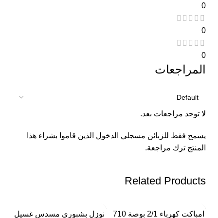
0
0
0
المراجعات
لا توجد مراجعات بعد.
يسمح فقط للزبائن مسجلي الدخول الذين قاموا بشراء هذا
المنتج ترك مراجعة.
Related Products
%
-1%
-4%
امباكت كهرباء 2/1 بوصة 710
نوزل بشبوري مسدس غسيل