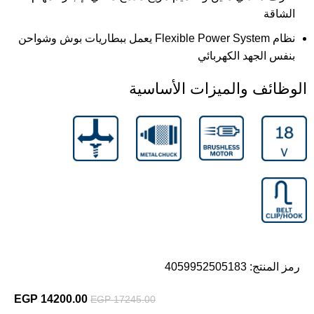
الشاقة
نظام Flexible Power System يعمل ببطاريات بوش وشواحن
بنفس الجهد الكهربائي
الوظائف والميزات الأساسية
رمز المنتج:
4059952505183
EGP
14200.00
EGP
17245.00