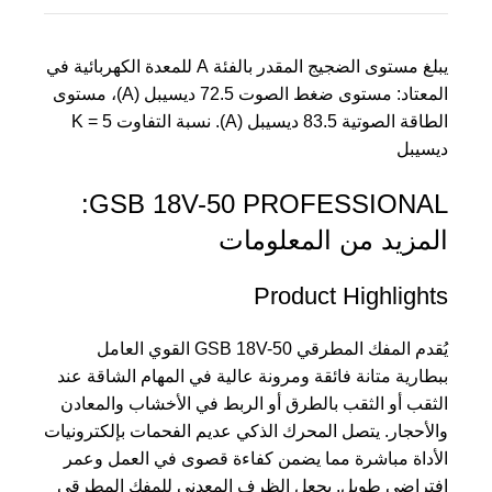
يبلغ مستوى الضجيج المقدر بالفئة A للمعدة الكهربائية في
المعتاد: مستوى ضغط الصوت 72.5 ديسيبل (A)، مستوى
الطاقة الصوتية 83.5 ديسيبل (A). نسبة التفاوت K = 5
ديسيبل
GSB 18V-50 PROFESSIONAL:
المزيد من المعلومات
Product Highlights
يُقدم المفك المطرقي GSB 18V-50 القوي العامل
ببطارية متانة فائقة ومرونة عالية في المهام الشاقة عند
الثقب أو الثقب بالطرق أو الربط في الأخشاب والمعادن
والأحجار. يتصل المحرك الذكي عديم الفحمات بإلكترونيات
الأداة مباشرة مما يضمن كفاءة قصوى في العمل وعمر
افتراضي طويل. يجعل الظرف المعدني للمفك المطرقي