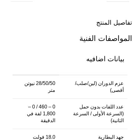
تفاصيل المنتج
المواصفات الفنية
بيانات اضافيه
عزم الدوران (لين/صلب/
28/50/50 نيوتن
أقصى)
متر
عدد اللفات بدون حمل
0 – 460 / 0 –
(السرعة الأولى / السرعة
1,800 لفة في
الثانية)‎
الدقيقة
جهد البطارية
18.0 فولت