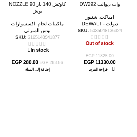
وات ديوالت DW292
كاوتش 140 بار NOZZLE 90
بوش
امباكت
,
شنيور
ديولت - DEWALT
ماكينات لحام
,
اكسسوارات
5035048136324
SKU:
بوش المنزلي
SKU:
3165140941877
Out of stock
In stock
EGP
11825.00
EGP
280.00
EGP
11330.00
EGP
283.86
قراءة المزيد
إضافة إلى السلة