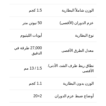
الوزن شاملاً البطارية
1.5 كجم
عزم الدوران (الأقصى)
50 نيوتن متر
نوع البطارية
أيونات الليثيوم
27,000 طرقة في
معدل الطرق الأقصى
الدقيق
نطاق ربط ظرف الشد، الأدنى/
1.5 / 13 مم
الأقصى
الوزن بدون البطارية
1.1 كجم
أوضاع ضبط عزم الدوران
20+2