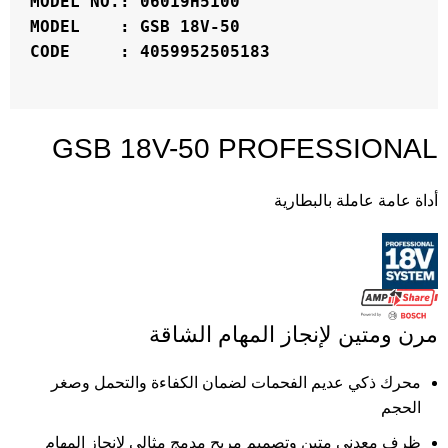
MODEL NO.: 06019H5100
MODEL    : GSB 18V-50
CODE     : 4059952505183

GSB 18V-50 PROFESSIONAL
أداة عامة عاملة بالبطارية
مرن ومتين لإنجاز المهام الشاقة
محرك ذكي عديم الفحمات لضمان الكفاءة والتحمل وصغر
الحجم
ظرف معدني متين وتصميم مريح مدمج مثالي لإنجاز المهام