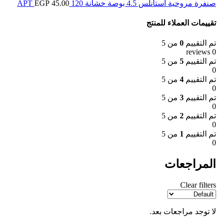
صنفرة مروحية استانلس 4.5 بوصة خشانة 120 APT
45.00
EGP
تقييمات العملاء للمنتج
تم التقييم
0
من 5
0 reviews
تم التقييم
5
من 5
0
تم التقييم
4
من 5
0
تم التقييم
3
من 5
0
تم التقييم
2
من 5
0
تم التقييم
1
من 5
0
المراجعات
Clear filters
لا توجد مراجعات بعد.