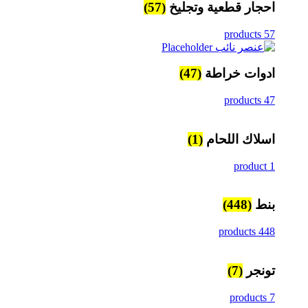
احجار قطعية وتجليخ
(57)
57 products
ادوات خراطة
(47)
47 products
اسلاك اللحام
(1)
1 product
بنط
(448)
448 products
تونجر
(7)
7 products