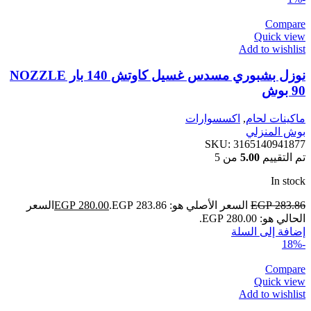
Compare
Quick view
Add to wishlist
نوزل بشبوري مسدس غسيل كاوتش 140 بار NOZZLE
90 بوش
ماكينات لحام
,
اكسسوارات
بوش المنزلي
SKU:
3165140941877
تم التقييم
5.00
من 5
In stock
283.86
EGP
السعر الأصلي هو: EGP 283.86.
280.00
EGP
السعر
الحالي هو: EGP 280.00.
إضافة إلى السلة
-18%
Compare
Quick view
Add to wishlist