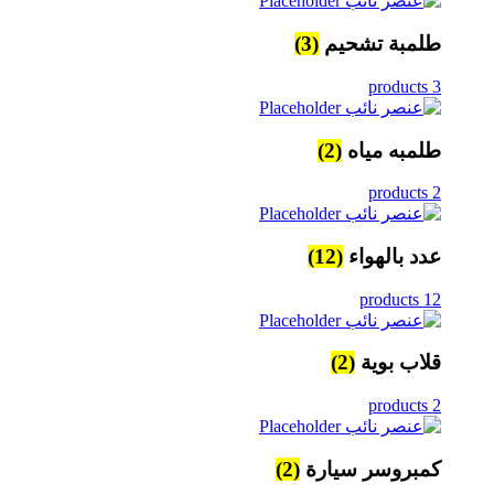
طلمبة تشحيم
(3)
3 products
طلمبه مياه
(2)
2 products
عدد بالهواء
(12)
12 products
قلاب بوية
(2)
2 products
كمبروسر سيارة
(2)