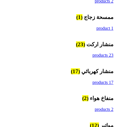
2 products
ممسحة زجاج
(1)
1 product
منشار اركت
(23)
23 products
منشار كهربائي
(17)
17 products
منفاخ هواء
(2)
2 products
مواتير
(12)