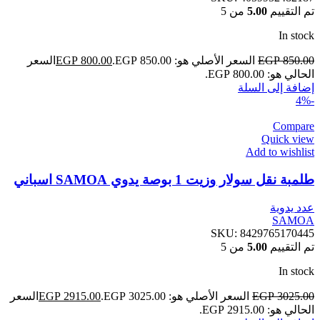
تم التقييم
5.00
من 5
In stock
850.00
EGP
السعر الأصلي هو: EGP 850.00.
800.00
EGP
السعر
الحالي هو: EGP 800.00.
إضافة إلى السلة
-4%
Compare
Quick view
Add to wishlist
طلمبة نقل سولار وزيت 1 بوصة يدوي SAMOA اسباني
عدد يدوية
SAMOA
SKU:
8429765170445
تم التقييم
5.00
من 5
In stock
3025.00
EGP
السعر الأصلي هو: EGP 3025.00.
2915.00
EGP
السعر
الحالي هو: EGP 2915.00.