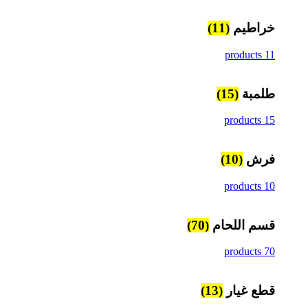
خراطيم
(11)
11 products
طلمبة
(15)
15 products
فرش
(10)
10 products
قسم اللحام
(70)
70 products
قطع غيار
(13)