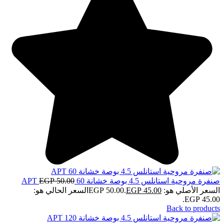
صنفرة مروحية استانلس 4.5 بوصة خشانة 60 APT
50.00
EGP
السعر الأصلي هو: EGP 50.00.
45.00
EGP
السعر الحالي هو:
EGP 45.00.
Back to products