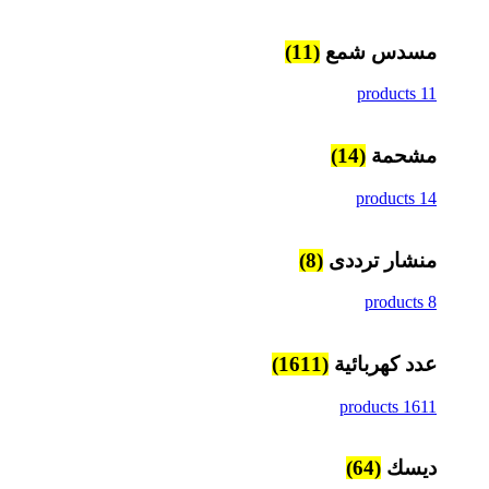
مسدس شمع
(11)
11 products
مشحمة
(14)
14 products
منشار ترددى
(8)
8 products
عدد كهربائية
(1611)
1611 products
ديسك
(64)