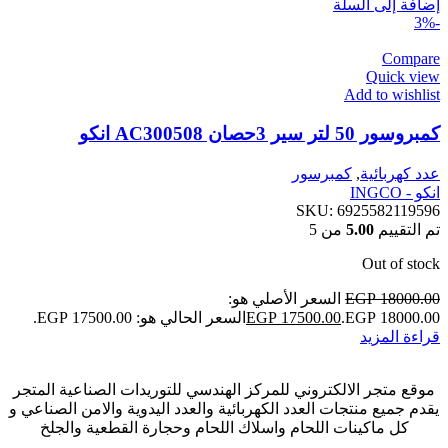
إضافة إلى السلة
-3%
Compare
Quick view
Add to wishlist
كمبروسور 50 لتر سير 3حصان AC300508 انكو
عدد كهربائية
,
كمبرسور
انكو - INGCO
SKU:
6925582119596
تم التقييم
5.00
من 5
Out of stock
18000.00
EGP
السعر الأصلي هو:
EGP 18000.00.
17500.00
EGP
السعر الحالي هو: EGP 17500.00.
قراءة المزيد
موقع متجر الالكتروني للمركز الهندسي للتوريدات الصناعية المتجر
يقدم جميع منتجات العدد الكهربائية والعدد اليدوية والامن الصناعي و
كل ماكينات اللحام واسلاك اللحام وحجارة القطعية والجلخ