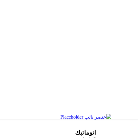
اتوماتيك