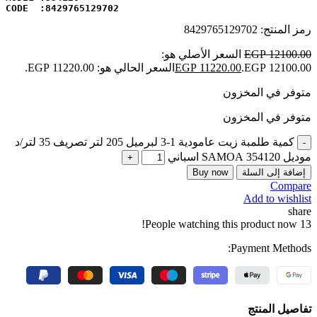
CODE  :8429765129702
رمز المنتج:
8429765129702
12100.00
EGP
السعر الأصلي هو:
EGP 12100.00.
11220.00
EGP
السعر الحالي هو: EGP 11220.00.
متوفر في المخزون
متوفر في المخزون
كمية طلمبة زيت عامودية 1-3 لبرميل 205 لتر تصريف 35 لتر/د
موديل 354120 SAMOA اسباني
إضافة إلى السلة
Buy now
Compare
Add to wishlist
share
People watching this product now!
13
Payment Methods:
تفاصيل المنتج