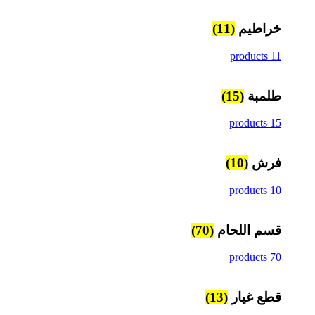
خراطيم
(11)
11 products
طلمبة
(15)
15 products
فرش
(10)
10 products
قسم اللحام
(70)
70 products
قطع غيار
(13)