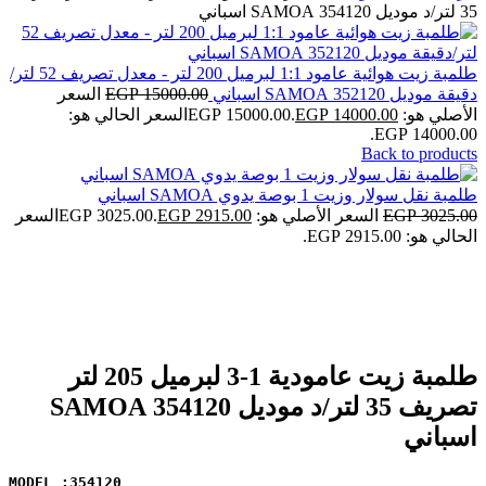
35 لتر/د موديل 354120 SAMOA اسباني
طلمبة زيت هوائية عامود 1:1 لبرميل 200 لتر - معدل تصريف 52 لتر/
دقيقة موديل 352120 SAMOA اسباني
15000.00
EGP
السعر
الأصلي هو: EGP 15000.00.
14000.00
EGP
السعر الحالي هو:
EGP 14000.00.
Back to products
طلمبة نقل سولار وزيت 1 بوصة يدوي SAMOA اسباني
3025.00
EGP
السعر الأصلي هو: EGP 3025.00.
2915.00
EGP
السعر
الحالي هو: EGP 2915.00.
-7%
Click to enlarge
طلمبة زيت عامودية 1-3 لبرميل 205 لتر
تصريف 35 لتر/د موديل 354120 SAMOA
اسباني