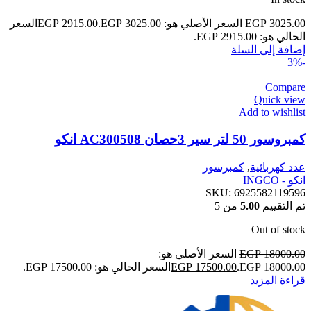
3025.00
EGP
السعر الأصلي هو: EGP 3025.00.
2915.00
EGP
السعر
الحالي هو: EGP 2915.00.
إضافة إلى السلة
-3%
Compare
Quick view
Add to wishlist
كمبروسور 50 لتر سير 3حصان AC300508 انكو
عدد كهربائية
,
كمبرسور
انكو - INGCO
SKU:
6925582119596
تم التقييم
5.00
من 5
Out of stock
18000.00
EGP
السعر الأصلي هو:
EGP 18000.00.
17500.00
EGP
السعر الحالي هو: EGP 17500.00.
قراءة المزيد