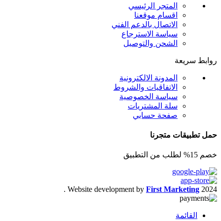
المتجر الرئيسي
اقسام موقعنا
الاتصال بالدعم الفني
سياسة الاسترجاع
الشحن والتوصيل
روابط سريعة
المدونة الالكترونية
الاتفاقيات والشروط
سياسة الخصوصية
سلة المشتريات
صفحة حسابي
حمل تطبيقات متجرنا
خصم 15% لطلب من التطبيق
.
Website development by
First Marketing
2024
القائمة