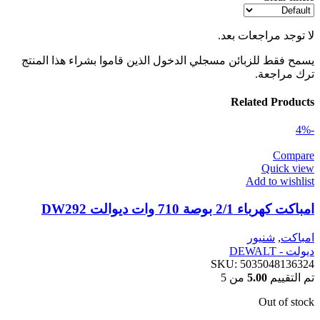
لا توجد مراجعات بعد.
يسمح فقط للزبائن مسجلي الدخول الذين قاموا بشراء هذا المنتج
ترك مراجعة.
Related Products
-4%
Compare
Quick view
Add to wishlist
امباكت كهرباء 2/1 بوصة 710 وات ديوالت DW292
امباكت
,
شنيور
ديولت - DEWALT
SKU:
5035048136324
تم التقييم
5.00
من 5
Out of stock