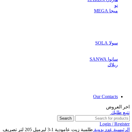
نو
ميجا MEGA
سولا SOLA
سانوا SANWA
ريلاك
Our Contacts
اخر العروض
تتبع طلبك
Search
Login / Register
الرئيسية
عدد يدوية
طلمبة زيت عامودية 1-3 لبرميل 205 لتر تصريف