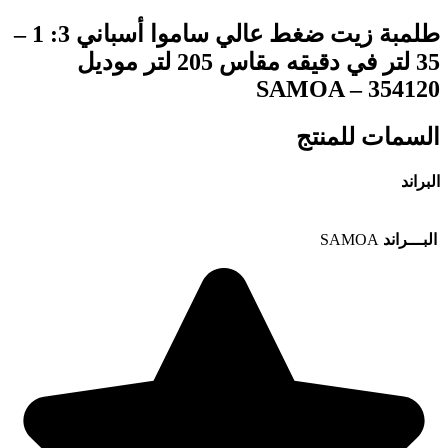
طلمبة زيت ضغط عالي ساموا أسباني 3: 1 –
35 لتر في دقيقه مقاس 205 لتر موديل
SAMOA – 354120
السمات للمنتج
البراند
البـــراند
SAMOA