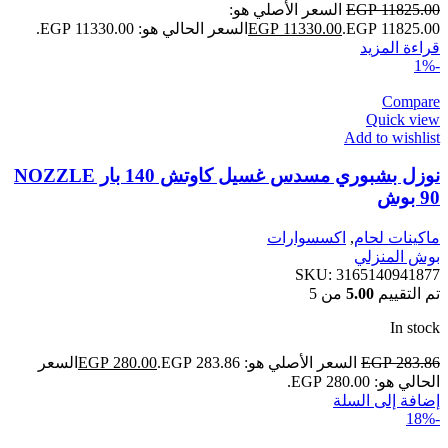
11825.00
EGP
السعر الأصلي هو:
EGP 11825.00.
11330.00
EGP
السعر الحالي هو: EGP 11330.00.
قراءة المزيد
-1%
Compare
Quick view
Add to wishlist
نوزل بشبوري مسدس غسيل كاوتش 140 بار NOZZLE
90 بوش
ماكينات لحام
,
اكسسوارات
بوش المنزلي
SKU:
3165140941877
تم التقييم
5.00
من 5
In stock
283.86
EGP
السعر الأصلي هو: EGP 283.86.
280.00
EGP
السعر
الحالي هو: EGP 280.00.
إضافة إلى السلة
-18%