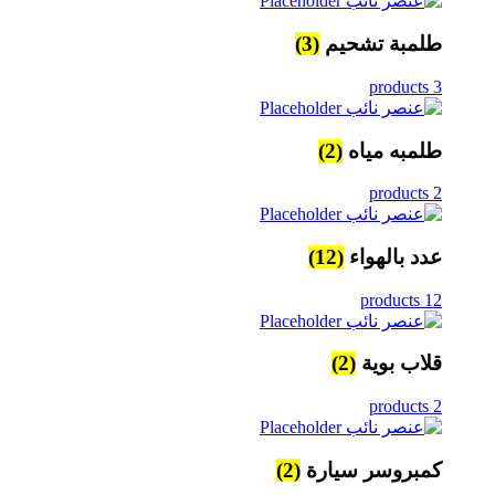
طلمبة تشحيم
(3)
3 products
طلمبه مياه
(2)
2 products
عدد بالهواء
(12)
12 products
قلاب بوية
(2)
2 products
كمبروسر سيارة
(2)