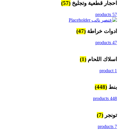
احجار قطعية وتجليخ
(57)
57 products
ادوات خراطة
(47)
47 products
اسلاك اللحام
(1)
1 product
بنط
(448)
448 products
تونجر
(7)
7 products