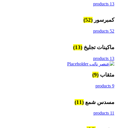
13 products
كمبرسور
(52)
52 products
ماكينات تجليخ
(13)
13 products
مثقاب
(9)
9 products
مسدس شمع
(11)
11 products