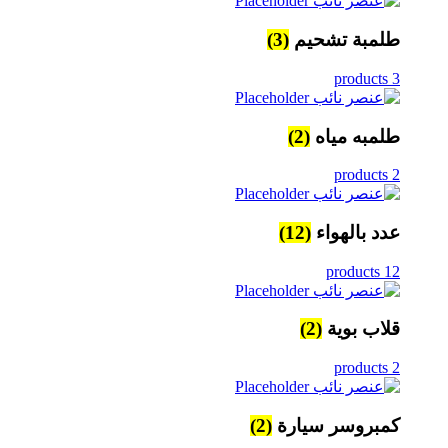
طلمبة تشحيم
(3)
3 products
طلمبه مياه
(2)
2 products
عدد بالهواء
(12)
12 products
قلاب بوية
(2)
2 products
كمبروسر سيارة
(2)