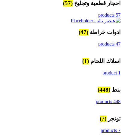
احجار قطعية وتجليخ
(57)
57 products
ادوات خراطة
(47)
47 products
اسلاك اللحام
(1)
1 product
بنط
(448)
448 products
تونجر
(7)
7 products