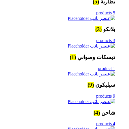
بطارية
(5)
5 products
بلانكو
(3)
3 products
ديسكات وصواني
(1)
1 product
سيليكون
(9)
9 products
شاحن
(4)
4 products