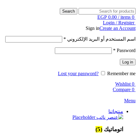
Search
EGP
0.00
/
items
0
Login / Register
Sign in
Create an Account
اسم المستخدم أو البريد الإلكتروني
*
*
Password
Log in
Lost your password?
Remember me
Wishlist
0
Compare
0
Menu
منتجاتنا
اتوماتيك
(5)