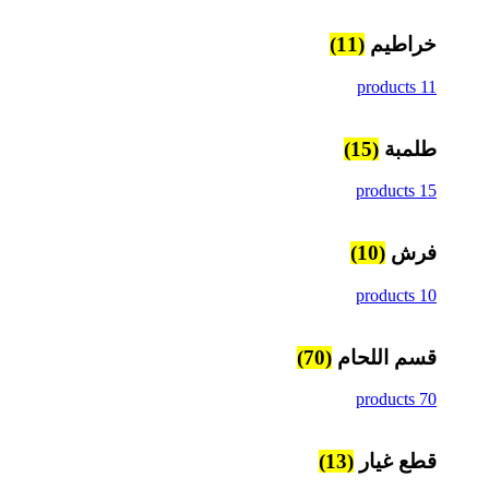
خراطيم
(11)
11 products
طلمبة
(15)
15 products
فرش
(10)
10 products
قسم اللحام
(70)
70 products
قطع غيار
(13)