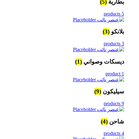
بطارية
(5)
5 products
بلانكو
(3)
3 products
ديسكات وصواني
(1)
1 product
سيليكون
(9)
9 products
شاحن
(4)
4 products