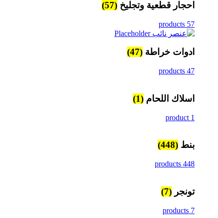
احجار قطعية وتجليخ
(57)
57 products
ادوات خراطة
(47)
47 products
اسلاك اللحام
(1)
1 product
بنط
(448)
448 products
تونجر
(7)
7 products