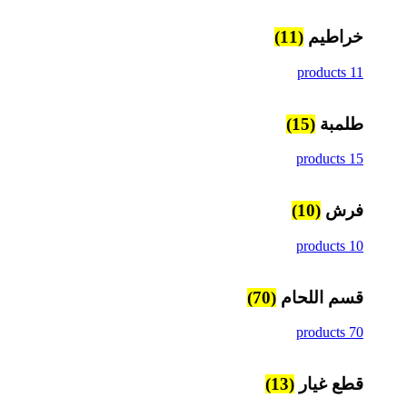
خراطيم
(11)
11 products
طلمبة
(15)
15 products
فرش
(10)
10 products
قسم اللحام
(70)
70 products
قطع غيار
(13)