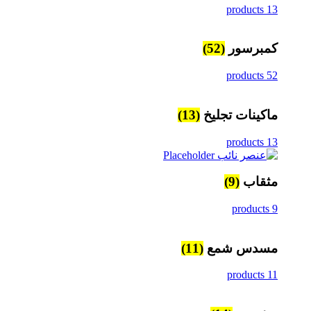
13 products
كمبرسور
(52)
52 products
ماكينات تجليخ
(13)
13 products
مثقاب
(9)
9 products
مسدس شمع
(11)
11 products