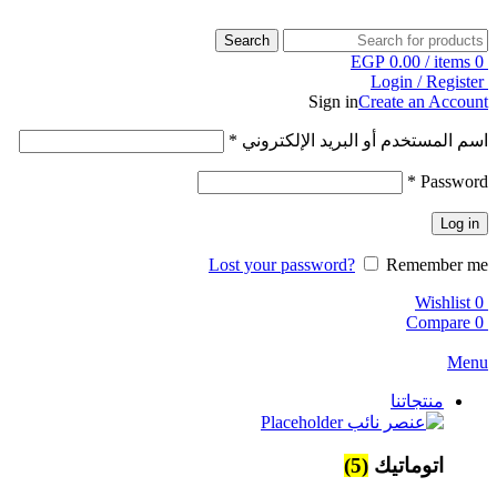
Search
EGP
0.00
/
items
0
Login / Register
Sign in
Create an Account
اسم المستخدم أو البريد الإلكتروني
*
*
Password
Log in
Lost your password?
Remember me
Wishlist
0
Compare
0
Menu
منتجاتنا
اتوماتيك
(5)