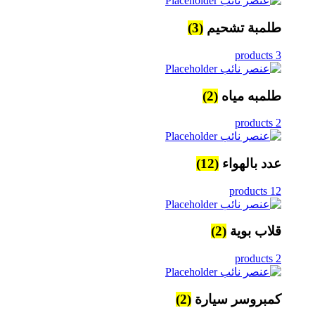
طلمبة تشحيم
(3)
3 products
طلمبه مياه
(2)
2 products
عدد بالهواء
(12)
12 products
قلاب بوية
(2)
2 products
كمبروسر سيارة
(2)