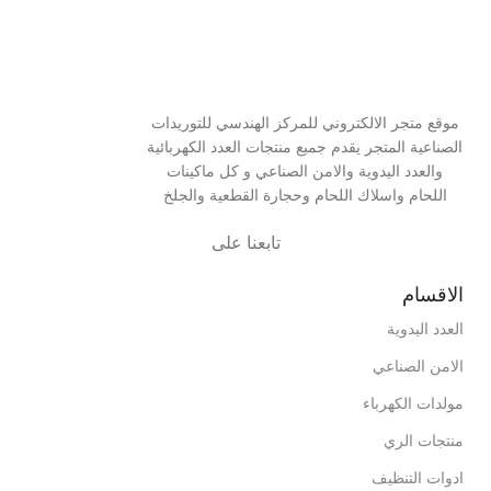
موقع متجر الالكتروني للمركز الهندسي للتوريدات
الصناعية المتجر يقدم جميع منتجات العدد الكهربائية
والعدد اليدوية والامن الصناعي و كل ماكينات
اللحام واسلاك اللحام وحجارة القطعية والجلخ
تابعنا على
الاقسام
العدد اليدوية
الامن الصناعي
مولدات الكهرباء
منتجات الري
ادوات التنظيف