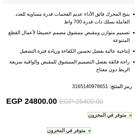
يتيح المحرك فائق الأداء عديم الفحمات قدرة مساوية للعدد
العاملة بسلك ذات قدرة 700 واط
تصميم متوازن ومقبض ممشوق مصمم خصيصًا لأعمال القطع
المتنوعة
إنتاجية عالية بفضل تحسين الكفاءة وزيادة فترة التشغيل
راحة فائقة بفضل التصميم الممشوق للمقبض والواقية سريعة
الربط دون مفتاح
رمز المنتج:
3165140978651
EGP
24800.00
EGP
25400.00
متوفر في المخزون
متوفر في المخزون