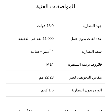
المواصفات الفنية
جهد البطارية
18.0 فولت
عدد لفات بدون حمل
11,000 لفة في الدقيقة
سعة البطارية
4 أمبير – ساعة
قلاووظ بريمة السنفرة
M14
مقاس التجويف، قطر
22.23 مم
الوزن بدون البطارية
1.6 كجم