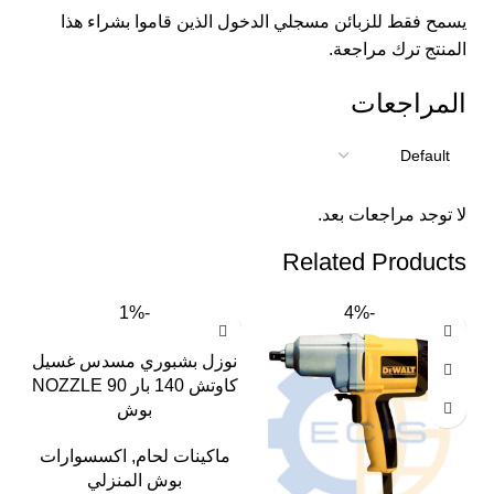
يسمح فقط للزبائن مسجلي الدخول الذين قاموا بشراء هذا
المنتج ترك مراجعة.
المراجعات
لا توجد مراجعات بعد.
Related Products
-1%
-4%
نوزل بشبوري مسدس غسيل
كاوتش 140 بار NOZZLE 90
بوش
ماكينات لحام
,
اكسسوارات
بوش المنزلي