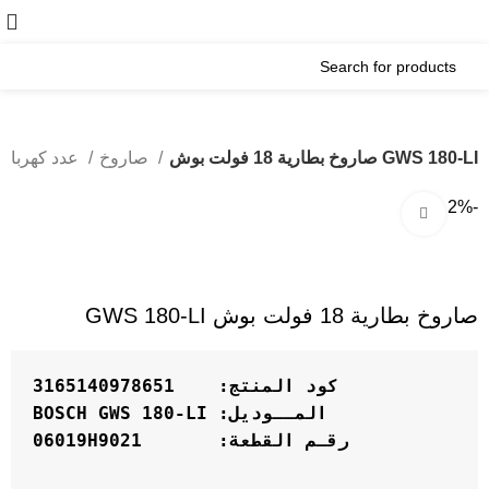
صاروخ بطارية 18 فولت بوش GWS 180-LI
صاروخ
عدد كهربائية
-2%
Click to enlarge
صاروخ بطارية 18 فولت بوش GWS 180-LI
كود المنتج:    3165140978651
المــوديل: 
BOSCH GWS 180-LI
رقـم القطعة:       06019H9021