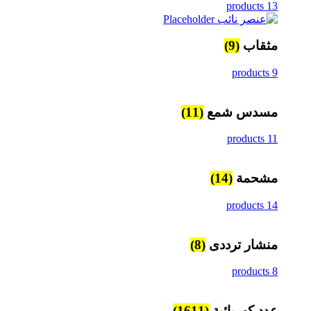
13 products
مثقاب
(9)
9 products
مسدس شمع
(11)
11 products
مشحمة
(14)
14 products
منشار ترددى
(8)
8 products
عدد كهربائية
(1611)