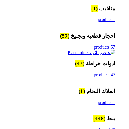
مثاقيب
(1)
1 product
احجار قطعية وتجليخ
(57)
57 products
ادوات خراطة
(47)
47 products
اسلاك اللحام
(1)
1 product
بنط
(448)