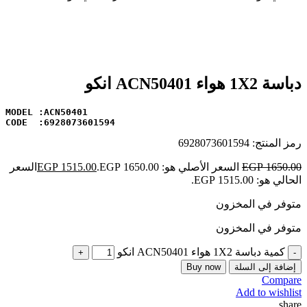
-8%
Click to enlarge
دباسة 1X2 هواء ACN50401 انكو
CODE  :6928073601594
رمز المنتج:
6928073601594
1650.00
EGP
السعر الأصلي هو: EGP 1650.00.
1515.00
EGP
السعر
الحالي هو: EGP 1515.00.
متوفر في المخزون
متوفر في المخزون
كمية دباسة 1X2 هواء ACN50401 انكو
إضافة إلى السلة
Buy now
Compare
Add to wishlist
share