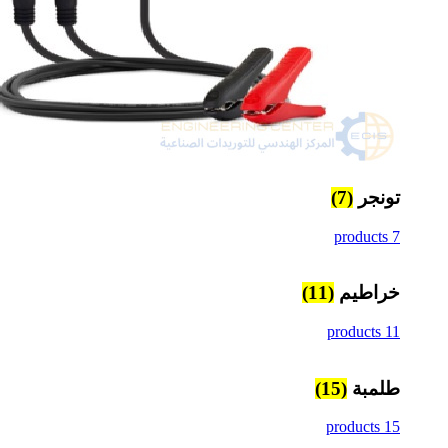
تونجر
(7)
7 products
خراطيم
(11)
11 products
طلمبة
(15)
15 products