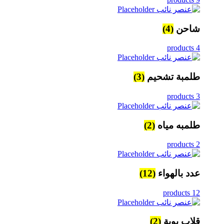
شاحن
(4)
4 products
طلمبة تشحيم
(3)
3 products
طلمبه مياه
(2)
2 products
عدد بالهواء
(12)
12 products
قلاب بوية
(2)