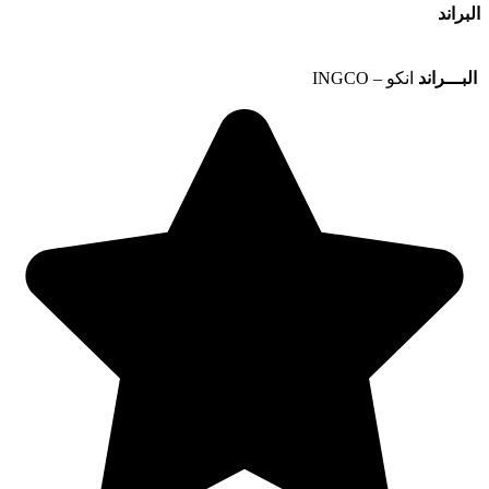
البراند
البـــراند
انكو – INGCO