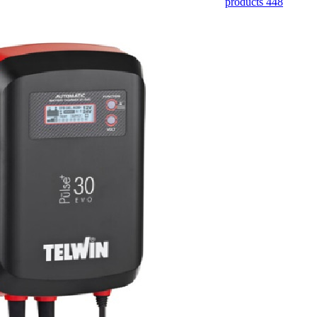
448 products