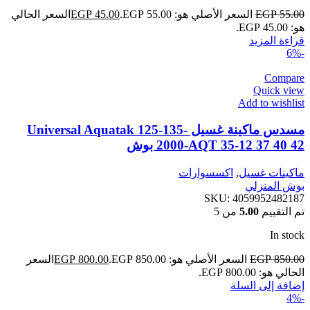
55.00
EGP
السعر الأصلي هو: EGP 55.00.
45.00
EGP
السعر الحالي
هو: EGP 45.00.
قراءة المزيد
-6%
Compare
Quick view
Add to wishlist
مسدس ماكينة غسيل Universal Aquatak 125-135-
2000-AQT 35-12 37 40 42 بوش
ماكينات غسيل
,
اكسسوارات
بوش المنزلي
SKU:
4059952482187
تم التقييم
5.00
من 5
In stock
850.00
EGP
السعر الأصلي هو: EGP 850.00.
800.00
EGP
السعر
الحالي هو: EGP 800.00.
إضافة إلى السلة
-4%