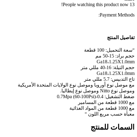
People watching this product now!
13
Payment Methods:
تفاصيل المنتج
“سعة التحميل: 100 قطعة
حجم براد: 15-50 مم
Ga18،1.25X1.0mm
حجم التيلة: 16-40 مللي متر
Ga18،1.25X1.0mm
تاج التدبيس: 5.7 مللي متر
مع موصل نوع أوروبا وموصل نوع الولايات المتحدة الأمريكية
وموصل نوع Nitto وموصل نوع إيطاليا.
ضغط التشغيل: 0.4-0.7Mpa (60-100Psi)
مع 1000 قطعة من المسامير
مع 1000 قطعة من المواد الغذائية
معبأة حسب مربع اللون “
السمات للمنتج