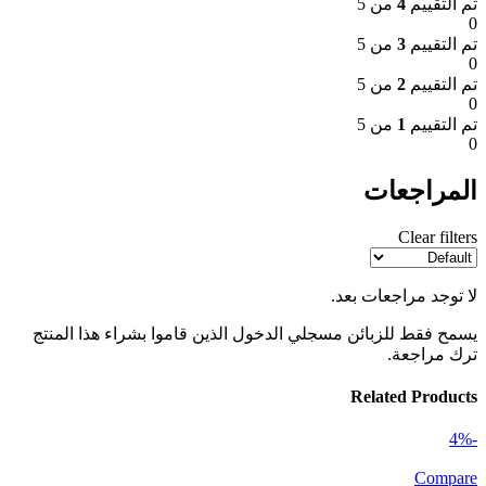
تم التقييم
4
من 5
0
تم التقييم
3
من 5
0
تم التقييم
2
من 5
0
تم التقييم
1
من 5
0
المراجعات
Clear filters
لا توجد مراجعات بعد.
يسمح فقط للزبائن مسجلي الدخول الذين قاموا بشراء هذا المنتج
ترك مراجعة.
Related Products
-4%
Compare