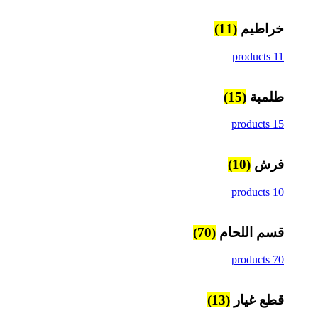
خراطيم
(11)
11 products
طلمبة
(15)
15 products
فرش
(10)
10 products
قسم اللحام
(70)
70 products
قطع غيار
(13)