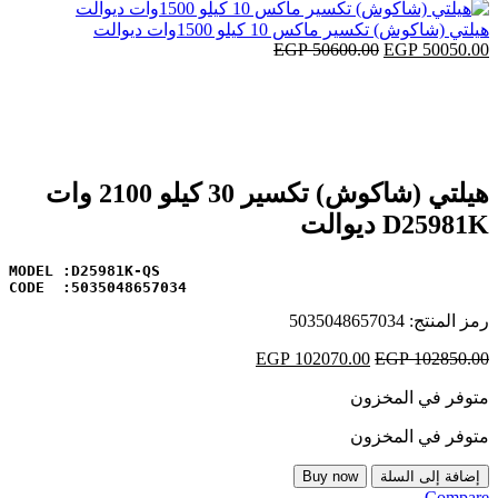
هو:
هو:
40.00.
EGP 6050.00.
هيلتي (شاكوش) تكسير ماكس 10 كيلو 1500وات ديوالت
50050.00
EGP
السعر
50600.00
EGP
السعر
-1%
الأصلي
الحالي
هو:
هو:
EGP 50050.00.
EGP 50600.00.
Click to enlarge
هيلتي (شاكوش) تكسير 30 كيلو 2100 وات
D25981K ديوالت
CODE  :5035048657034
رمز المنتج:
5035048657034
102850.00
EGP
السعر
102070.00
EGP
السعر
الأصلي
الحالي
متوفر في المخزون
هو:
هو:
EGP 102070.00.
EGP 102850.00.
متوفر في المخزون
كمية
إضافة إلى السلة
Buy now
هيلتي
Compare