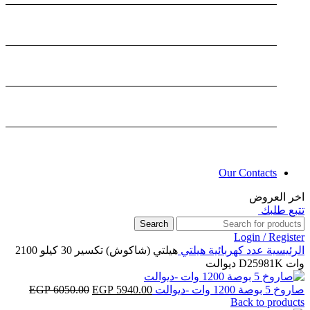
Our Contacts
اخر العروض
تتبع طلبك
Search
Login / Register
الرئيسية
عدد كهربائية
هيلتي
هيلتي (شاكوش) تكسير 30 كيلو 2100
وات D25981K ديوالت
السعر
السعر
صاروخ 5 بوصة 1200 وات -ديوالت
5940.00
EGP
6050.00
EGP
Back to products
الأصلي
الحالي