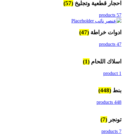
احجار قطعية وتجليخ
(57)
57 products
ادوات خراطة
(47)
47 products
اسلاك اللحام
(1)
1 product
بنط
(448)
448 products
تونجر
(7)
7 products