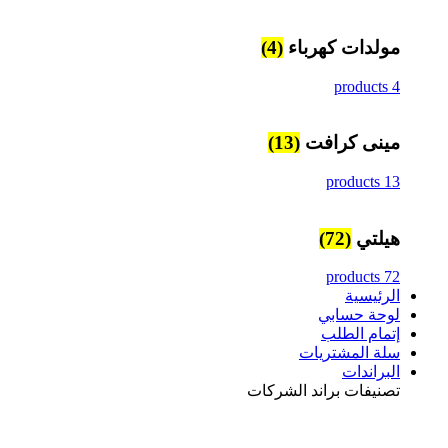
مولدات كهرباء
(4)
4 products
مينى كرافت
(13)
13 products
هيلتي
(72)
72 products
الرئيسية
لوحة حسابي
إتمام الطلب
سلة المشتريات
البراندات
تصنيفات براند الشركات