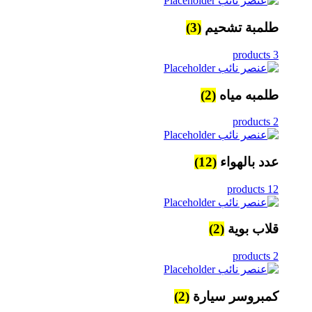
طلمبة تشحيم
(3)
3 products
طلمبه مياه
(2)
2 products
عدد بالهواء
(12)
12 products
قلاب بوية
(2)
2 products
كمبروسر سيارة
(2)