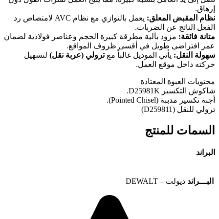
إرهاق.
نظام المقبض المعلق:
يعمل بالتوازي مع نظام AVC لامتصاص رد
الفعل الناتج عن الضربات.
متانة فائقة:
مزود بآلية مطرقة كبيرة الحجم وعناصر فولاذية لضمان
عمر افتراضي طويل في أقسى ظروف المواقع.
سهولة النقل:
يأتي الموديل غالباً مع
ترولي (عربة نقل)
لتسهيل
حركته داخل موقع العمل.
محتويات العبوة المعتادة
شاكوش التكسير D25981K.
أجنة تكسير مدببة (Pointed Chisel).
ترولي للنقل (D259811)
السمات للمنتج
البراند
البـــراند
ديولت – DEWALT