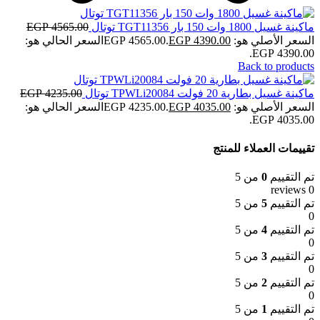
ماكينة غسيل 1800 وات 150 بار TGT11356 توتال
4565.00
EGP
السعر الأصلي هو: EGP 4565.00.
4390.00
EGP
السعر الحالي هو:
EGP 4390.00.
Back to products
ماكينة غسيل بطارية 20 فولت TPWLi20084 توتال
4235.00
EGP
السعر الأصلي هو: EGP 4235.00.
4035.00
EGP
السعر الحالي هو:
EGP 4035.00.
تقييمات العملاء للمنتج
تم التقييم
0
من 5
0 reviews
تم التقييم
5
من 5
0
تم التقييم
4
من 5
0
تم التقييم
3
من 5
0
تم التقييم
2
من 5
0
تم التقييم
1
من 5