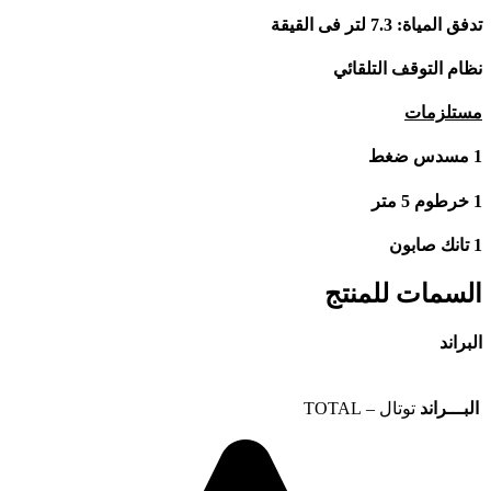
تدفق المياة: 7.3 لتر فى القيقة
نظام التوقف التلقائي
مستلزمات
1 مسدس ضغط
1 خرطوم 5 متر
1 تانك صابون
السمات للمنتج
البراند
البـــراند
توتال – TOTAL