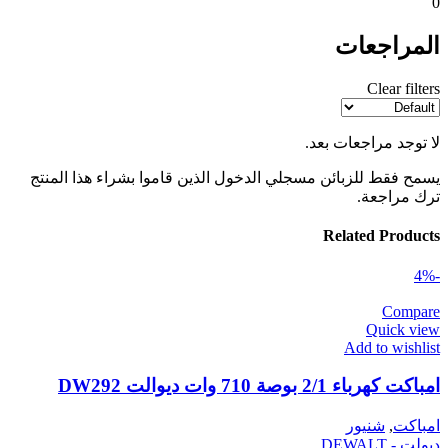
0
المراجعات
Clear filters
لا توجد مراجعات بعد.
يسمح فقط للزبائن مسجلي الدخول الذين قاموا بشراء هذا المنتج
ترك مراجعة.
Related Products
-4%
Compare
Quick view
Add to wishlist
امباكت كهرباء 2/1 بوصة 710 وات ديوالت DW292
امباكت
,
شنيور
ديولت - DEWALT