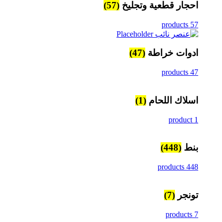
احجار قطعية وتجليخ
(57)
57 products
ادوات خراطة
(47)
47 products
اسلاك اللحام
(1)
1 product
بنط
(448)
448 products
تونجر
(7)
7 products