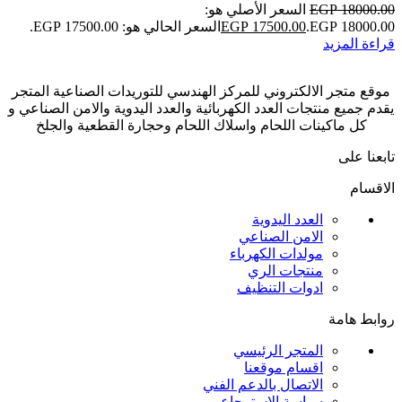
18000.00
EGP
السعر الأصلي هو:
EGP 18000.00.
17500.00
EGP
السعر الحالي هو: EGP 17500.00.
قراءة المزيد
موقع متجر الالكتروني للمركز الهندسي للتوريدات الصناعية المتجر
يقدم جميع منتجات العدد الكهربائية والعدد اليدوية والامن الصناعي و
كل ماكينات اللحام واسلاك اللحام وحجارة القطعية والجلخ
تابعنا على
الاقسام
العدد اليدوية
الامن الصناعي
مولدات الكهرباء
منتجات الري
ادوات التنظيف
روابط هامة
المتجر الرئيسي
اقسام موقعنا
الاتصال بالدعم الفني
سياسة الاسترجاع