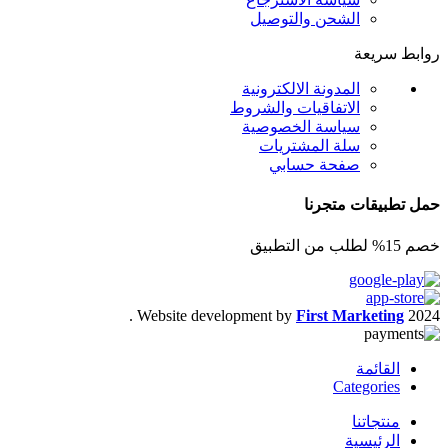
الشحن والتوصيل
روابط سريعة
المدونة الالكترونية
الاتفاقيات والشروط
سياسة الخصوصية
سلة المشتريات
صفحة حسابي
حمل تطبيقات متجرنا
خصم 15% لطلب من التطبيق
.
Website development by
First Marketing
2024
القائمة
Categories
منتجاتنا
الرئيسية