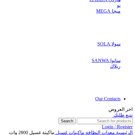
نو
ميجا MEGA
سولا SOLA
سانوا SANWA
ريلاك
Our Contacts
اخر العروض
تتبع طلبك
Search
Login / Register
الرئيسية
معدات النظافة
ماكينات غسيل
ماكينة غسيل 2800 وات