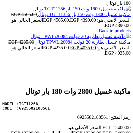
180 بار توتال
ماكينة غسيل 1800 وات 150 بار TGT11356 توتال
4565.00
EGP
السعر الأصلي هو: EGP 4565.00.
4390.00
EGP
السعر الحالي هو:
EGP 4390.00.
Back to products
ماكينة غسيل بطارية 20 فولت TPWLi20084 توتال
4235.00
EGP
السعر الأصلي هو: EGP 4235.00.
4035.00
EGP
السعر الحالي هو:
EGP 4035.00.
-2%
Click to enlarge
ماكينة غسيل 2800 وات 180 بار توتال
CODE  :6925582188561
رمز المنتج:
6925582188561
12400.00
EGP
السعر الأصلي هو: