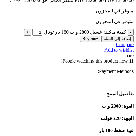
EGP 12400.00.
12200.00
EGP
السعر الحالي هو: EGP 12200.00.
متوفر في المخزون
متوفر في المخزون
كمية ماكينة غسيل 2800 وات 180 بار توتال
إضافة إلى السلة
Buy now
Compare
Add to wishlist
share
People watching this product now!
11
Payment Methods:
تفاصيل المنتج
القوة: 2800 وات
الجهد: 220 فولت
قوة ضغط 180 بار