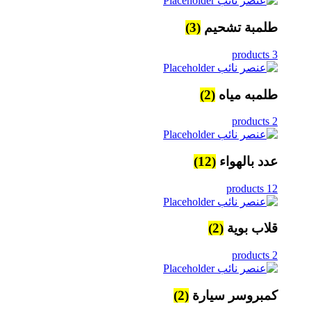
طلمبة تشحيم
(3)
3 products
طلمبه مياه
(2)
2 products
عدد بالهواء
(12)
12 products
قلاب بوية
(2)
2 products
كمبروسر سيارة
(2)