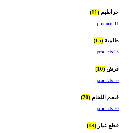
خراطيم
(11)
11 products
طلمبة
(15)
15 products
فرش
(10)
10 products
قسم اللحام
(70)
70 products
قطع غيار
(13)