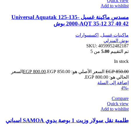
Quick view
Add to wishlist
مسدس ماكينة غسيل Universal Aquatak 125-135-
2000-AQT 35-12 37 40 42 بوش
ماكينات غسيل
,
اكسسوارات
بوش المنزلي
SKU:
4059952482187
تم التقييم
5.00
من 5
In stock
850.00
EGP
السعر الأصلي هو: EGP 850.00.
800.00
EGP
السعر
الحالي هو: EGP 800.00.
إضافة إلى السلة
-4%
Compare
Quick view
Add to wishlist
طلمبة نقل سولار وزيت 1 بوصة يدوي SAMOA اسباني