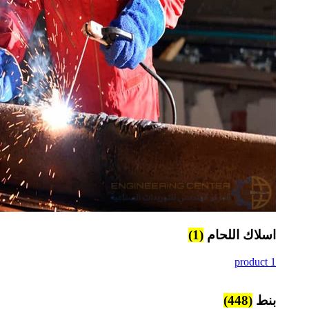
اسلاك اللحام
(1)
1 product
بنط
(448)