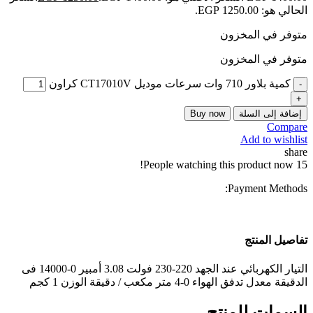
الحالي هو: EGP 1250.00.
متوفر في المخزون
متوفر في المخزون
كمية بلاور 710 وات سرعات موديل CT17010V كراون
إضافة إلى السلة
Buy now
Compare
Add to wishlist
share
People watching this product now!
15
Payment Methods:
تفاصيل المنتج
التيار الكهربائي عند الجهد 220-230 فولت 3.08 أمبير 0-14000 فى
الدقيقة معدل تدفق الهواء 0-4 متر مكعب / دقيقة الوزن 1 كجم
السمات للمنتج