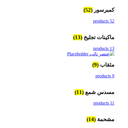
كمبرسور
(52)
52 products
ماكينات تجليخ
(13)
13 products
مثقاب
(9)
9 products
مسدس شمع
(11)
11 products
مشحمة
(14)