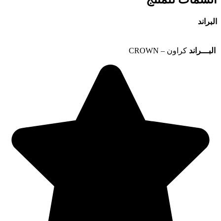
البراند
البـــراند
كراون – CROWN