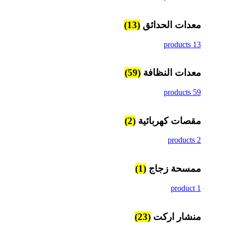
معدات الحدائق
(13)
13 products
معدات النظافة
(59)
59 products
مقصات كهربائية
(2)
2 products
ممسحة زجاج
(1)
1 product
منشار اركت
(23)