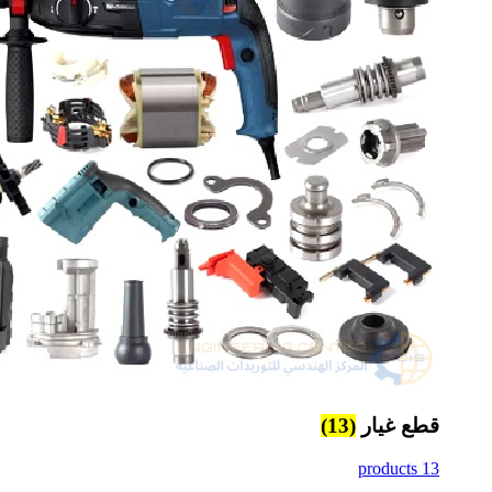
قطع غيار
(13)
13 products