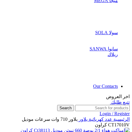
ميجا MEGA
سولا SOLA
سانوا SANWA
ريلاك
Our Contacts
اخر العروض
تتبع طلبك
Search
Login / Register
الرئيسية
عدد كهربائية
بلاور
بلاور 710 وات سرعات موديل
CT17010V كراون