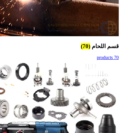
قسم اللحام
(70)
70 products