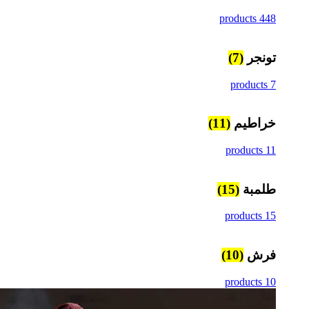
448 products
تونجر
(7)
7 products
خراطيم
(11)
11 products
طلمبة
(15)
15 products
فرش
(10)
10 products