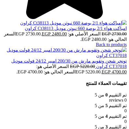
امباكت هواء 2/1 بوصة 660 نيوتن موديل Ct38113 كراون
2730.00
EGP
السعر الأصلي هو: EGP 2730.00.
2480.00
EGP
السعر
الحالي هو: EGP 2480.00.
Back to products
تونجر شحن وتقويم مارش من 200/30 امبير 24/12 فولت موديل
CT37018 كراون
5220.00
EGP
السعر الأصلي هو:
4700.00
EGP
EGP 5220.00.
السعر الحالي هو: EGP 4700.00.
تقييمات العملاء للمنتج
تم التقييم
0
من 5
0 reviews
تم التقييم
5
من 5
0
تم التقييم
4
من 5
0
تم التقييم
3
من 5