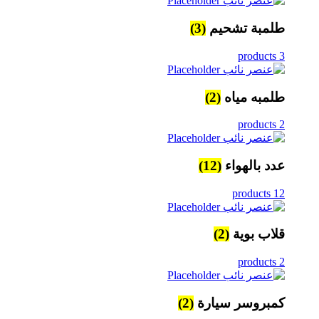
طلمبة تشحيم
(3)
3 products
طلمبه مياه
(2)
2 products
عدد بالهواء
(12)
12 products
قلاب بوية
(2)
2 products
كمبروسر سيارة
(2)