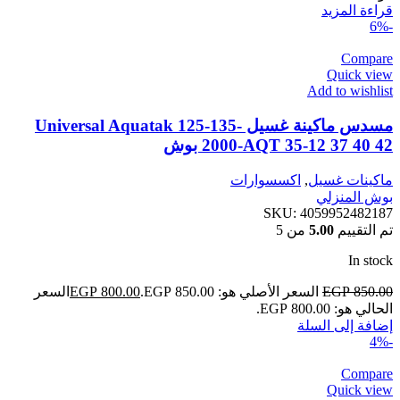
قراءة المزيد
-6%
Compare
Quick view
Add to wishlist
مسدس ماكينة غسيل Universal Aquatak 125-135-
2000-AQT 35-12 37 40 42 بوش
ماكينات غسيل
,
اكسسوارات
بوش المنزلي
SKU:
4059952482187
تم التقييم
5.00
من 5
In stock
850.00
EGP
السعر الأصلي هو: EGP 850.00.
800.00
EGP
السعر
الحالي هو: EGP 800.00.
إضافة إلى السلة
-4%
Compare
Quick view