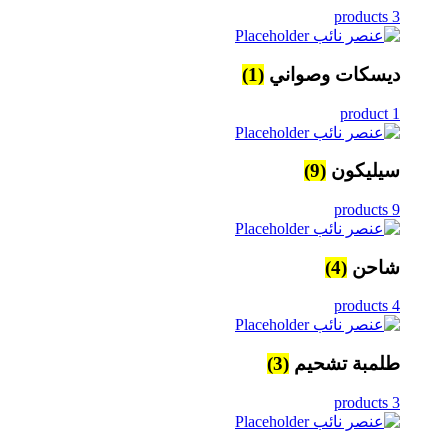
3 products
ديسكات وصواني
(1)
1 product
سيليكون
(9)
9 products
شاحن
(4)
4 products
طلمبة تشحيم
(3)
3 products