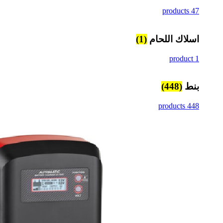
47 products
اسلاك اللحام
(1)
1 product
بنط
(448)
448 products