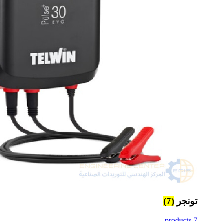
تونجر
(7)
7 products