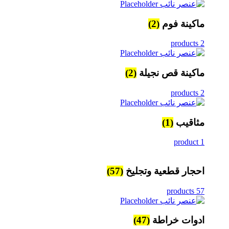
ماكينة فوم
(2)
2 products
ماكينة قص نجيلة
(2)
2 products
مثاقيب
(1)
1 product
احجار قطعية وتجليخ
(57)
57 products
ادوات خراطة
(47)