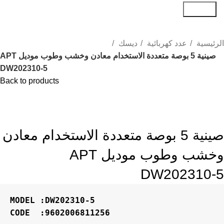
Search
Login / Register
الرئيسية
عدد كهربائية
ديسك
صينية 5 بوصة متعددة الاستخدام معادن وخشب وطوب موديل APT
DW202310-5
Back to products
-9%
Click to enlarge
صينية 5 بوصة متعددة الاستخدام معادن
وخشب وطوب موديل APT
DW202310-5
CODE  :9602006811256