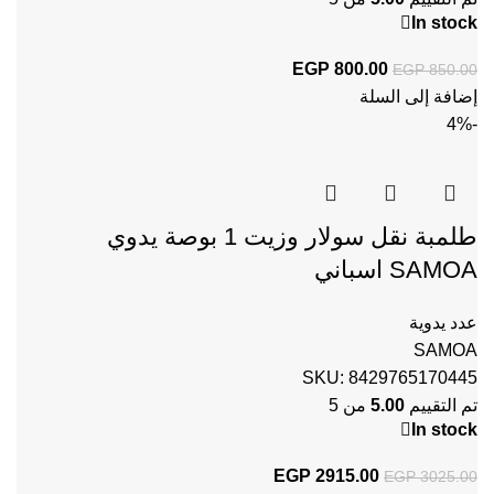
In stock
800.00
EGP
السعر الأصلي هو: EGP 850.00.
السعر الحالي هو: EGP 800.00.
EGP
850.00
إضافة إلى السلة
-4%
طلمبة نقل سولار وزيت 1 بوصة يدوي
SAMOA اسباني
عدد يدوية
SAMOA
SKU:
8429765170445
تم التقييم
5.00
من 5
In stock
2915.00
EGP
السعر الأصلي هو: EGP 3025.00.
السعر الحالي هو: EGP 2915.00.
EGP
3025.00