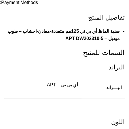
Payment Methods:
تفاصيل المنتج
صنية الماظ أي بي تي 125مم متعددة-معادن-اخشاب – طوب
موديل – APT DW202310-5
السمات للمنتج
البراند
أي بى تى – APT
البـــراند
اللون