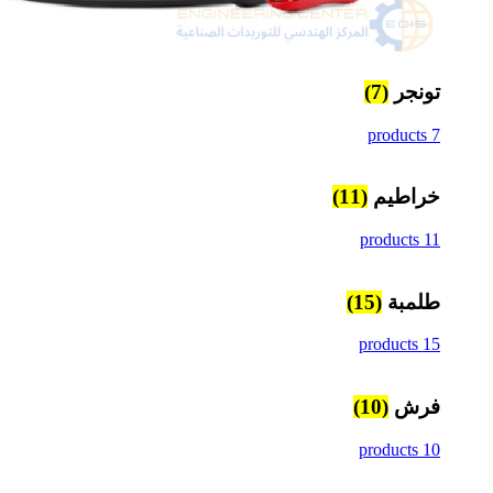
تونجر
(7)
7 products
خراطيم
(11)
11 products
طلمبة
(15)
15 products
فرش
(10)
10 products