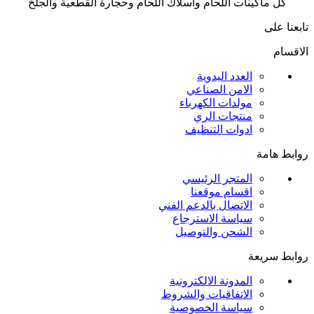
كل ماكينات اللحام واسلاك اللحام وحجارة القطعية والجلخ
تابعنا على
الاقسام
العدد اليدوية
الامن الصناعي
مولدات الكهرباء
منتجات الري
ادوات التنظيف
روابط هامة
المتجر الرئيسي
اقسام موقعنا
الاتصال بالدعم الفني
سياسة الاسترجاع
الشحن والتوصيل
روابط سريعة
المدونة الالكترونية
الاتفاقيات والشروط
سياسة الخصوصية