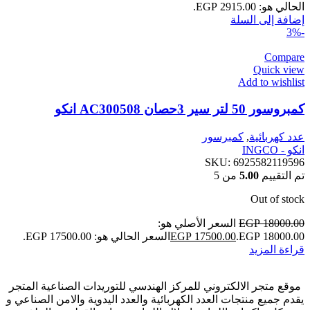
الحالي هو: EGP 2915.00.
إضافة إلى السلة
-3%
Compare
Quick view
Add to wishlist
كمبروسور 50 لتر سير 3حصان AC300508 انكو
عدد كهربائية
,
كمبرسور
انكو - INGCO
SKU:
6925582119596
تم التقييم
5.00
من 5
Out of stock
18000.00
EGP
السعر الأصلي هو:
EGP 18000.00.
17500.00
EGP
السعر الحالي هو: EGP 17500.00.
قراءة المزيد
موقع متجر الالكتروني للمركز الهندسي للتوريدات الصناعية المتجر
يقدم جميع منتجات العدد الكهربائية والعدد اليدوية والامن الصناعي و