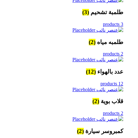
طلمبة تشحيم
(3)
3 products
طلمبه مياه
(2)
2 products
عدد بالهواء
(12)
12 products
قلاب بوية
(2)
2 products
كمبروسر سيارة
(2)