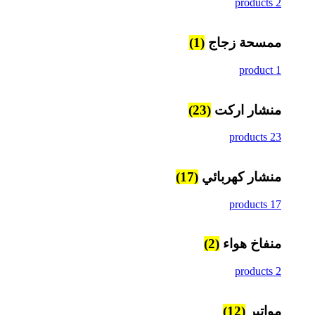
2 products
ممسحة زجاج
(1)
1 product
منشار اركت
(23)
23 products
منشار كهربائي
(17)
17 products
منفاخ هواء
(2)
2 products
مواتير
(12)