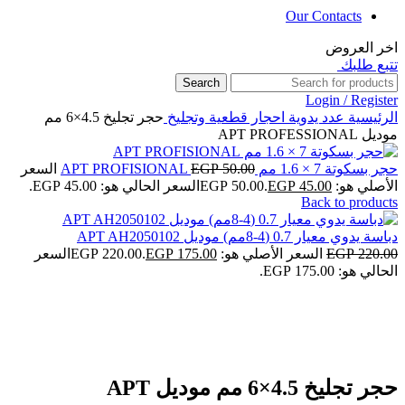
Our Contacts
اخر العروض
تتبع طلبك
Search
Login / Register
الرئيسية
عدد يدوية
احجار قطعية وتجليخ
حجر تجليخ 4.5×6 مم
موديل APT PROFESSIONAL
حجر بسكوتة 7 × 1.6 مم APT PROFISIONAL
50.00
EGP
السعر
الأصلي هو: EGP 50.00.
45.00
EGP
السعر الحالي هو: EGP 45.00.
Back to products
دباسة يدوي معيار 0.7 (4-8مم) موديل APT AH2050102
220.00
EGP
السعر الأصلي هو: EGP 220.00.
175.00
EGP
السعر
الحالي هو: EGP 175.00.
-11%
Click to enlarge
حجر تجليخ 4.5×6 مم موديل APT