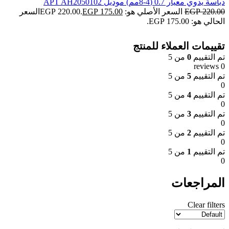
دباسة يدوي معيار 0.7 (4-8مم) موديل APT AH2050102
220.00
EGP
السعر الأصلي هو: EGP 220.00.
175.00
EGP
السعر
الحالي هو: EGP 175.00.
تقييمات العملاء للمنتج
تم التقييم
0
من 5
0 reviews
تم التقييم
5
من 5
0
تم التقييم
4
من 5
0
تم التقييم
3
من 5
0
تم التقييم
2
من 5
0
تم التقييم
1
من 5
0
المراجعات
Clear filters