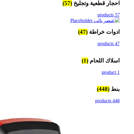
احجار قطعية وتجليخ
(57)
57 products
ادوات خراطة
(47)
47 products
اسلاك اللحام
(1)
1 product
بنط
(448)
448 products