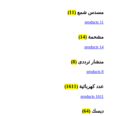
مسدس شمع
(11)
11 products
مشحمة
(14)
14 products
منشار ترددى
(8)
8 products
عدد كهربائية
(1611)
1611 products
ديسك
(64)