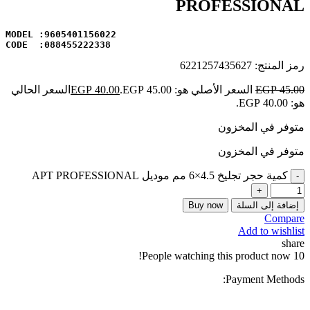
PROFESSIONAL
CODE  :088455222338
رمز المنتج:
6221257435627
45.00
EGP
السعر الأصلي هو: EGP 45.00.
40.00
EGP
السعر الحالي
هو: EGP 40.00.
متوفر في المخزون
متوفر في المخزون
كمية حجر تجليخ 4.5×6 مم موديل APT PROFESSIONAL
إضافة إلى السلة
Buy now
Compare
Add to wishlist
share
People watching this product now!
10
Payment Methods: