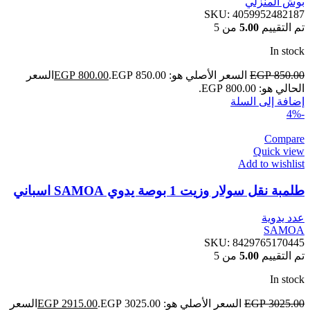
بوش المنزلي
SKU:
4059952482187
تم التقييم
5.00
من 5
In stock
850.00
EGP
السعر الأصلي هو: EGP 850.00.
800.00
EGP
السعر
الحالي هو: EGP 800.00.
إضافة إلى السلة
-4%
Compare
Quick view
Add to wishlist
طلمبة نقل سولار وزيت 1 بوصة يدوي SAMOA اسباني
عدد يدوية
SAMOA
SKU:
8429765170445
تم التقييم
5.00
من 5
In stock
3025.00
EGP
السعر الأصلي هو: EGP 3025.00.
2915.00
EGP
السعر