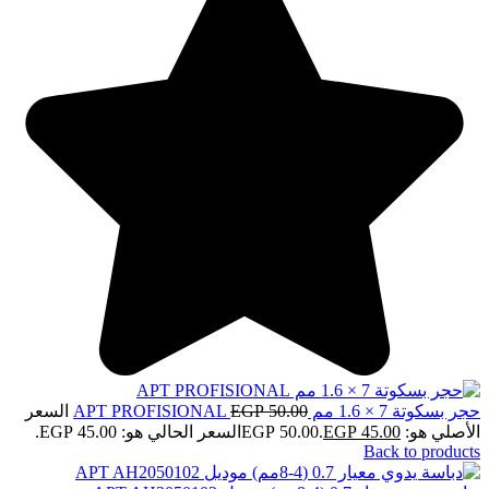
حجر بسكوتة 7 × 1.6 مم APT PROFISIONAL
50.00
EGP
السعر
الأصلي هو: EGP 50.00.
45.00
EGP
السعر الحالي هو: EGP 45.00.
Back to products