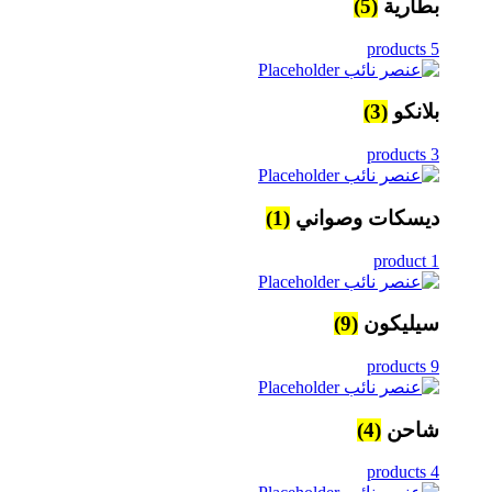
(5)
بطارية
5 products
(3)
بلانكو
3 products
(1)
ديسكات وصواني
1 product
(9)
سيليكون
9 products
(4)
شاحن
4 products