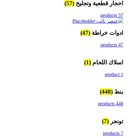
(57)
احجار قطعية وتجليخ
57 products
(47)
ادوات خراطة
47 products
(1)
اسلاك اللحام
1 product
(448)
بنط
448 products
(7)
تونجر
7 products