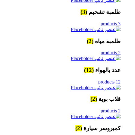
طلمبة تشحيم
(3)
3 products
طلمبه مياه
(2)
2 products
عدد بالهواء
(12)
12 products
قلاب بوية
(2)
2 products
كمبروسر سيارة
(2)