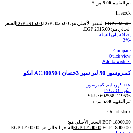
تم التقييم
5.00
من 5
In stock
3025.00
EGP
السعر الأصلي هو: EGP 3025.00.
2915.00
EGP
السعر
الحالي هو: EGP 2915.00.
إضافة إلى السلة
-3%
Compare
Quick view
Add to wishlist
كمبروسور 50 لتر سير 3حصان AC300508 انكو
عدد كهربائية
,
كمبرسور
انكو - INGCO
SKU:
6925582119596
تم التقييم
5.00
من 5
Out of stock
18000.00
EGP
السعر الأصلي هو:
EGP 18000.00.
17500.00
EGP
السعر الحالي هو: EGP 17500.00.