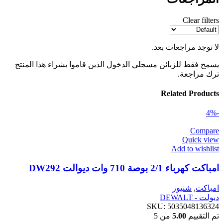
Clear filters
لا توجد مراجعات بعد.
يسمح فقط للزبائن مسجلي الدخول الذين قاموا بشراء هذا المنتج
ترك مراجعة.
Related Products
-4%
Compare
Quick view
Add to wishlist
امباكت كهرباء 2/1 بوصة 710 وات ديوالت DW292
امباكت
,
شنيور
ديولت - DEWALT
SKU:
5035048136324
تم التقييم
5.00
من 5