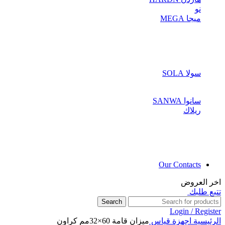
نو
ميجا MEGA
سولا SOLA
سانوا SANWA
ريلاك
Our Contacts
اخر العروض
تتبع طلبك
Search
Login / Register
الرئيسية
اجهزة قياس
ميزان قامة 60×32مم كراون