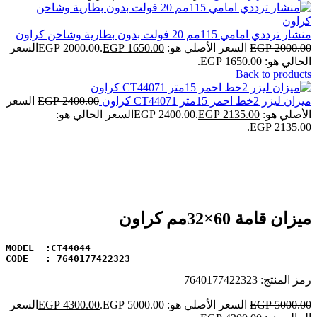
منشار ترددي امامي 115مم 20 فولت بدون بطارية وشاحن كراون
2000.00
EGP
السعر الأصلي هو: EGP 2000.00.
1650.00
EGP
السعر
الحالي هو: EGP 1650.00.
Back to products
ميزان ليزر 2خط احمر 15متر CT44071 كراون
2400.00
EGP
السعر
الأصلي هو: EGP 2400.00.
2135.00
EGP
السعر الحالي هو:
EGP 2135.00.
-14%
Click to enlarge
ميزان قامة 60×32مم كراون
MODEL  :CT44044
CODE   : 7640177422323
رمز المنتج:
7640177422323
5000.00
EGP
السعر الأصلي هو: EGP 5000.00.
4300.00
EGP
السعر