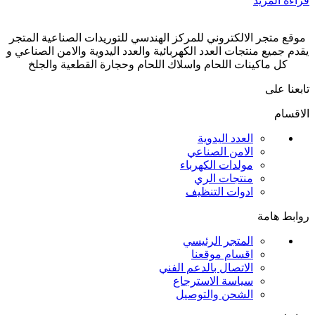
قراءة المزيد
موقع متجر الالكتروني للمركز الهندسي للتوريدات الصناعية المتجر
يقدم جميع منتجات العدد الكهربائية والعدد اليدوية والامن الصناعي و
كل ماكينات اللحام واسلاك اللحام وحجارة القطعية والجلخ
تابعنا على
الاقسام
العدد اليدوية
الامن الصناعي
مولدات الكهرباء
منتجات الري
ادوات التنظيف
روابط هامة
المتجر الرئيسي
اقسام موقعنا
الاتصال بالدعم الفني
سياسة الاسترجاع
الشحن والتوصيل