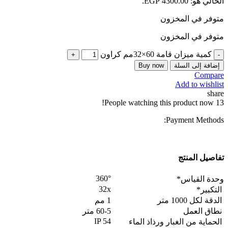
الحالي هو: EGP 4300.00.
متوفر في المخزون
متوفر في المخزون
كمية ميزان قامة 60×32مم كراون
إضافة إلى السلة
Buy now
Compare
Add to wishlist
share
People watching this product now!
13
Payment Methods:
تفاصيل المنتج
360°
وحدة القياس*
32x
التكبير*
الدقة لكل 1000 متر
1 مم
نطاق العمل
60-5 متر
IP 54
الحماية من الغبار ورذاذ الماء