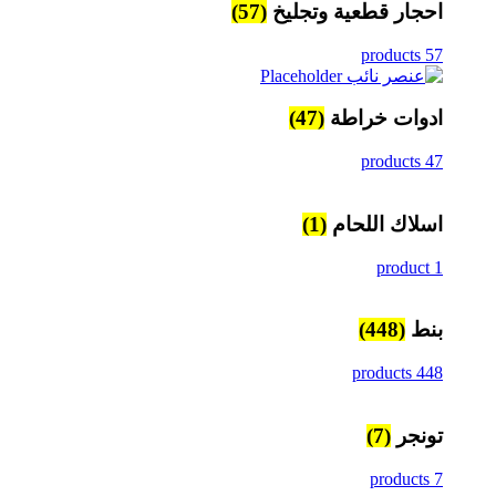
احجار قطعية وتجليخ
(57)
57 products
ادوات خراطة
(47)
47 products
اسلاك اللحام
(1)
1 product
بنط
(448)
448 products
تونجر
(7)
7 products