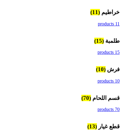
خراطيم
(11)
11 products
طلمبة
(15)
15 products
فرش
(10)
10 products
قسم اللحام
(70)
70 products
قطع غيار
(13)