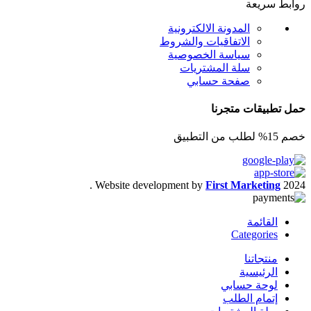
روابط سريعة
المدونة الالكترونية
الاتفاقيات والشروط
سياسة الخصوصية
سلة المشتريات
صفحة حسابي
حمل تطبيقات متجرنا
خصم 15% لطلب من التطبيق
.
Website development by
First Marketing
2024
القائمة
Categories
منتجاتنا
الرئيسية
لوحة حسابي
إتمام الطلب