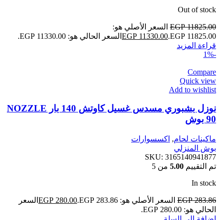
Out of stock
11825.00
EGP
السعر الأصلي هو:
EGP 11825.00.
11330.00
EGP
السعر الحالي هو: EGP 11330.00.
قراءة المزيد
-1%
Compare
Quick view
Add to wishlist
نوزل بشبوري مسدس غسيل كاوتش 140 بار NOZZLE
90 بوش
ماكينات لحام
,
اكسسوارات
بوش المنزلي
SKU:
3165140941877
تم التقييم
5.00
من 5
In stock
283.86
EGP
السعر الأصلي هو: EGP 283.86.
280.00
EGP
السعر
الحالي هو: EGP 280.00.
إضافة إلى السلة