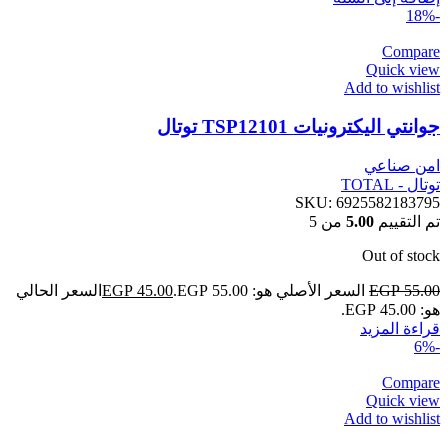
-18%
Compare
Quick view
Add to wishlist
جوانتي اليكترونيات TSP12101 توتال
امن صناعي
توتال - TOTAL
SKU:
6925582183795
تم التقييم
5.00
من 5
Out of stock
55.00
EGP
السعر الأصلي هو: EGP 55.00.
45.00
EGP
السعر الحالي
هو: EGP 45.00.
قراءة المزيد
-6%
Compare
Quick view
Add to wishlist