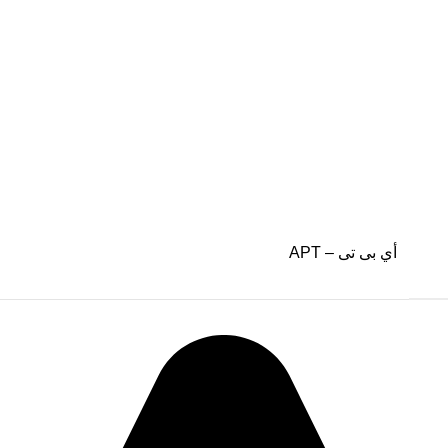
أي بى تى – APT