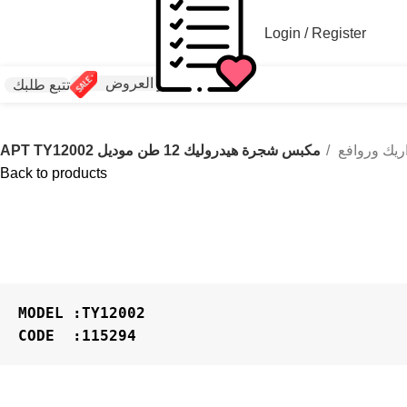
Login / Register
اخر العروض
تتبع طلبك
ريك وروافع
مكبس شجرة هيدروليك 12 طن موديل APT TY12002
Back to products
CODE  :115294