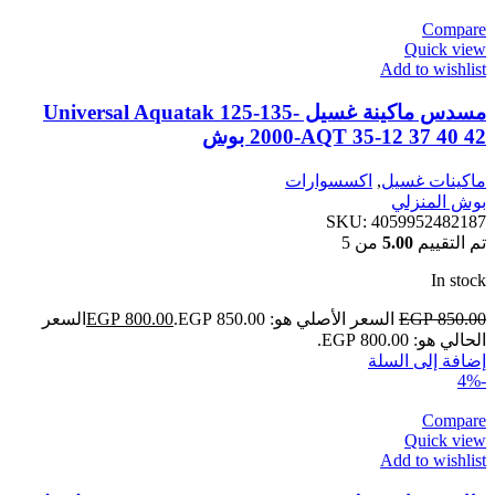
Compare
Quick view
Add to wishlist
مسدس ماكينة غسيل Universal Aquatak 125-135-
2000-AQT 35-12 37 40 42 بوش
ماكينات غسيل
,
اكسسوارات
بوش المنزلي
SKU:
4059952482187
تم التقييم
5.00
من 5
In stock
850.00
EGP
السعر الأصلي هو: EGP 850.00.
800.00
EGP
السعر
الحالي هو: EGP 800.00.
إضافة إلى السلة
-4%
Compare
Quick view
Add to wishlist