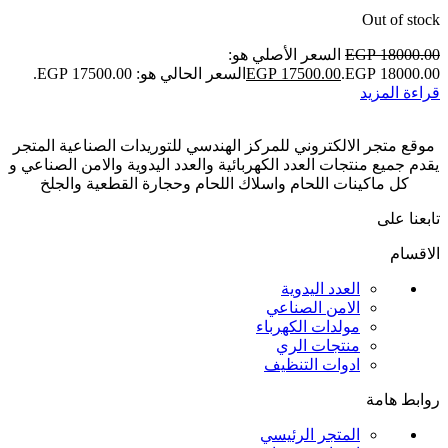
Out of stock
18000.00
EGP
السعر الأصلي هو:
EGP 18000.00.
17500.00
EGP
السعر الحالي هو: EGP 17500.00.
قراءة المزيد
موقع متجر الالكتروني للمركز الهندسي للتوريدات الصناعية المتجر
يقدم جميع منتجات العدد الكهربائية والعدد اليدوية والامن الصناعي و
كل ماكينات اللحام واسلاك اللحام وحجارة القطعية والجلخ
تابعنا على
الاقسام
العدد اليدوية
الامن الصناعي
مولدات الكهرباء
منتجات الري
ادوات التنظيف
روابط هامة
المتجر الرئيسي