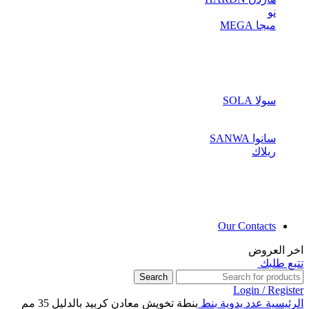
نو
ميجا MEGA
سولا SOLA
سانوا SANWA
ريلاك
Our Contacts
اخر العروض
تتبع طلبك
Search
Login / Register
الرئيسية
عدد يدوية
بنط
بنطة تخويش معادن كربيد بالدليل 35 مم