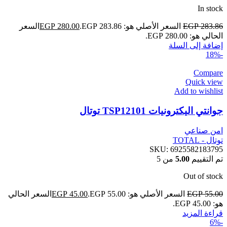
In stock
283.86
EGP
السعر الأصلي هو: EGP 283.86.
280.00
EGP
السعر
الحالي هو: EGP 280.00.
إضافة إلى السلة
-18%
Compare
Quick view
Add to wishlist
جوانتي اليكترونيات TSP12101 توتال
امن صناعي
توتال - TOTAL
SKU:
6925582183795
تم التقييم
5.00
من 5
Out of stock
55.00
EGP
السعر الأصلي هو: EGP 55.00.
45.00
EGP
السعر الحالي
هو: EGP 45.00.
قراءة المزيد
-6%