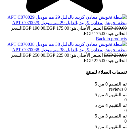
بنطة تخويش معادن كربيد بالدليل 29 مم موديل APT C070029
190.00
EGP
السعر الأصلي هو: EGP 190.00.
175.00
EGP
السعر
الحالي هو: EGP 175.00.
Back to products
بنطة تخويش معادن كربيد بالدليل 38 مم موديل APT C070038
250.00
EGP
السعر الأصلي هو: EGP 250.00.
225.00
EGP
السعر
الحالي هو: EGP 225.00.
تقييمات العملاء للمنتج
تم التقييم
0
من 5
0 reviews
تم التقييم
5
من 5
0
تم التقييم
4
من 5
0
تم التقييم
3
من 5
0
تم التقييم
2
من 5