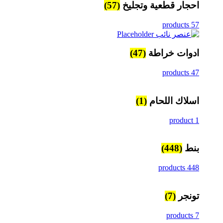
احجار قطعية وتجليخ
(57)
57 products
ادوات خراطة
(47)
47 products
اسلاك اللحام
(1)
1 product
بنط
(448)
448 products
تونجر
(7)
7 products