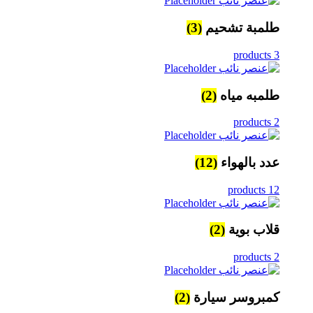
طلمبة تشحيم
(3)
3 products
طلمبه مياه
(2)
2 products
عدد بالهواء
(12)
12 products
قلاب بوية
(2)
2 products
كمبروسر سيارة
(2)