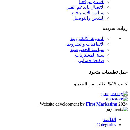
اقسام موقعنا
الاتصال بالدعم الفني
سياسة الاسترجاع
الشحن والتوصيل
روابط سريعة
المدونة الالكترونية
الاتفاقيات والشروط
سياسة الخصوصية
سلة المشتريات
صفحة حسابي
حمل تطبيقات متجرنا
خصم 15% لطلب من التطبيق
.
Website development by
First Marketing
2024
القائمة
Categories