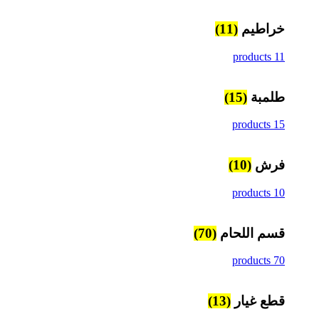
خراطيم
(11)
11 products
طلمبة
(15)
15 products
فرش
(10)
10 products
قسم اللحام
(70)
70 products
قطع غيار
(13)