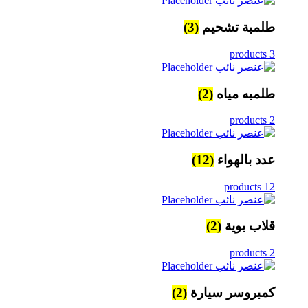
طلمبة تشحيم
(3)
3 products
طلمبه مياه
(2)
2 products
عدد بالهواء
(12)
12 products
قلاب بوية
(2)
2 products
كمبروسر سيارة
(2)