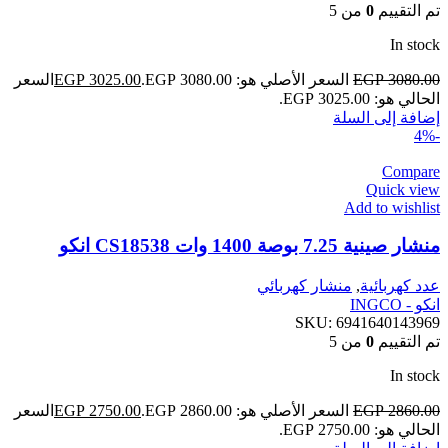
تم التقييم
0
من 5
In stock
3080.00
EGP
السعر الأصلي هو: EGP 3080.00.
3025.00
EGP
السعر
الحالي هو: EGP 3025.00.
إضافة إلى السلة
-4%
Compare
Quick view
Add to wishlist
منشار صينية 7.25 بوصة 1400 وات CS18538 انكو
عدد كهربائية
,
منشار كهربائي
انكو - INGCO
SKU:
6941640143969
تم التقييم
0
من 5
In stock
2860.00
EGP
السعر الأصلي هو: EGP 2860.00.
2750.00
EGP
السعر
الحالي هو: EGP 2750.00.