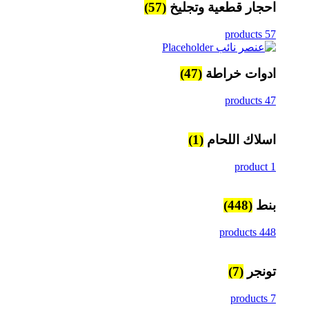
احجار قطعية وتجليخ
(57)
57 products
ادوات خراطة
(47)
47 products
اسلاك اللحام
(1)
1 product
بنط
(448)
448 products
تونجر
(7)
7 products