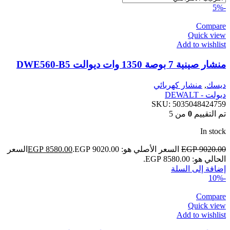
-5%
Compare
Quick view
Add to wishlist
منشار صينية 7 بوصة 1350 وات ديوالت DWE560-B5
ديسك
,
منشار كهربائي
ديولت - DEWALT
SKU:
5035048424759
تم التقييم
0
من 5
In stock
9020.00
EGP
السعر الأصلي هو: EGP 9020.00.
8580.00
EGP
السعر
الحالي هو: EGP 8580.00.
إضافة إلى السلة
-10%
Compare
Quick view
Add to wishlist