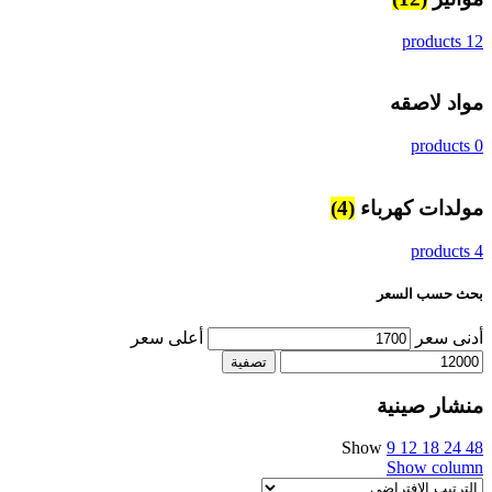
12 products
مواد لاصقه
0 products
مولدات كهرباء
(4)
4 products
بحث حسب السعر
أدنى سعر
أعلى سعر
تصفية
منشار صينية
Show
9
12
18
24
48
Show column