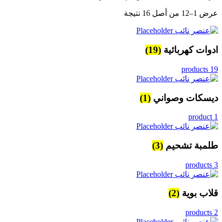
عرض 1–12 من أصل 16 نتيجة
ادوات كهربائية
(19)
19 products
ديسكات وصواني
(1)
1 product
طلمبة تشحيم
(3)
3 products
قلاب بوية
(2)
2 products