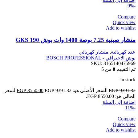
إضافة إلى السلة
-9%
Compare
Quick view
Add to wishlist
منشار صينية 7.25 بوصة 1400 وات بوش GKS 190
عدد كهربائية
,
منشار كهربائي
بوش الاحترافي - BOSCH PROFESSIONAL
SKU:
3165140475969
تم التقييم
0
من 5
In stock
9391.32
EGP
السعر الأصلي هو: EGP 9391.32.
8550.00
EGP
السعر
الحالي هو: EGP 8550.00.
إضافة إلى السلة
-11%
Compare
Quick view
Add to wishlist