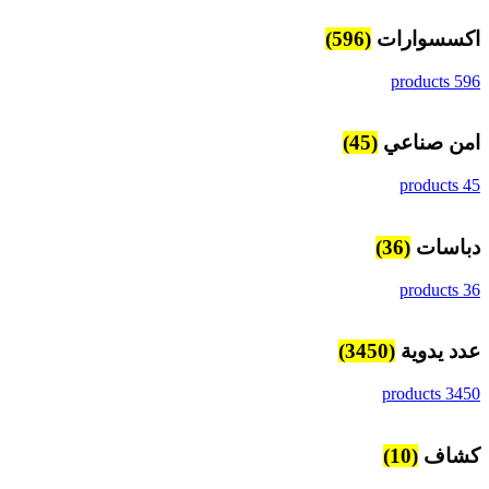
اكسسوارات
(596)
596 products
امن صناعي
(45)
45 products
دباسات
(36)
36 products
عدد يدوية
(3450)
3450 products
كشاف
(10)