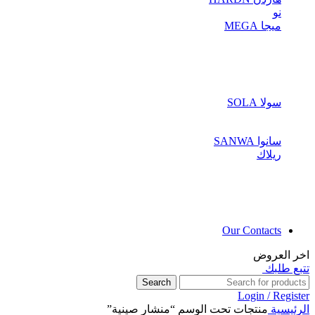
نو
ميجا MEGA
سولا SOLA
سانوا SANWA
ريلاك
Our Contacts
اخر العروض
تتبع طلبك
Search
Login / Register
الرئيسية
منتجات تحت الوسم “منشار صينية”