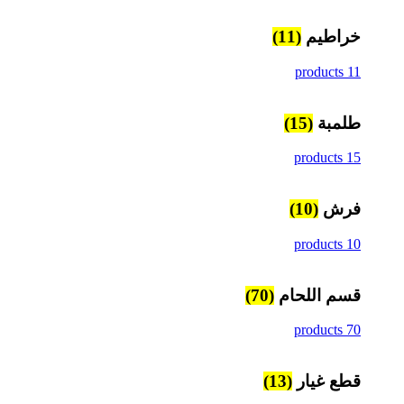
خراطيم
(11)
11 products
طلمبة
(15)
15 products
فرش
(10)
10 products
قسم اللحام
(70)
70 products
قطع غيار
(13)