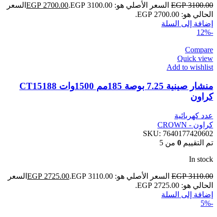
3100.00
EGP
السعر الأصلي هو: EGP 3100.00.
2700.00
EGP
السعر
الحالي هو: EGP 2700.00.
إضافة إلى السلة
-12%
Compare
Quick view
Add to wishlist
منشار صينية 7.25 بوصة 185مم 1500وات CT15188
كراون
عدد كهربائية
كراون - CROWN
SKU:
7640177420602
تم التقييم
0
من 5
In stock
3110.00
EGP
السعر الأصلي هو: EGP 3110.00.
2725.00
EGP
السعر
الحالي هو: EGP 2725.00.
إضافة إلى السلة
-5%