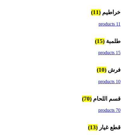
خراطيم
(11)
11 products
طلمبة
(15)
15 products
فرش
(10)
10 products
قسم اللحام
(70)
70 products
قطع غيار
(13)