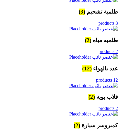
طلمبة تشحيم
(3)
3 products
طلمبه مياه
(2)
2 products
عدد بالهواء
(12)
12 products
قلاب بوية
(2)
2 products
كمبروسر سيارة
(2)