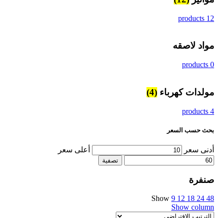
12 products
مواد لاصقه
0 products
مولدات كهرباء
(4)
4 products
بحث حسب السعر
أدنى سعر
أعلى سعر
تصفية
صنفرة
Show
9
12
18
24
48
Show column