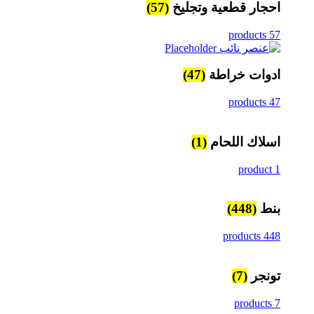
احجار قطعية وتجليخ
(57)
57 products
ادوات خراطة
(47)
47 products
اسلاك اللحام
(1)
1 product
بنط
(448)
448 products
تونجر
(7)
7 products