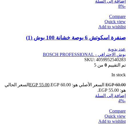
إضافة إلى السلة
-8%
Compare
Quick view
Add to wishlist
صنفرة اسكوتش 6 بوصة خشانة 100 بوش (1)
عدد يدوية
بوش الاحترافي - BOSCH PROFESSIONAL
SKU:
4059952540283
تم التقييم
0
من 5
In stock
60.00
EGP
السعر الأصلي هو: EGP 60.00.
55.00
EGP
السعر الحالي
هو: EGP 55.00.
إضافة إلى السلة
-4%
Compare
Quick view
Add to wishlist