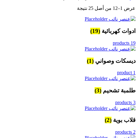
عرض 1–12 من أصل 25 نتيجة
ادوات كهربائية
(19)
19 products
ديسكات وصواني
(1)
1 product
طلمبة تشحيم
(3)
3 products
قلاب بوية
(2)
2 products