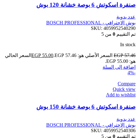
صنفرة اسكوتش 6 بوصة خشانة 120 بوش
عدد يدوية
بوش الاحترافي - BOSCH PROFESSIONAL
SKU:
4059952540290
تم التقييم
0
من 5
In stock
57.46
EGP
السعر الأصلي هو: EGP 57.46.
55.00
EGP
السعر الحالي
هو: EGP 55.00.
إضافة إلى السلة
-4%
Compare
Quick view
Add to wishlist
صنفرة اسكوتش 6 بوصة خشانة 150 بوش
عدد يدوية
بوش الاحترافي - BOSCH PROFESSIONAL
SKU:
4059952540306
تم التقييم
0
من 5