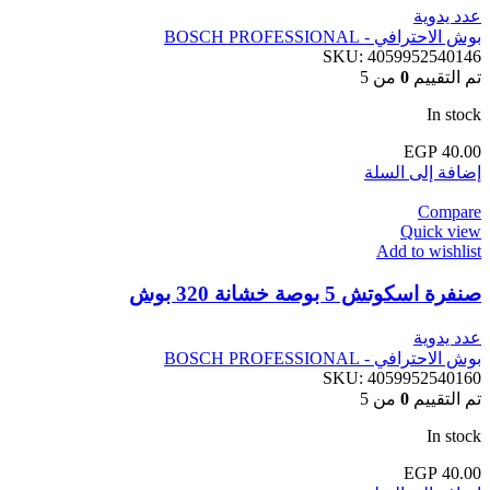
عدد يدوية
بوش الاحترافي - BOSCH PROFESSIONAL
SKU:
4059952540146
تم التقييم
0
من 5
In stock
EGP
40.00
إضافة إلى السلة
Compare
Quick view
Add to wishlist
صنفرة اسكوتش 5 بوصة خشانة 320 بوش
عدد يدوية
بوش الاحترافي - BOSCH PROFESSIONAL
SKU:
4059952540160
تم التقييم
0
من 5
In stock
EGP
40.00