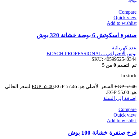
-4%
Compare
Quick view
Add to wishlist
صنفرة اسكوتش 6 بوصة خشانة 320 بوش
عدد كهربائية
بوش الاحترافي - BOSCH PROFESSIONAL
SKU:
4059952540344
تم التقييم
0
من 5
In stock
57.46
EGP
السعر الأصلي هو: EGP 57.46.
55.00
EGP
السعر الحالي
هو: EGP 55.00.
إضافة إلى السلة
Compare
Quick view
Add to wishlist
فرخ صنفرة خشانة 100 بوش