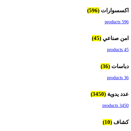
اكسسوارات
(596)
596 products
امن صناعي
(45)
45 products
دباسات
(36)
36 products
عدد يدوية
(3450)
3450 products
كشاف
(10)