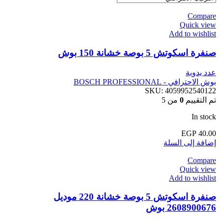
Compare
Quick view
Add to wishlist
صنفرة اسكوتش 5 بوصة خشانة 150 بوش
عدد يدوية
بوش الاحترافي - BOSCH PROFESSIONAL
SKU:
4059952540122
تم التقييم
0
من 5
In stock
EGP
40.00
إضافة إلى السلة
Compare
Quick view
Add to wishlist
صنفرة اسكوتش 5 بوصة خشانة 220 موديل
2608900676 بوش