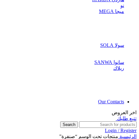
نو
ميجا MEGA
سولا SOLA
سانوا SANWA
ريلاك
Our Contacts
اخر العروض
تتبع طلبك
Search
Login / Register
الرئيسية
منتجات تحت الوسم “صنفرة”