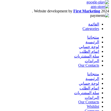
.
Website development by
First Marketing
2024
القائمة
Categories
منتجاتنا
الرئيسية
لوحة حسابي
إتمام الطلب
سلة المشتريات
البراندات
Our Contacts
منتجاتنا
الرئيسية
لوحة حسابي
إتمام الطلب
سلة المشتريات
البراندات
Our Contacts
Wishlist
Compare