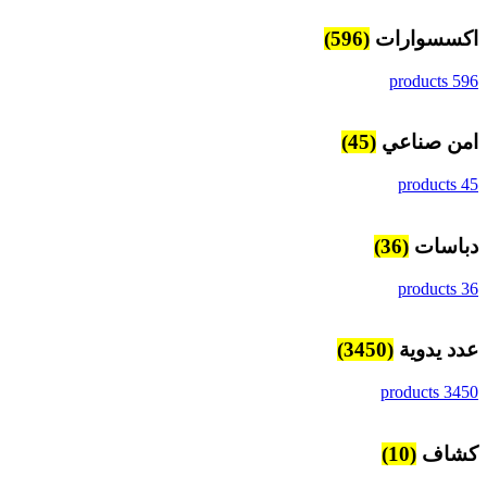
اكسسوارات
(596)
596 products
امن صناعي
(45)
45 products
دباسات
(36)
36 products
عدد يدوية
(3450)
3450 products
كشاف
(10)