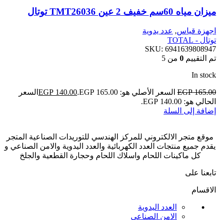
ميزان مياه 60سم خفيف 2 عين TMT26036 توتال
اجهزة قياس
,
عدد يدوية
توتال - TOTAL
SKU:
6941639808947
تم التقييم
0
من 5
In stock
165.00
EGP
السعر الأصلي هو: EGP 165.00.
140.00
EGP
السعر
الحالي هو: EGP 140.00.
إضافة إلى السلة
موقع متجر الالكتروني للمركز الهندسي للتوريدات الصناعية المتجر
يقدم جميع منتجات العدد الكهربائية والعدد اليدوية والامن الصناعي و
كل ماكينات اللحام واسلاك اللحام وحجارة القطعية والجلخ
تابعنا على
الاقسام
العدد اليدوية
الامن الصناعي