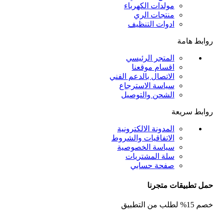
مولدات الكهرباء
منتجات الري
ادوات التنظيف
روابط هامة
المتجر الرئيسي
اقسام موقعنا
الاتصال بالدعم الفني
سياسة الاسترجاع
الشحن والتوصيل
روابط سريعة
المدونة الالكترونية
الاتفاقيات والشروط
سياسة الخصوصية
سلة المشتريات
صفحة حسابي
حمل تطبيقات متجرنا
خصم 15% لطلب من التطبيق