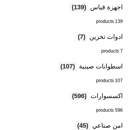
اجهزة قياس
(139)
139 products
ادوات تخزين
(7)
7 products
اسطوانات صينية
(107)
107 products
اكسسوارات
(596)
596 products
امن صناعي
(45)