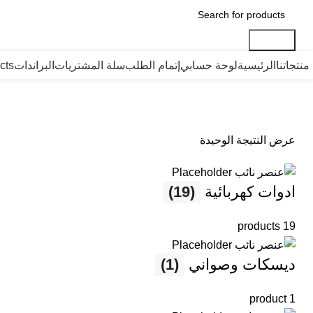
Search
منتجاتنا
الرئيسية
لوحة حسابي
إتمام الطلب
سلة المشتريات
البراندات
cts
عرض النتيجة الوحيدة
ادوات كهربائية
(19)
19 products
ديسكات وصواني
(1)
1 product