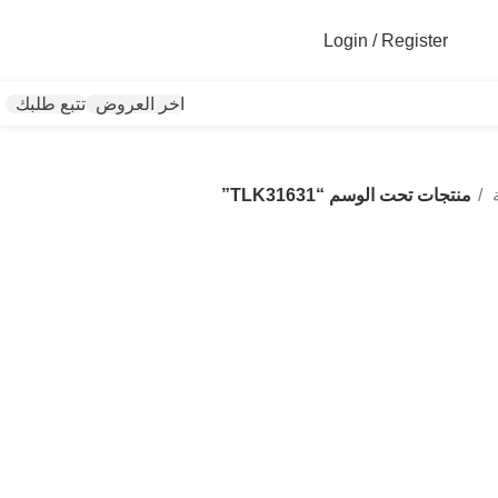
Login / Register
اخر العروض
تتبع طلبك
ة
منتجات تحت الوسم “TLK31631”