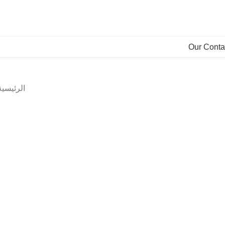
Our Conta
الرئيسي