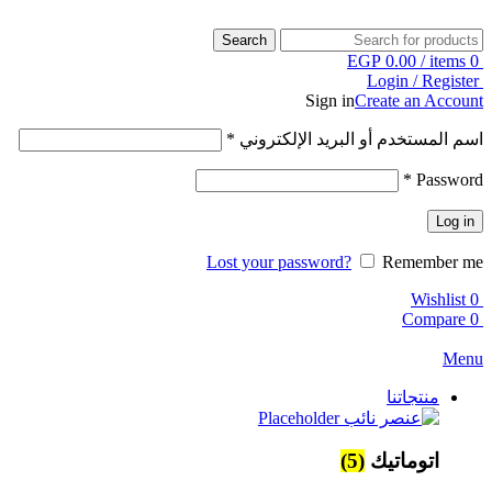
Search
EGP
0.00
/
items
0
Login / Register
Sign in
Create an Account
اسم المستخدم أو البريد الإلكتروني
*
*
Password
Log in
Lost your password?
Remember me
Wishlist
0
Compare
0
Menu
منتجاتنا
اتوماتيك
(5)