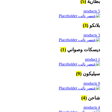
بطارية
(5)
5 products
بلانكو
(3)
3 products
ديسكات وصواني
(1)
1 product
سيليكون
(9)
9 products
شاحن
(4)
4 products