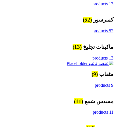
13 products
كمبرسور
(52)
52 products
ماكينات تجليخ
(13)
13 products
مثقاب
(9)
9 products
مسدس شمع
(11)
11 products