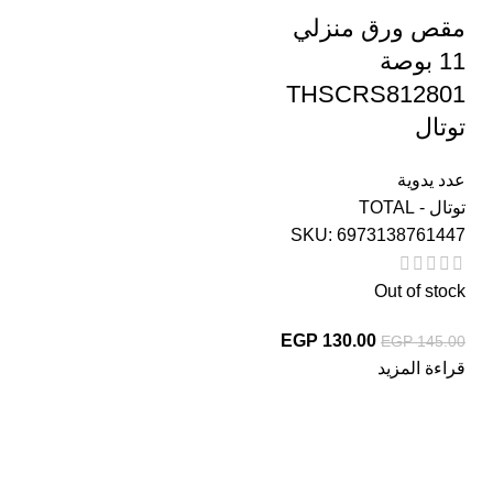
مقص ورق منزلي
11 بوصة
THSCRS812801
توتال
عدد يدوية
توتال - TOTAL
SKU:
6973138761447
Out of stock
EGP
130.00
EGP
145.00
قراءة المزيد