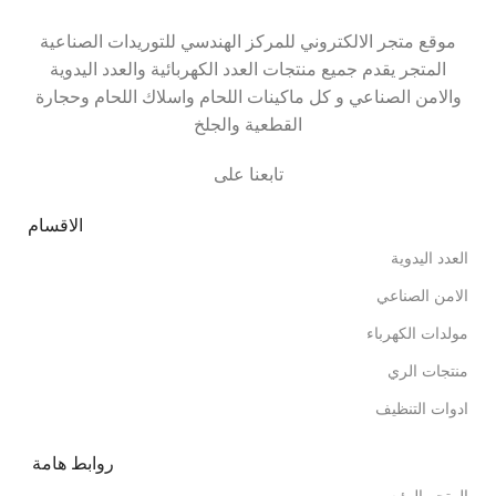
موقع متجر الالكتروني للمركز الهندسي للتوريدات الصناعية
المتجر يقدم جميع منتجات العدد الكهربائية والعدد اليدوية
والامن الصناعي و كل ماكينات اللحام واسلاك اللحام وحجارة
القطعية والجلخ
تابعنا على
الاقسام
العدد اليدوية
الامن الصناعي
مولدات الكهرباء
منتجات الري
ادوات التنظيف
روابط هامة
المتجر الرئيسي