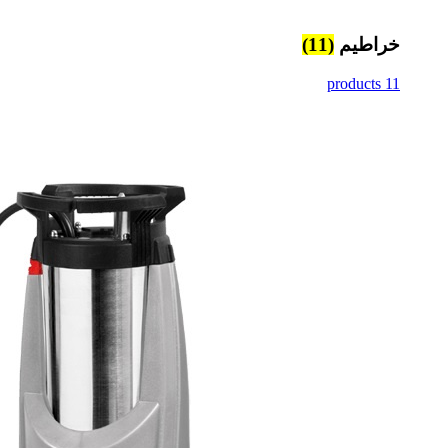
خراطيم
(11)
11 products