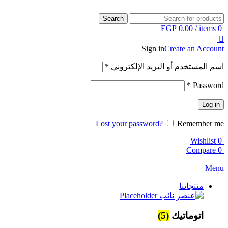
-13%
Search
EGP
0.00
/
items
0
Sign in
Create an Account
اسم المستخدم أو البريد الإلكتروني
*
*
Password
Log in
Lost your password?
Remember me
Wishlist
0
Compare
0
Menu
منتجاتنا
اتوماتيك
(5)