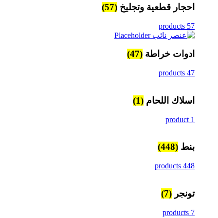
احجار قطعية وتجليخ
(57)
57 products
ادوات خراطة
(47)
47 products
اسلاك اللحام
(1)
1 product
بنط
(448)
448 products
تونجر
(7)
7 products