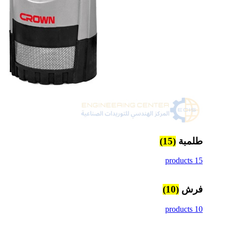
طلمبة
(15)
15 products
فرش
(10)
10 products