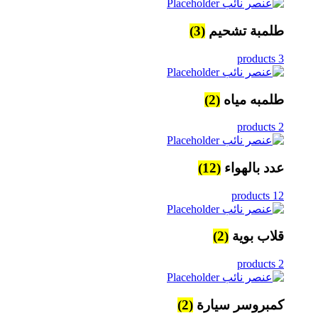
طلمبة تشحيم
(3)
3 products
طلمبه مياه
(2)
2 products
عدد بالهواء
(12)
12 products
قلاب بوية
(2)
2 products
كمبروسر سيارة
(2)