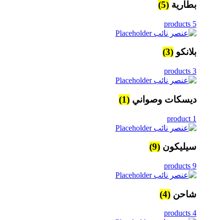
بطارية
(5)
5 products
بلانكو
(3)
3 products
ديسكات وصواني
(1)
1 product
سيليكون
(9)
9 products
شاحن
(4)
4 products