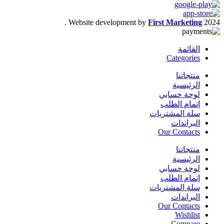
.
Website development by
First Marketing
2024
القائمة
Categories
منتجاتنا
الرئيسية
لوحة حسابي
إتمام الطلب
سلة المشتريات
البراندات
Our Contacts
منتجاتنا
الرئيسية
لوحة حسابي
إتمام الطلب
سلة المشتريات
البراندات
Our Contacts
Wishlist
Compare