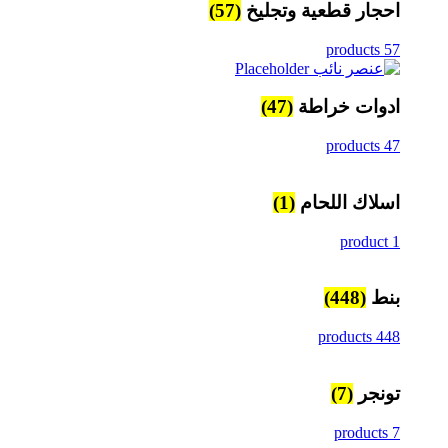
احجار قطعية وتجليخ
(57)
57 products
ادوات خراطة
(47)
47 products
اسلاك اللحام
(1)
1 product
بنط
(448)
448 products
تونجر
(7)
7 products