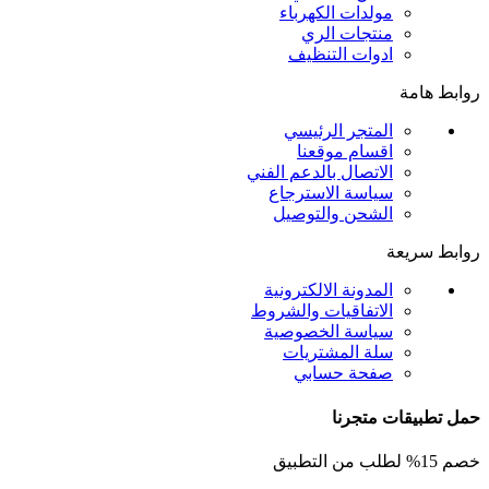
مولدات الكهرباء
منتجات الري
ادوات التنظيف
روابط هامة
المتجر الرئيسي
اقسام موقعنا
الاتصال بالدعم الفني
سياسة الاسترجاع
الشحن والتوصيل
روابط سريعة
المدونة الالكترونية
الاتفاقيات والشروط
سياسة الخصوصية
سلة المشتريات
صفحة حسابي
حمل تطبيقات متجرنا
خصم 15% لطلب من التطبيق