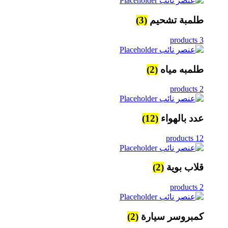
طلمبة تشحيم
(3)
3 products
طلمبه مياه
(2)
2 products
عدد بالهواء
(12)
12 products
قلاب بوية
(2)
2 products
كمبروسر سيارة
(2)