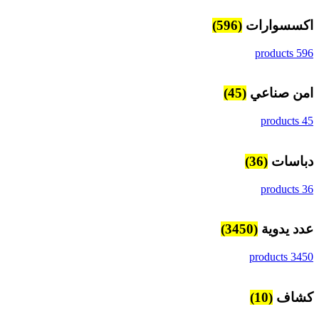
اكسسوارات
(596)
596 products
امن صناعي
(45)
45 products
دباسات
(36)
36 products
عدد يدوية
(3450)
3450 products
كشاف
(10)