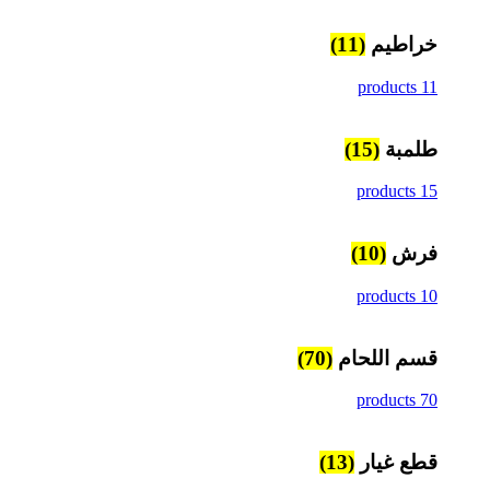
خراطيم
(11)
11 products
طلمبة
(15)
15 products
فرش
(10)
10 products
قسم اللحام
(70)
70 products
قطع غيار
(13)