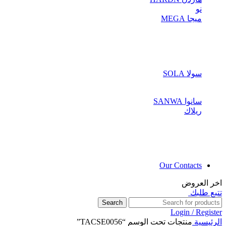
نو
ميجا MEGA
سولا SOLA
سانوا SANWA
ريلاك
Our Contacts
اخر العروض
تتبع طلبك
Search
Login / Register
الرئيسية
منتجات تحت الوسم “TACSE0056”