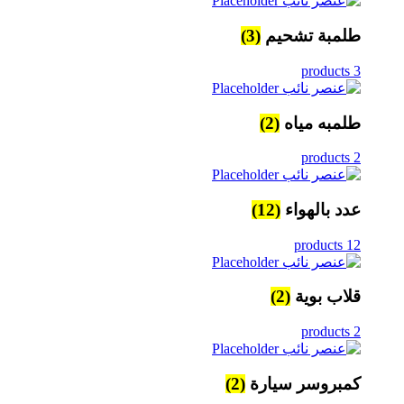
طلمبة تشحيم
(3)
3 products
طلمبه مياه
(2)
2 products
عدد بالهواء
(12)
12 products
قلاب بوية
(2)
2 products
كمبروسر سيارة
(2)