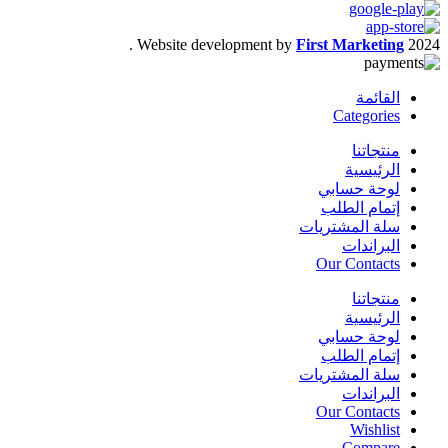
.
Website development by
First Marketing
2024
القائمة
Categories
منتجاتنا
الرئيسية
لوحة حسابي
إتمام الطلب
سلة المشتريات
البراندات
Our Contacts
منتجاتنا
الرئيسية
لوحة حسابي
إتمام الطلب
سلة المشتريات
البراندات
Our Contacts
Wishlist
Compare