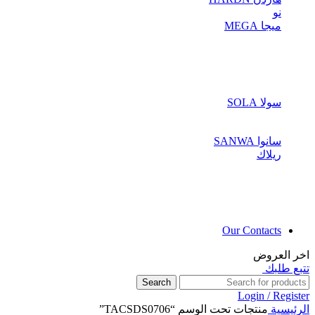
نو
ميجا MEGA
سولا SOLA
سانوا SANWA
ريلاك
Our Contacts
اخر العروض
تتبع طلبك
Search
Login / Register
الرئيسية
منتجات تحت الوسم “TACSDS0706”