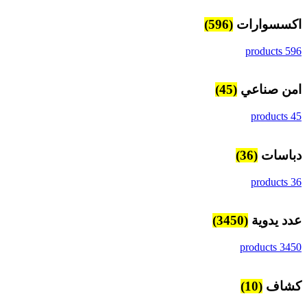
اكسسوارات
(596)
596 products
امن صناعي
(45)
45 products
دباسات
(36)
36 products
عدد يدوية
(3450)
3450 products
كشاف
(10)