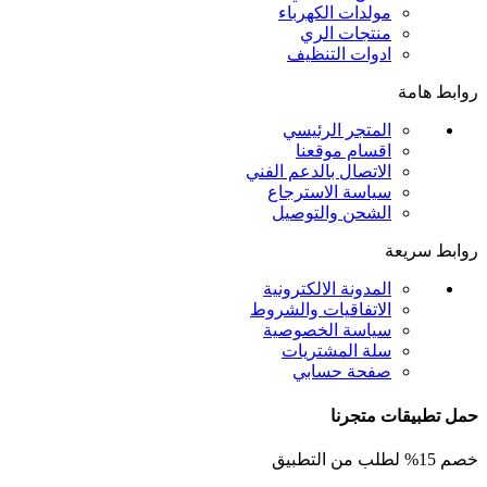
مولدات الكهرباء
منتجات الري
ادوات التنظيف
روابط هامة
المتجر الرئيسي
اقسام موقعنا
الاتصال بالدعم الفني
سياسة الاسترجاع
الشحن والتوصيل
روابط سريعة
المدونة الالكترونية
الاتفاقيات والشروط
سياسة الخصوصية
سلة المشتريات
صفحة حسابي
حمل تطبيقات متجرنا
خصم 15% لطلب من التطبيق