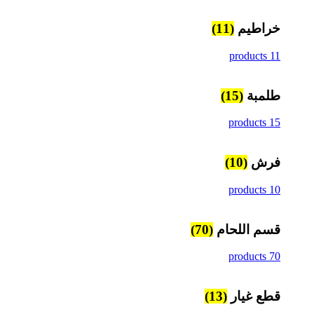
خراطيم
(11)
11 products
طلمبة
(15)
15 products
فرش
(10)
10 products
قسم اللحام
(70)
70 products
قطع غيار
(13)