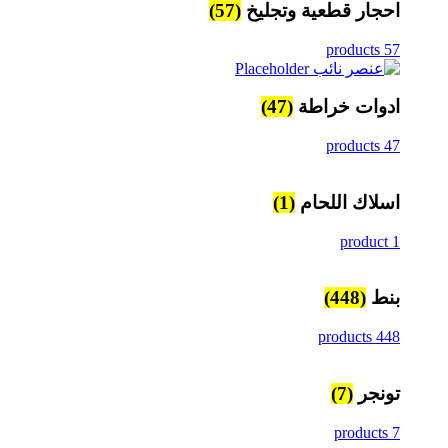
احجار قطعية وتجليخ
(57)
57 products
ادوات خراطة
(47)
47 products
اسلاك اللحام
(1)
1 product
بنط
(448)
448 products
تونجر
(7)
7 products