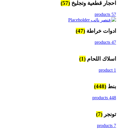
احجار قطعية وتجليخ
(57)
57 products
ادوات خراطة
(47)
47 products
اسلاك اللحام
(1)
1 product
بنط
(448)
448 products
تونجر
(7)
7 products