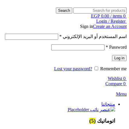
Search
EGP
0.00
/
items
0
Login / Register
Sign in
Create an Account
اسم المستخدم أو البريد الإلكتروني
*
*
Password
Log in
Lost your password?
Remember me
Wishlist
0
Compare
0
Menu
منتجاتنا
اتوماتيك
(5)