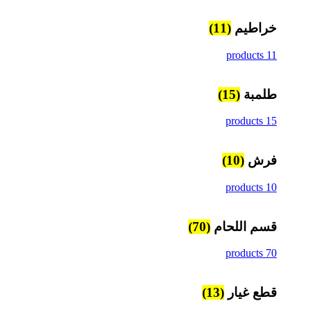
خراطيم
(11)
11 products
طلمبة
(15)
15 products
فرش
(10)
10 products
قسم اللحام
(70)
70 products
قطع غيار
(13)