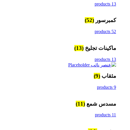
13 products
كمبرسور
(52)
52 products
ماكينات تجليخ
(13)
13 products
مثقاب
(9)
9 products
مسدس شمع
(11)
11 products