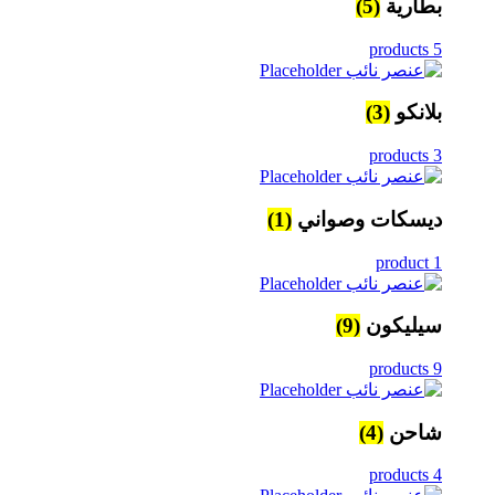
بطارية
(5)
5 products
بلانكو
(3)
3 products
ديسكات وصواني
(1)
1 product
سيليكون
(9)
9 products
شاحن
(4)
4 products