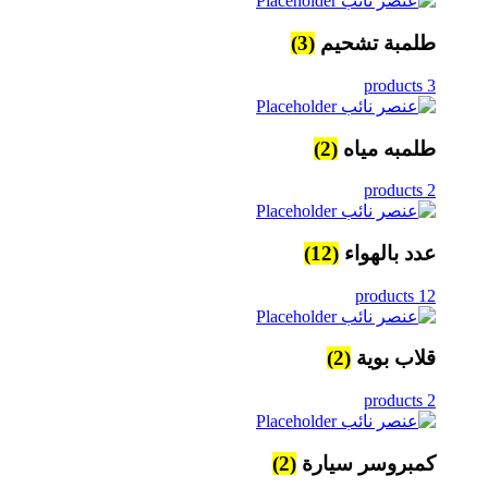
طلمبة تشحيم
(3)
3 products
طلمبه مياه
(2)
2 products
عدد بالهواء
(12)
12 products
قلاب بوية
(2)
2 products
كمبروسر سيارة
(2)