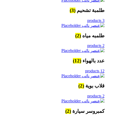
طلمبة تشحيم
(3)
3 products
طلمبه مياه
(2)
2 products
عدد بالهواء
(12)
12 products
قلاب بوية
(2)
2 products
كمبروسر سيارة
(2)