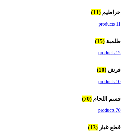
خراطيم
(11)
11 products
طلمبة
(15)
15 products
فرش
(10)
10 products
قسم اللحام
(70)
70 products
قطع غيار
(13)