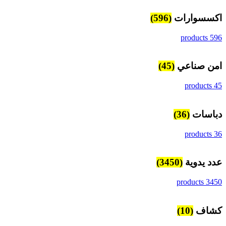
اكسسوارات
(596)
596 products
امن صناعي
(45)
45 products
دباسات
(36)
36 products
عدد يدوية
(3450)
3450 products
كشاف
(10)