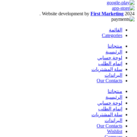
.
Website development by
First Marketing
2024
القائمة
Categories
منتجاتنا
الرئيسية
لوحة حسابي
إتمام الطلب
سلة المشتريات
البراندات
Our Contacts
منتجاتنا
الرئيسية
لوحة حسابي
إتمام الطلب
سلة المشتريات
البراندات
Our Contacts
Wishlist
Compare