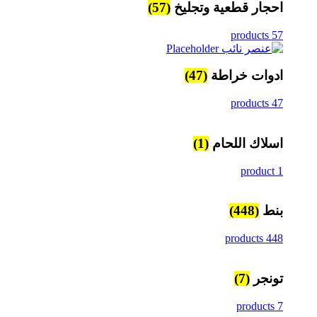
احجار قطعية وتجليخ
(57)
57 products
ادوات خراطة
(47)
47 products
اسلاك اللحام
(1)
1 product
بنط
(448)
448 products
تونجر
(7)
7 products