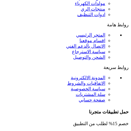
مولدات الكهرباء
منتجات الري
ادوات التنظيف
روابط هامة
المتجر الرئيسي
اقسام موقعنا
الاتصال بالدعم الفني
سياسة الاسترجاع
الشحن والتوصيل
روابط سريعة
المدونة الالكترونية
الاتفاقيات والشروط
سياسة الخصوصية
سلة المشتريات
صفحة حسابي
حمل تطبيقات متجرنا
خصم 15% لطلب من التطبيق