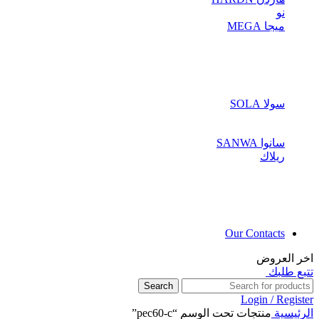
نو
ميجا MEGA
سولا SOLA
سانوا SANWA
ريلاك
Our Contacts
اخر العروض
تتبع طلبك
Search
Login / Register
الرئيسية
منتجات تحت الوسم “pec60-c”