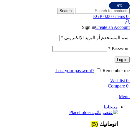
-6%
Search
EGP
0.00
/
items
0
Sign in
Create an Account
اسم المستخدم أو البريد الإلكتروني
*
*
Password
Log in
Lost your password?
Remember me
Wishlist
0
Compare
0
Menu
منتجاتنا
اتوماتيك
(5)