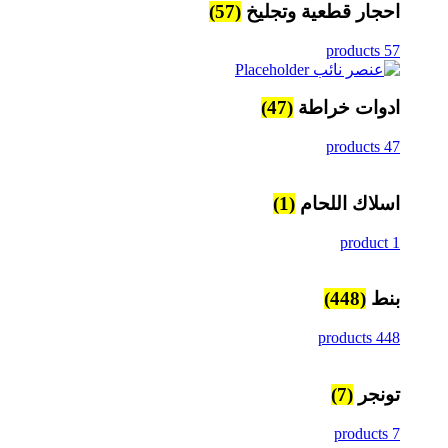
احجار قطعية وتجليخ
(57)
WhatsApp
57 products
TikTok
ادوات خراطة
(47)
47 products
اسلاك اللحام
(1)
1 product
بنط
(448)
448 products
تونجر
(7)
7 products