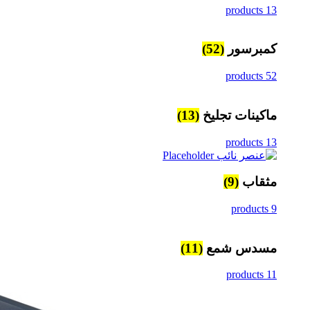
13 products
كمبرسور
(52)
52 products
ماكينات تجليخ
(13)
13 products
مثقاب
(9)
9 products
مسدس شمع
(11)
11 products