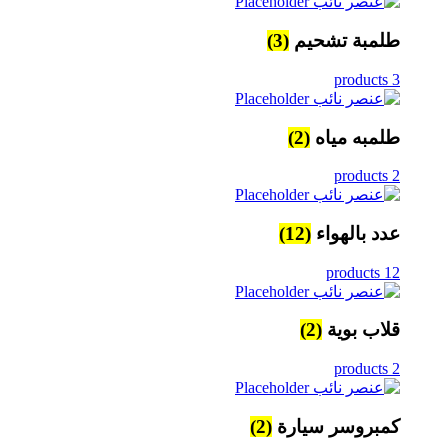
طلمبة تشحيم
(3)
3 products
طلمبه مياه
(2)
2 products
عدد بالهواء
(12)
12 products
قلاب بوية
(2)
2 products
كمبروسر سيارة
(2)