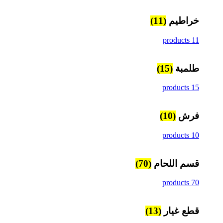
خراطيم
(11)
11 products
طلمبة
(15)
15 products
فرش
(10)
10 products
قسم اللحام
(70)
70 products
قطع غيار
(13)