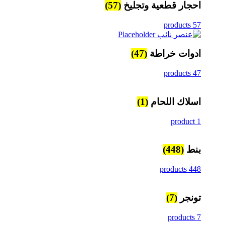
احجار قطعية وتجليخ
(57)
57 products
ادوات خراطة
(47)
47 products
اسلاك اللحام
(1)
1 product
بنط
(448)
448 products
تونجر
(7)
7 products