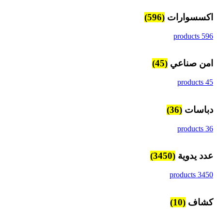
اكسسوارات
(596)
596 products
امن صناعي
(45)
45 products
دباسات
(36)
36 products
عدد يدوية
(3450)
3450 products
كشاف
(10)