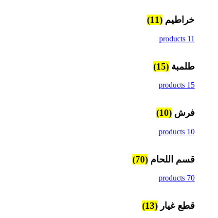
خراطيم
(11)
11 products
طلمبة
(15)
15 products
فرش
(10)
10 products
قسم اللحام
(70)
70 products
قطع غيار
(13)