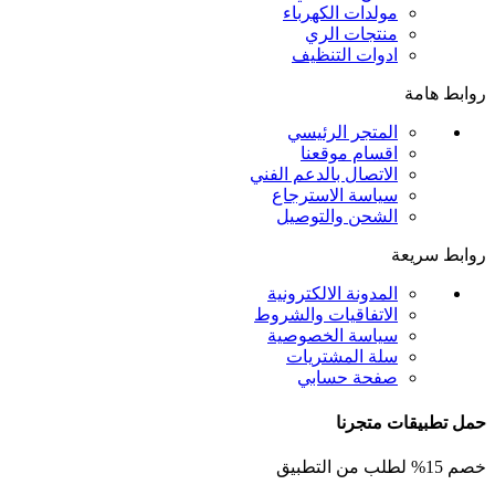
مولدات الكهرباء
منتجات الري
ادوات التنظيف
روابط هامة
المتجر الرئيسي
اقسام موقعنا
الاتصال بالدعم الفني
سياسة الاسترجاع
الشحن والتوصيل
روابط سريعة
المدونة الالكترونية
الاتفاقيات والشروط
سياسة الخصوصية
سلة المشتريات
صفحة حسابي
حمل تطبيقات متجرنا
خصم 15% لطلب من التطبيق