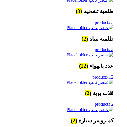
طلمبة تشحيم
(3)
3 products
طلمبه مياه
(2)
2 products
عدد بالهواء
(12)
12 products
قلاب بوية
(2)
2 products
كمبروسر سيارة
(2)