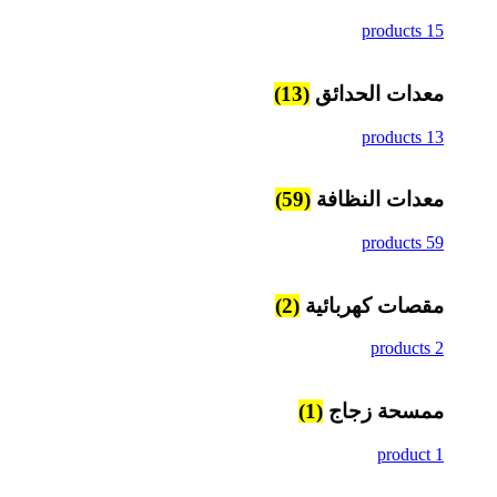
15 products
معدات الحدائق
(13)
13 products
معدات النظافة
(59)
59 products
مقصات كهربائية
(2)
2 products
ممسحة زجاج
(1)
1 product