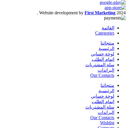
.
Website development by
First Marketing
2024
القائمة
Categories
منتجاتنا
الرئيسية
لوحة حسابي
إتمام الطلب
سلة المشتريات
البراندات
Our Contacts
منتجاتنا
الرئيسية
لوحة حسابي
إتمام الطلب
سلة المشتريات
البراندات
Our Contacts
Wishlist
Compare