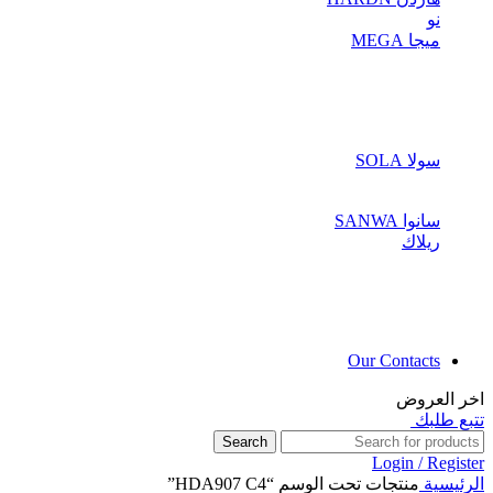
نو
ميجا MEGA
سولا SOLA
سانوا SANWA
ريلاك
Our Contacts
اخر العروض
تتبع طلبك
Search
Login / Register
الرئيسية
منتجات تحت الوسم “HDA907 C4”