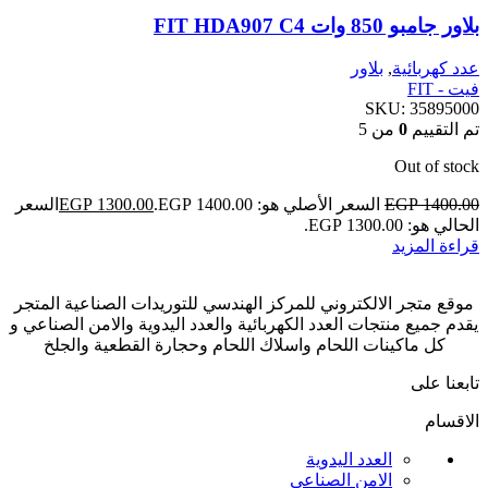
بلاور جامبو 850 وات FIT HDA907 C4
عدد كهربائية
,
بلاور
فيت - FIT
SKU:
35895000
تم التقييم
0
من 5
Out of stock
1400.00
EGP
السعر الأصلي هو: EGP 1400.00.
1300.00
EGP
السعر
الحالي هو: EGP 1300.00.
قراءة المزيد
موقع متجر الالكتروني للمركز الهندسي للتوريدات الصناعية المتجر
يقدم جميع منتجات العدد الكهربائية والعدد اليدوية والامن الصناعي و
كل ماكينات اللحام واسلاك اللحام وحجارة القطعية والجلخ
تابعنا على
الاقسام
العدد اليدوية
الامن الصناعي