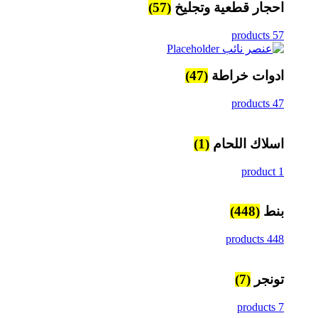
احجار قطعية وتجليخ
(57)
57 products
ادوات خراطة
(47)
47 products
اسلاك اللحام
(1)
1 product
بنط
(448)
448 products
تونجر
(7)
7 products