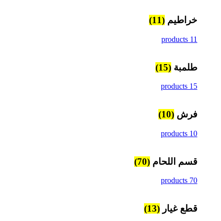
خراطيم
(11)
11 products
طلمبة
(15)
15 products
فرش
(10)
10 products
قسم اللحام
(70)
70 products
قطع غيار
(13)