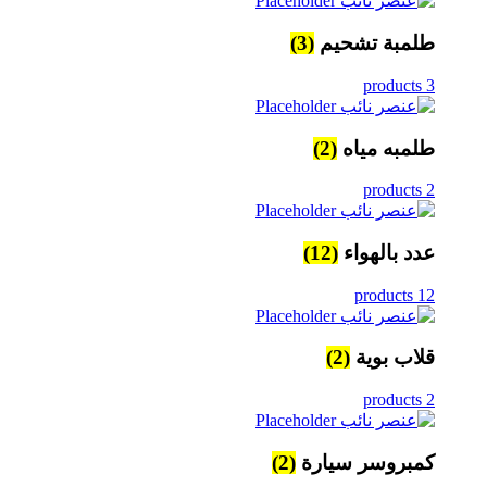
طلمبة تشحيم
(3)
3 products
طلمبه مياه
(2)
2 products
عدد بالهواء
(12)
12 products
قلاب بوية
(2)
2 products
كمبروسر سيارة
(2)