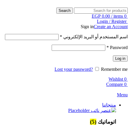
Search
EGP
0.00
/
items
0
Login / Register
Sign in
Create an Account
اسم المستخدم أو البريد الإلكتروني
*
*
Password
Log in
Lost your password?
Remember me
Wishlist
0
Compare
0
Menu
منتجاتنا
اتوماتيك
(5)