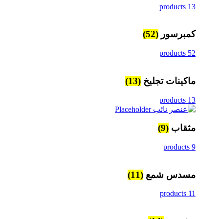
13 products
كمبرسور
(52)
52 products
ماكينات تجليخ
(13)
13 products
مثقاب
(9)
9 products
مسدس شمع
(11)
11 products