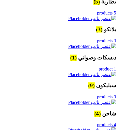
بطارية
(5)
5 products
بلانكو
(3)
3 products
ديسكات وصواني
(1)
1 product
سيليكون
(9)
9 products
شاحن
(4)
4 products