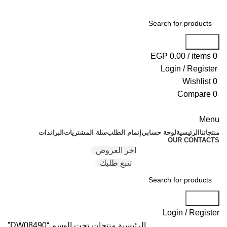
Search
EGP
0.00
/
items
0
Login / Register
Wishlist
0
Compare
0
Menu
منتجاتنا
الرئيسية
لوحة حسابي
إتمام الطلب
سلة المشتريات
البراندات
OUR CONTACTS
اخر العروض
تتبع طلبك
Search
Login / Register
الرئيسية
منتجات تحت الوسم “DW08490”