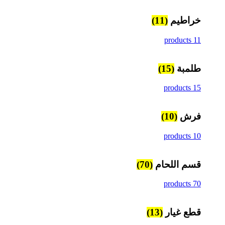
خراطيم
(11)
11 products
طلمبة
(15)
15 products
فرش
(10)
10 products
قسم اللحام
(70)
70 products
قطع غيار
(13)