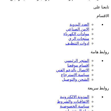
تابعنا على
الاقسام
العدد اليدوية
الامن الصناعي
مولدات الكهرباء
منتجات الري
ادوات التنظيف
روابط هامة
المتجر الرئيسي
اقسام موقعنا
الاتصال بالدعم الفني
سياسة الاسترجاع
الشحن والتوصيل
روابط سريعة
المدونة الالكترونية
الاتفاقيات والشروط
سياسة الخصوصية
سلة المشتريات