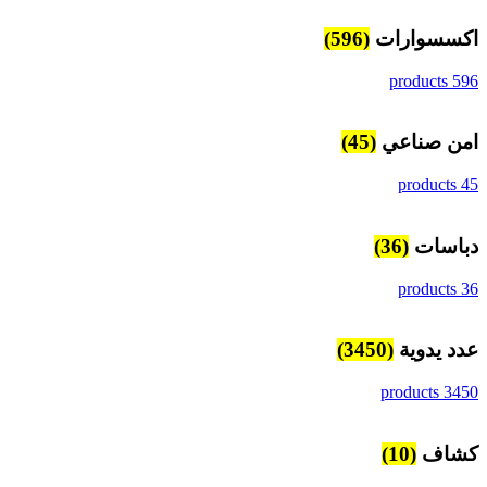
اكسسوارات
(596)
596 products
امن صناعي
(45)
45 products
دباسات
(36)
36 products
عدد يدوية
(3450)
3450 products
كشاف
(10)