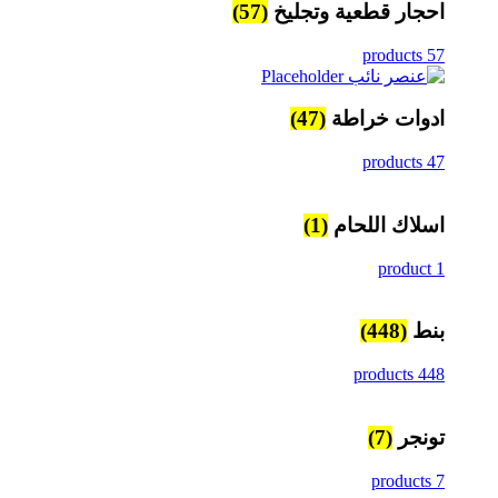
احجار قطعية وتجليخ
(57)
57 products
ادوات خراطة
(47)
47 products
اسلاك اللحام
(1)
1 product
بنط
(448)
448 products
تونجر
(7)
7 products