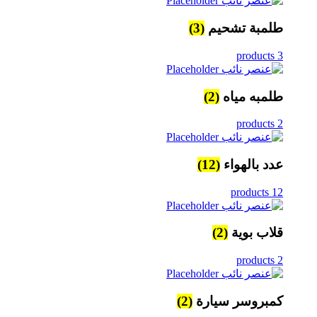
طلمبة تشحيم
(3)
3 products
طلمبه مياه
(2)
2 products
عدد بالهواء
(12)
12 products
قلاب بوية
(2)
2 products
كمبروسر سيارة
(2)