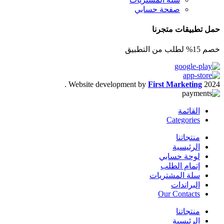
صفحة حسابي
حمل تطبيقات متجرنا
خصم 15% لطلب من التطبيق
.
Website development by
First Marketing
2024
القائمة
Categories
منتجاتنا
الرئيسية
لوحة حسابي
إتمام الطلب
سلة المشتريات
البراندات
Our Contacts
منتجاتنا
الرئيسية