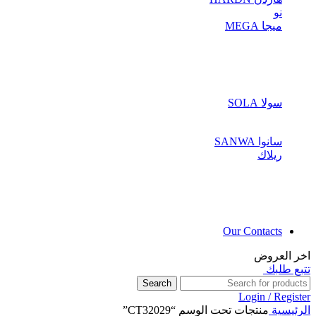
نو
ميجا MEGA
سولا SOLA
سانوا SANWA
ريلاك
Our Contacts
اخر العروض
تتبع طلبك
Search
Login / Register
الرئيسية
منتجات تحت الوسم “CT32029”