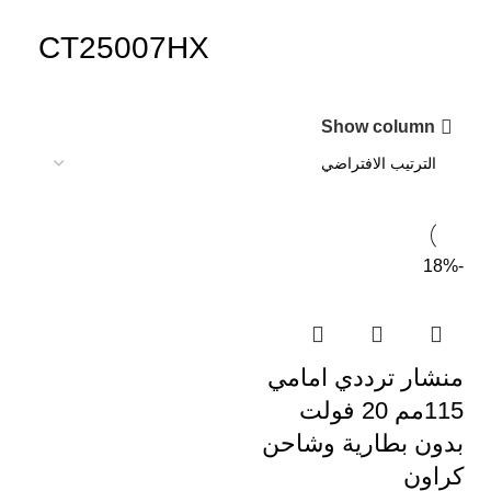
CT25007HX
Show column
-18%
منشار ترددي امامي
115مم 20 فولت
بدون بطارية وشاحن
كراون