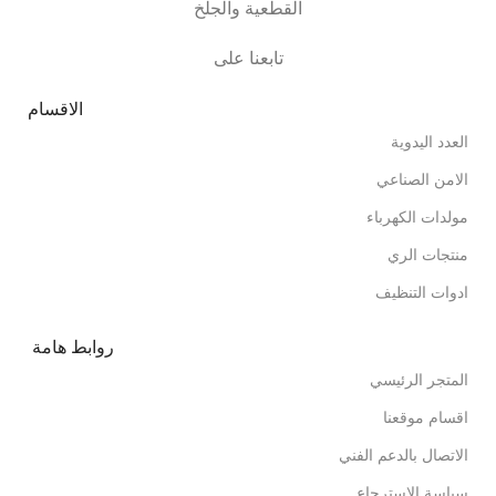
القطعية والجلخ
تابعنا على
الاقسام
العدد اليدوية
الامن الصناعي
مولدات الكهرباء
منتجات الري
ادوات التنظيف
روابط هامة
المتجر الرئيسي
اقسام موقعنا
الاتصال بالدعم الفني
سياسة الاسترجاع