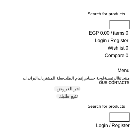
Search
EGP
0.00
/
items
0
Login / Register
Wishlist
0
Compare
0
Menu
منتجاتنا
الرئيسية
لوحة حسابي
إتمام الطلب
سلة المشتريات
البراندات
OUR CONTACTS
اخر العروض
تتبع طلبك
Search
Login / Register