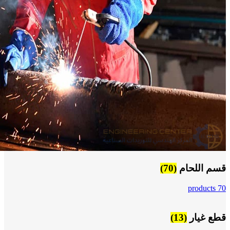
قسم اللحام
(70)
70 products
قطع غيار
(13)