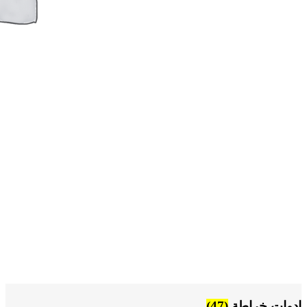
ادوات خراطة
(47)