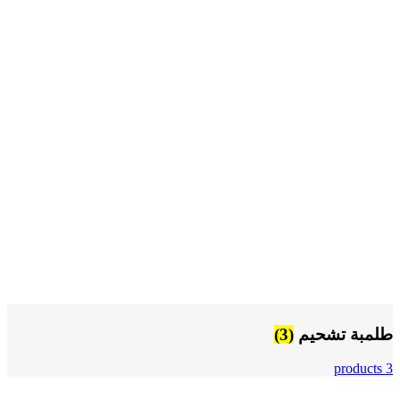
طلمبة تشحيم
(3)
3 products