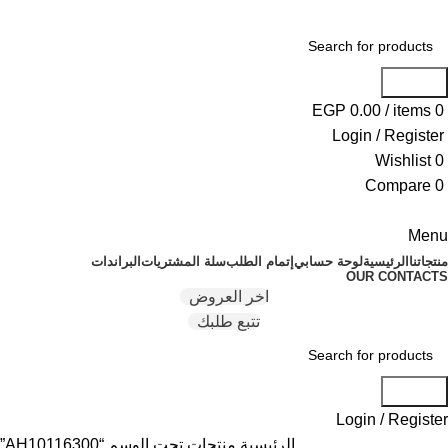
Search
EGP
0.00
/
items
0
Login / Register
Wishlist
0
Compare
0
Menu
منتجاتنا
الرئيسية
لوحة حسابي
إتمام الطلب
سلة المشتريات
البراندات
OUR CONTACTS
اخر العروض
تتبع طلبك
Search
Login / Register
الرئيسية
منتجات تحت الوسم “AH10116300”